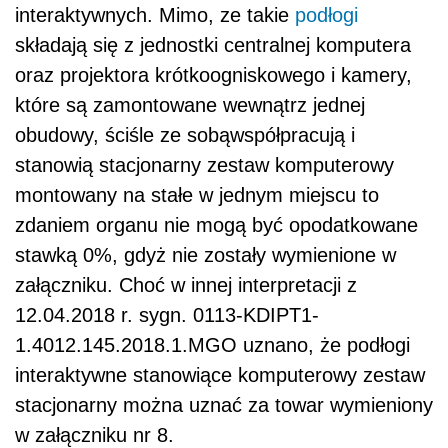
interaktywnych. Mimo, ze takie
podłogi
składają się z jednostki centralnej komputera
oraz projektora krótkoogniskowego i kamery,
które są zamontowane wewnątrz jednej
obudowy, ściśle ze sobąwspółpracują i
stanowią stacjonarny zestaw komputerowy
montowany na stałe w jednym miejscu to
zdaniem organu nie mogą być opodatkowane
stawką 0%, gdyż nie zostały wymienione w
załączniku. Choć w innej interpretacji z
12.04.2018 r. sygn. 0113-KDIPT1-
1.4012.145.2018.1.MGO uznano, że podłogi
interaktywne stanowiące komputerowy zestaw
stacjonarny można uznać za towar wymieniony
w załączniku nr 8.