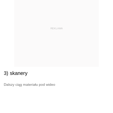
REKLAMA
3) skanery
Dalszy ciąg materiału pod wideo