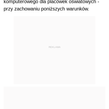
komputerowego dla placówek oświatowych -
przy zachowaniu poniższych warunków.
REKLAMA