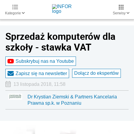
Kategorie
Serwisy
Sprzedaż komputerów dla
szkoły - stawka VAT
Subskrybuj nas na Youtube
Dołącz do ekspertów
Zapisz się na newsletter
13 listopada 2018, 11:58
Dr Krystian Ziemski & Partners Kancelaria
Prawna sp.k. w Poznaniu