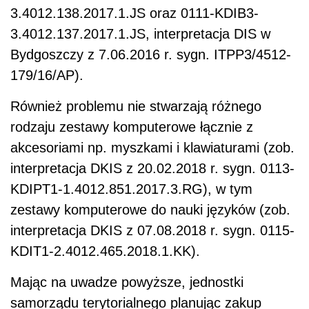
3.4012.138.2017.1.JS oraz 0111-KDIB3-
3.4012.137.2017.1.JS, interpretacja DIS w
Bydgoszczy z 7.06.2016 r. sygn. ITPP3/4512-
179/16/AP).
Również problemu nie stwarzają różnego
rodzaju zestawy komputerowe łącznie z
akcesoriami np. myszkami i klawiaturami (zob.
interpretacja DKIS z 20.02.2018 r. sygn. 0113-
KDIPT1-1.4012.851.2017.3.RG), w tym
zestawy komputerowe do nauki języków (zob.
interpretacja DKIS z 07.08.2018 r. sygn. 0115-
KDIT1-2.4012.465.2018.1.KK).
Mając na uwadze powyższe, jednostki
samorządu terytorialnego planując zakup