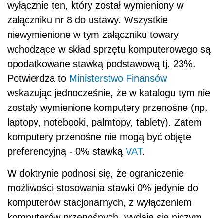
wyłącznie ten, który został wymieniony w
załączniku nr 8 do ustawy. Wszystkie
niewymienione w tym załączniku towary
wchodzące w skład sprzętu komputerowego są
opodatkowane stawką podstawową tj. 23%.
Potwierdza to
Ministerstwo Finansów
wskazując jednocześnie, że w katalogu tym nie
zostały wymienione komputery przenośne (np.
laptopy, notebooki, palmtopy, tablety). Zatem
komputery przenośne nie mogą być objęte
preferencyjną - 0% stawką
VAT
.
W doktrynie podnosi się, że ograniczenie
możliwości stosowania stawki 0% jedynie do
komputerów stacjonarnych, z wyłączeniem
komputerów przenośnych, wydaje się niczym