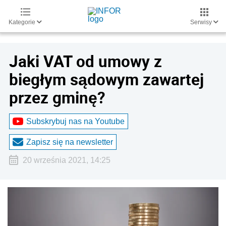
Kategorie
Serwisy
Jaki VAT od umowy z
biegłym sądowym zawartej
przez gminę?
Subskrybuj nas na Youtube
Zapisz się na newsletter
20 września 2021, 14:25