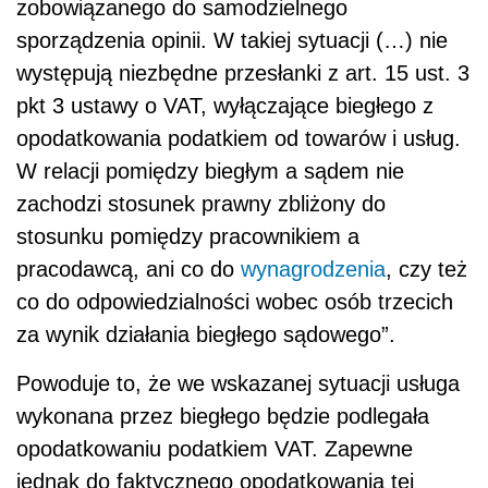
zobowiązanego do samodzielnego
sporządzenia opinii. W takiej sytuacji (…) nie
występują niezbędne przesłanki z art. 15 ust. 3
pkt 3 ustawy o VAT, wyłączające biegłego z
opodatkowania podatkiem od towarów i usług.
W relacji pomiędzy biegłym a sądem nie
zachodzi stosunek prawny zbliżony do
stosunku pomiędzy pracownikiem a
pracodawcą, ani co do
wynagrodzenia
, czy też
co do odpowiedzialności wobec osób trzecich
za wynik działania biegłego sądowego”.
Powoduje to, że we wskazanej sytuacji usługa
wykonana przez biegłego będzie podlegała
opodatkowaniu podatkiem VAT. Zapewne
jednak do faktycznego opodatkowania tej