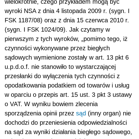
wielokrotnie, czego przykładem mogą być
wyroki NSA z dnia 4 listopada 2009 r. (sygn. I
FSK 1187/08) oraz z dnia 15 czerwca 2010 r.
(sygn. I FSK 1024/09). Jak czytamy w
pierwszym z tych wyroków, „pomimo tego, iż
czynności wykonywane przez biegłych
sądowych wymienione zostały w art. 13 pkt 6
u.p.d.o.f. nie stanowiło to wystarczającej
przesłanki do wyłączenia tych czynności z
opodatkowania podatkiem od towarów i usług
w oparciu o przepis art. 15 ust. 3 pkt 3 ustawy
o VAT. W wyniku bowiem zlecenia
sporządzenia opinii przez
sąd
(inny organ) nie
dochodzi do przeniesienia odpowiedzialności
na sąd za wyniki działania biegłego sądowego,