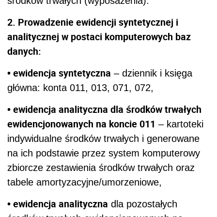
środków trwałych (wyposażenia).
2. Prowadzenie ewidencji syntetycznej i
analitycznej w postaci komputerowych baz
danych:
• ewidencja syntetyczna
– dziennik i księga
główna: konta 011, 013, 071, 072,
• ewidencja analityczna dla środków trwałych
ewidencjonowanych na koncie 011
– kartoteki
indywidualne środków trwałych i generowane
na ich podstawie przez system komputerowy
zbiorcze zestawienia środków trwałych oraz
tabele amortyzacyjne/umorzeniowe,
• ewidencja analityczna
dla pozostałych