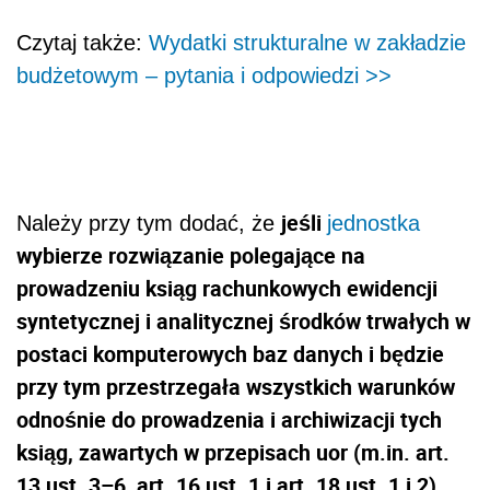
Czytaj także:
Wydatki strukturalne w zakładzie
budżetowym – pytania i odpowiedzi >>
jeśli
Należy przy tym dodać, że
jednostka
wybierze rozwiązanie polegające na
prowadzeniu ksiąg rachunkowych ewidencji
syntetycznej i analitycznej środków trwałych w
postaci komputerowych baz danych i będzie
przy tym przestrzegała wszystkich warunków
odnośnie do prowadzenia i archiwizacji tych
ksiąg, zawartych w przepisach uor (m.in. art.
13 ust. 3–6, art. 16 ust. 1 i art. 18 ust. 1 i 2)