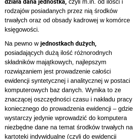
działa dana jednostka,
czyli m.in. od ilości i
rodzajów posiadanych przez nią środków
trwałych oraz od obsady kadrowej w komórce
księgowości.
jednostkach dużych,
Na pewno w
posiadających dużą ilość różnorodnych
składników majątkowych, najlepszym
rozwiązaniem jest prowadzenie całości
ewidencji syntetycznej i analitycznej w postaci
komputerowych baz danych. Wynika to ze
znaczącej oszczędności czasu i nakładu pracy
koniecznego do prowadzenia ewidencji – gdzie
wystarczy jedynie wprowadzić do komputera
niezbędne dane na temat środków trwałych na
kartoteki indywidualne (czyli do ewidencji