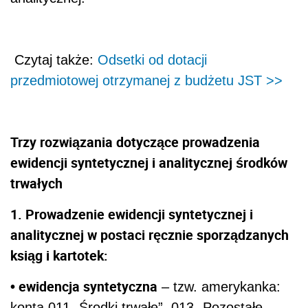
Czytaj także:
Odsetki od dotacji
przedmiotowej otrzymanej z budżetu JST >>
Trzy rozwiązania dotyczące prowadzenia
ewidencji syntetycznej i analitycznej środków
trwałych
1. Prowadzenie ewidencji syntetycznej i
analitycznej w postaci ręcznie sporządzanych
ksiąg i kartotek:
• ewidencja syntetyczna
– tzw. amerykanka:
konta 011 „Środki trwałe”, 013 „Pozostałe