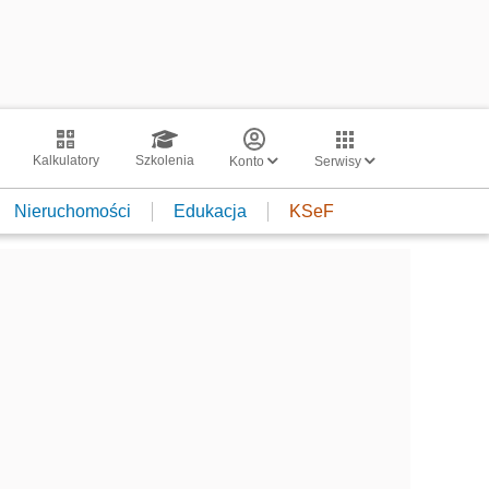
Kalkulatory
Szkolenia
Konto
Serwisy
Nieruchomości
Edukacja
KSeF