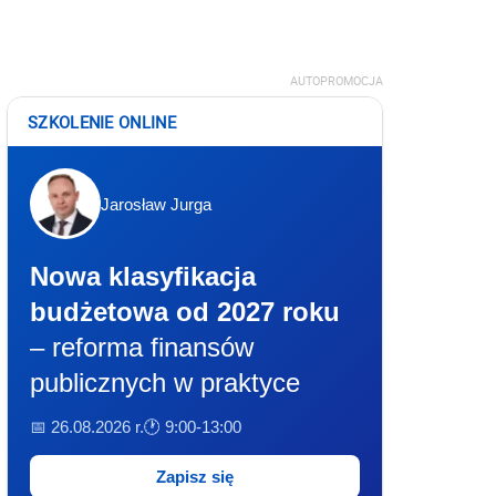
AUTOPROMOCJA
SZKOLENIE ONLINE
Jarosław Jurga
Nowa klasyfikacja
budżetowa od 2027 roku
– reforma finansów
publicznych w praktyce
📅 26.08.2026 r.
🕐 9:00-13:00
Zapisz się