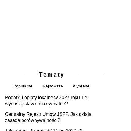
Tematy
Popularne
Najnowsze
Wybrane
Podatki i opłaty lokalne w 2027 roku. Ile
wynoszą stawki maksymalne?
Centralny Rejestr Umów JSFP. Jak działa
zasada porównywalności?
Jaki paragraf zamiast 411 od 2027 r.?