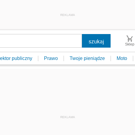
REKLAMA
Sklep
ektor publiczny
Prawo
Twoje pieniądze
Moto