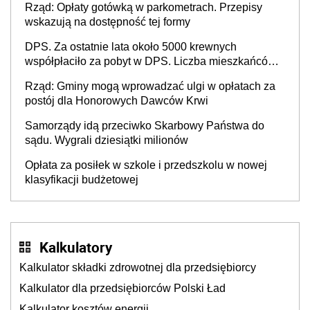
Rząd: Opłaty gotówką w parkometrach. Przepisy
wskazują na dostępność tej formy
DPS. Za ostatnie lata około 5000 krewnych
współpłaciło za pobyt w DPS. Liczba mieszkańców
DPS około 78 000
Rząd: Gminy mogą wprowadzać ulgi w opłatach za
postój dla Honorowych Dawców Krwi
Samorządy idą przeciwko Skarbowy Państwa do
sądu. Wygrali dziesiątki milionów
Opłata za posiłek w szkole i przedszkolu w nowej
klasyfikacji budżetowej
Kalkulatory
Kalkulator składki zdrowotnej dla przedsiębiorcy
Kalkulator dla przedsiębiorców Polski Ład
Kalkulator kosztów energii