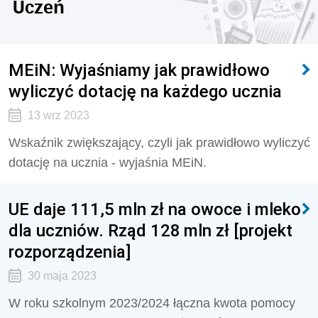
Uczeń
MEiN: Wyjaśniamy jak prawidłowo
wyliczyć dotację na każdego ucznia
13 wrz 2023
Wskaźnik zwiększający, czyli jak prawidłowo wyliczyć
dotację na ucznia - wyjaśnia MEiN.
UE daje 111,5 mln zł na owoce i mleko
dla uczniów. Rząd 128 mln zł [projekt
rozporządzenia]
30 maja 2023
W roku szkolnym 2023/2024 łączna kwota pomocy