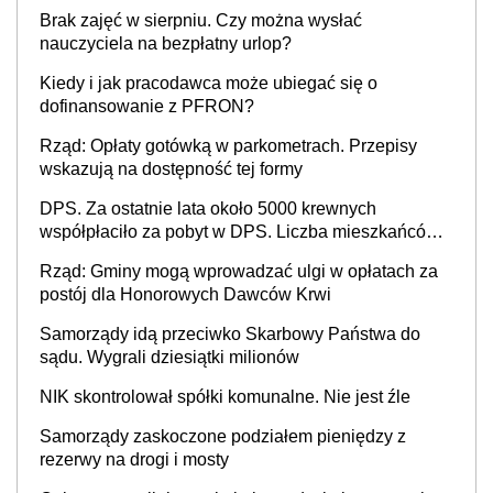
Brak zajęć w sierpniu. Czy można wysłać
nauczyciela na bezpłatny urlop?
Kiedy i jak pracodawca może ubiegać się o
dofinansowanie z PFRON?
Rząd: Opłaty gotówką w parkometrach. Przepisy
wskazują na dostępność tej formy
DPS. Za ostatnie lata około 5000 krewnych
współpłaciło za pobyt w DPS. Liczba mieszkańców
DPS około 78 000
Rząd: Gminy mogą wprowadzać ulgi w opłatach za
postój dla Honorowych Dawców Krwi
Samorządy idą przeciwko Skarbowy Państwa do
sądu. Wygrali dziesiątki milionów
NIK skontrolował spółki komunalne. Nie jest źle
Samorządy zaskoczone podziałem pieniędzy z
rezerwy na drogi i mosty