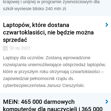
krajowej i unijnej w programie żywnościowym dla
szkół wyniesie blisko 240 mln zł.
Laptopów, które dostana
czwartoklasiści, nie będzie można
sprzedać
30 sty 2023
Laptopy dla uczniów. Zostaną wprowadzone
rozwiązania uniemożliwiające odsprzedaż laptopów,
które w przyszłym roku otrzymają czwartoklasiści –
zapowiedział pełnomocnik rządu ds.
cyberbezpieczeństwa Janusz Cieszyński.
MEiN: 465 000 darmowych
komputerów dla nauczycieli i 365 000