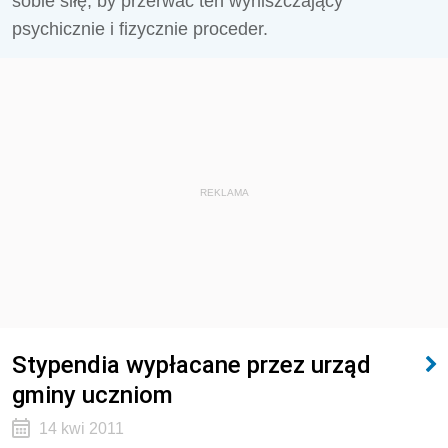
sobie siłę, by przerwać ten wyniszczający
psychicznie i fizycznie proceder.
REKLAMA
Stypendia wypłacane przez urząd
gminy uczniom
14 kwi 2011