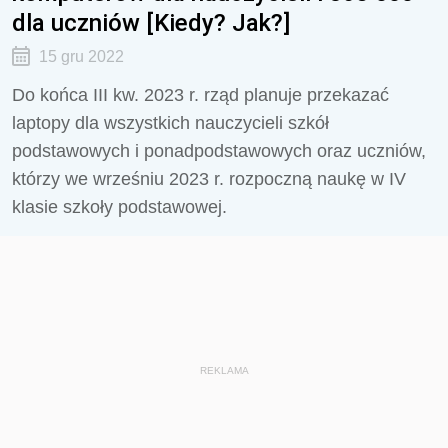
dla uczniów [Kiedy? Jak?]
15 gru 2022
Do końca III kw. 2023 r. rząd planuje przekazać
laptopy dla wszystkich nauczycieli szkół
podstawowych i ponadpodstawowych oraz uczniów,
którzy we wrześniu 2023 r. rozpoczną naukę w IV
klasie szkoły podstawowej.
REKLAMA