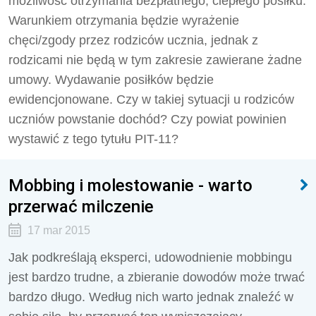
możliwość otrzymania bezpłatnego, ciepłego posiłku.
Warunkiem otrzymania będzie wyrażenie
chęci/zgody przez rodziców ucznia, jednak z
rodzicami nie będą w tym zakresie zawierane żadne
umowy. Wydawanie posiłków będzie
ewidencjonowane. Czy w takiej sytuacji u rodziców
uczniów powstanie dochód? Czy powiat powinien
wystawić z tego tytułu PIT-11?
Mobbing i molestowanie - warto
przerwać milczenie
17 mar 2015
Jak podkreślają eksperci, udowodnienie mobbingu
jest bardzo trudne, a zbieranie dowodów może trwać
bardzo długo. Według nich warto jednak znaleźć w