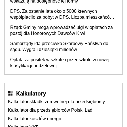
wskazują na dostępność tej formy
DPS. Za ostatnie lata około 5000 krewnych
współpłaciło za pobyt w DPS. Liczba mieszkańców
DPS około 78 000
Rząd: Gminy mogą wprowadzać ulgi w opłatach za
postój dla Honorowych Dawców Krwi
Samorządy idą przeciwko Skarbowy Państwa do
sądu. Wygrali dziesiątki milionów
Opłata za posiłek w szkole i przedszkolu w nowej
klasyfikacji budżetowej
Kalkulatory
Kalkulator składki zdrowotnej dla przedsiębiorcy
Kalkulator dla przedsiębiorców Polski Ład
Kalkulator kosztów energii