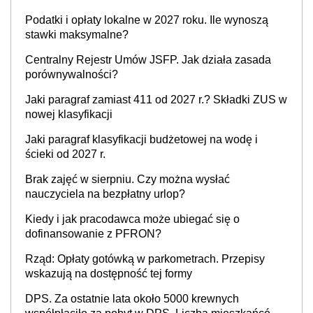
Podatki i opłaty lokalne w 2027 roku. Ile wynoszą
stawki maksymalne?
Centralny Rejestr Umów JSFP. Jak działa zasada
porównywalności?
Jaki paragraf zamiast 411 od 2027 r.? Składki ZUS w
nowej klasyfikacji
Jaki paragraf klasyfikacji budżetowej na wodę i
ścieki od 2027 r.
Brak zajęć w sierpniu. Czy można wysłać
nauczyciela na bezpłatny urlop?
Kiedy i jak pracodawca może ubiegać się o
dofinansowanie z PFRON?
Rząd: Opłaty gotówką w parkometrach. Przepisy
wskazują na dostępność tej formy
DPS. Za ostatnie lata około 5000 krewnych