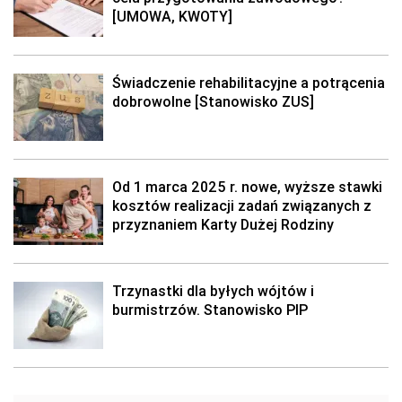
[UMOWA, KWOTY]
Świadczenie rehabilitacyjne a potrącenia
dobrowolne [Stanowisko ZUS]
Od 1 marca 2025 r. nowe, wyższe stawki
kosztów realizacji zadań związanych z
przyznaniem Karty Dużej Rodziny
Trzynastki dla byłych wójtów i
burmistrzów. Stanowisko PIP