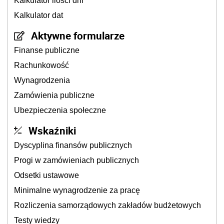
Kalkulator ilości dni
Kalkulator dat
Aktywne formularze
Finanse publiczne
Rachunkowość
Wynagrodzenia
Zamówienia publiczne
Ubezpieczenia społeczne
Wskaźniki
Dyscyplina finansów publicznych
Progi w zamówieniach publicznych
Odsetki ustawowe
Minimalne wynagrodzenie za pracę
Rozliczenia samorządowych zakładów budżetowych
Testy wiedzy