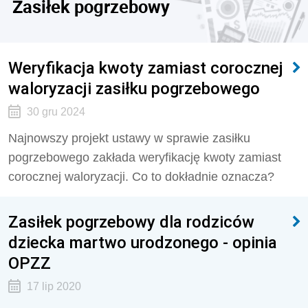
Zasiłek pogrzebowy
Weryfikacja kwoty zamiast corocznej
waloryzacji zasiłku pogrzebowego
30 gru 2024
Najnowszy projekt ustawy w sprawie zasiłku
pogrzebowego zakłada weryfikację kwoty zamiast
corocznej waloryzacji. Co to dokładnie oznacza?
Zasiłek pogrzebowy dla rodziców
dziecka martwo urodzonego - opinia
OPZZ
17 lip 2020