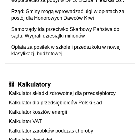
współpłaciło za pobyt w DPS. Liczba mieszkańców
DPS około 78 000
Rząd: Gminy mogą wprowadzać ulgi w opłatach za
postój dla Honorowych Dawców Krwi
Samorządy idą przeciwko Skarbowy Państwa do
sądu. Wygrali dziesiątki milionów
Opłata za posiłek w szkole i przedszkolu w nowej
klasyfikacji budżetowej
Kalkulatory
Kalkulator składki zdrowotnej dla przedsiębiorcy
Kalkulator dla przedsiębiorców Polski Ład
Kalkulator kosztów energii
Kalkulator VAT
Kalkulator zarobków podczas choroby