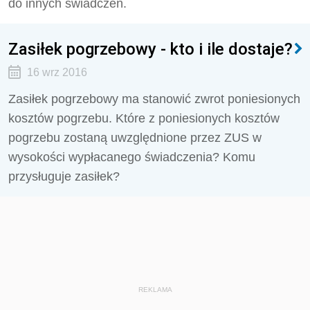
do innych świadczeń.
Zasiłek pogrzebowy - kto i ile dostaje?
16 wrz 2016
Zasiłek pogrzebowy ma stanowić zwrot poniesionych
kosztów pogrzebu. Które z poniesionych kosztów
pogrzebu zostaną uwzględnione przez ZUS w
wysokości wypłacanego świadczenia? Komu
przysługuje zasiłek?
REKLAMA