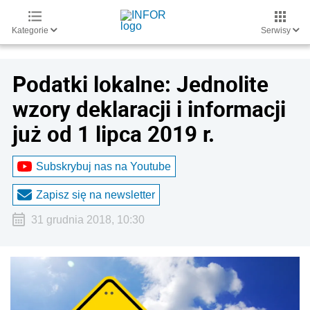
Kategorie
Serwisy
Podatki lokalne: Jednolite
wzory deklaracji i informacji
już od 1 lipca 2019 r.
Subskrybuj nas na Youtube
Zapisz się na newsletter
31 grudnia 2018, 10:30