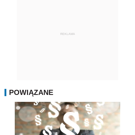
REKLAMA
POWIĄZANE