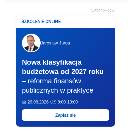
AUTOPROMOCJA
SZKOLENIE ONLINE
Jarosław Jurga
Nowa klasyfikacja
budżetowa od 2027 roku
– reforma finansów
publicznych w praktyce
📅 26.08.2026 r.
🕐 9:00-13:00
Zapisz się