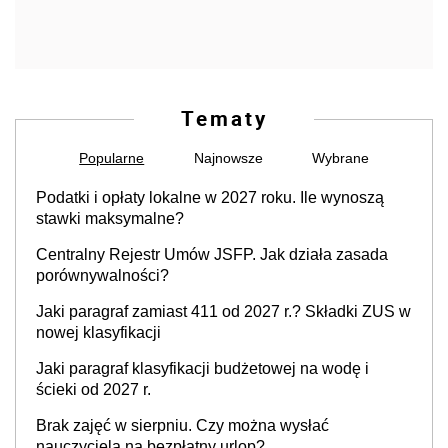
Tematy
Popularne
Najnowsze
Wybrane
Podatki i opłaty lokalne w 2027 roku. Ile wynoszą
stawki maksymalne?
Centralny Rejestr Umów JSFP. Jak działa zasada
porównywalności?
Jaki paragraf zamiast 411 od 2027 r.? Składki ZUS w
nowej klasyfikacji
Jaki paragraf klasyfikacji budżetowej na wodę i
ścieki od 2027 r.
Brak zajęć w sierpniu. Czy można wysłać
nauczyciela na bezpłatny urlop?