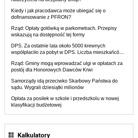
Kiedy i jak pracodawca może ubiegać się o
dofinansowanie z PFRON?
Rząd: Opłaty gotówką w parkometrach. Przepisy
wskazują na dostępność tej formy
DPS. Za ostatnie lata około 5000 krewnych
współpłaciło za pobyt w DPS. Liczba mieszkańców
DPS około 78 000
Rząd: Gminy mogą wprowadzać ulgi w opłatach za
postój dla Honorowych Dawców Krwi
Samorządy idą przeciwko Skarbowy Państwa do
sądu. Wygrali dziesiątki milionów
Opłata za posiłek w szkole i przedszkolu w nowej
klasyfikacji budżetowej
Kalkulatory