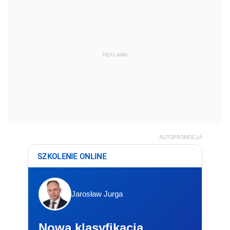
REKLAMA
AUTOPROMOCJA
SZKOLENIE ONLINE
Jarosław Jurga
Nowa klasyfikacja