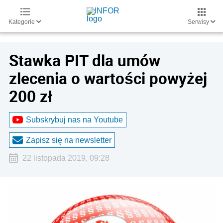
Kategorie
Serwisy
Stawka PIT dla umów
zlecenia o wartości powyżej
200 zł
Subskrybuj nas na Youtube
Zapisz się na newsletter
22 listopada 2019, 09:28