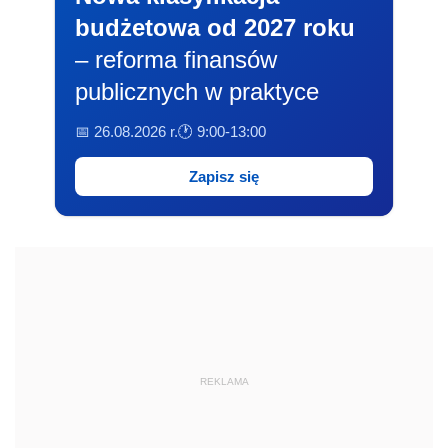
budżetowa od 2027 roku
– reforma finansów
publicznych w praktyce
📅 26.08.2026 r.
🕐 9:00-13:00
Zapisz się
REKLAMA