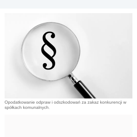
Opodatkowanie odpraw i odszkodowań za zakaz konkurencji w
spółkach komunalnych.