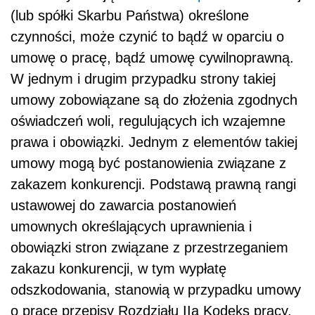
(lub spółki Skarbu Państwa) określone
czynności, może czynić to bądź w oparciu o
umowę o pracę, bądź umowę cywilnoprawną.
W jednym i drugim przypadku strony takiej
umowy zobowiązane są do złożenia zgodnych
oświadczeń woli, regulujących ich wzajemne
prawa i obowiązki. Jednym z elementów takiej
umowy mogą być postanowienia związane z
zakazem konkurencji. Podstawą prawną rangi
ustawowej do zawarcia postanowień
umownych określających uprawnienia i
obowiązki stron związane z przestrzeganiem
zakazu konkurencji, w tym wypłatę
odszkodowania, stanowią w przypadku umowy
o pracę przepisy Rozdziału IIa Kodeks pracy.