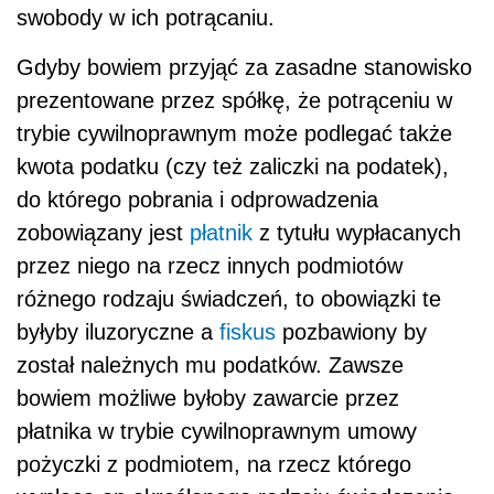
swobody w ich potrącaniu.
Gdyby bowiem przyjąć za zasadne stanowisko
prezentowane przez spółkę, że potrąceniu w
trybie cywilnoprawnym może podlegać także
kwota podatku (czy też zaliczki na podatek),
do którego pobrania i odprowadzenia
zobowiązany jest
płatnik
z tytułu wypłacanych
przez niego na rzecz innych podmiotów
różnego rodzaju świadczeń, to obowiązki te
byłyby iluzoryczne a
fiskus
pozbawiony by
został należnych mu podatków. Zawsze
bowiem możliwe byłoby zawarcie przez
płatnika w trybie cywilnoprawnym umowy
pożyczki z podmiotem, na rzecz którego