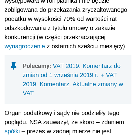
występowała w roli płatnika i nie będzie
zobligowana do przekazania zryczałtowanego
podatku w wysokości 70% od wartości rat
odszkodowania z tytułu umowy o zakazie
konkurencji (w części przekraczającej
wynagrodzenie
z ostatnich sześciu miesięcy).
Polecamy:
VAT 2019. Komentarz do
zmian od 1 września 2019 r. + VAT
2019. Komentarz. Aktualne zmiany w
VAT
Organ podatkowy i sądy nie podzieliły tego
poglądu. NSA zauważył, że skoro – zdaniem
spółki
– prezes w żadnej mierze nie jest