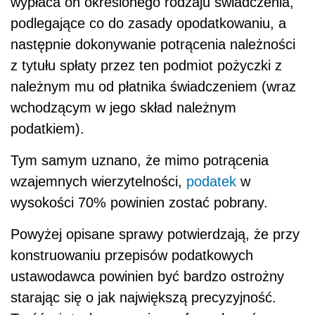
wypłaca on określonego rodzaju świadczenia,
podlegające co do zasady opodatkowaniu, a
następnie dokonywanie potrącenia należności
z tytułu spłaty przez ten podmiot pożyczki z
należnym mu od płatnika świadczeniem (wraz
wchodzącym w jego skład należnym
podatkiem).
Tym samym uznano, że mimo potrącenia
wzajemnych wierzytelności,
podatek
w
wysokości 70% powinien zostać pobrany.
Powyżej opisane sprawy potwierdzają, że przy
konstruowaniu przepisów podatkowych
ustawodawca powinien być bardzo ostrożny
starając się o jak największą precyzyjność.