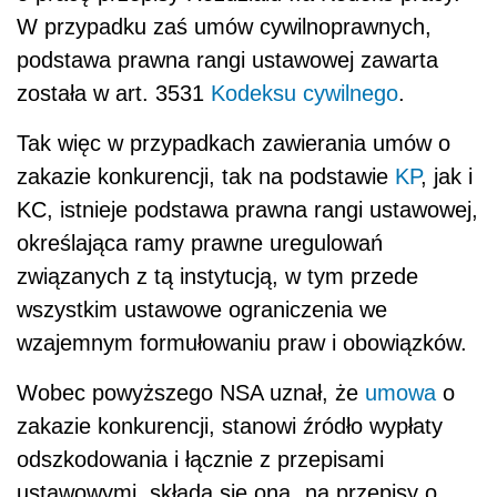
W przypadku zaś umów cywilnoprawnych,
podstawa prawna rangi ustawowej zawarta
została w art. 3531
Kodeksu cywilnego
.
Tak więc w przypadkach zawierania umów o
zakazie konkurencji, tak na podstawie
KP
, jak i
KC, istnieje podstawa prawna rangi ustawowej,
określająca ramy prawne uregulowań
związanych z tą instytucją, w tym przede
wszystkim ustawowe ograniczenia we
wzajemnym formułowaniu praw i obowiązków.
Wobec powyższego NSA uznał, że
umowa
o
zakazie konkurencji, stanowi źródło wypłaty
odszkodowania i łącznie z przepisami
ustawowymi, składa się ona „na przepisy o