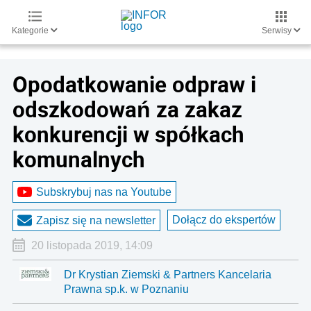
Kategorie
Serwisy
Opodatkowanie odpraw i
odszkodowań za zakaz
konkurencji w spółkach
komunalnych
Subskrybuj nas na Youtube
Dołącz do ekspertów
Zapisz się na newsletter
20 listopada 2019, 14:09
Dr Krystian Ziemski & Partners Kancelaria
Prawna sp.k. w Poznaniu