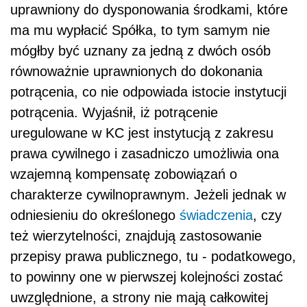
uprawniony do dysponowania środkami, które
ma mu wypłacić Spółka, to tym samym nie
mógłby być uznany za jedną z dwóch osób
równoważnie uprawnionych do dokonania
potrącenia, co nie odpowiada istocie instytucji
potrącenia. Wyjaśnił, iż potrącenie
uregulowane w KC jest instytucją z zakresu
prawa cywilnego i zasadniczo umożliwia ona
wzajemną kompensatę zobowiązań o
charakterze cywilnoprawnym. Jeżeli jednak w
odniesieniu do określonego
świadczenia
, czy
też wierzytelności, znajdują zastosowanie
przepisy prawa publicznego, tu - podatkowego,
to powinny one w pierwszej kolejności zostać
uwzględnione, a strony nie mają całkowitej