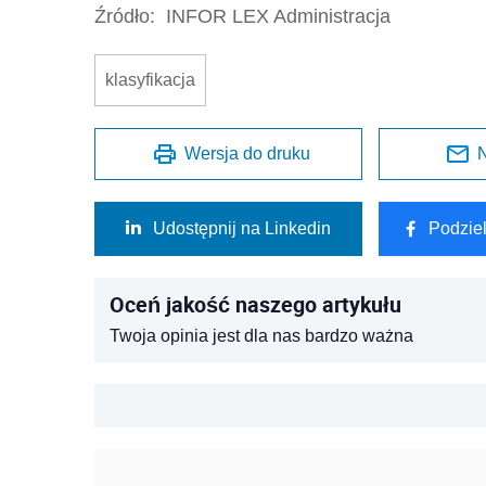
Źródło:
INFOR LEX Administracja
klasyfikacja
Wersja do druku
N
Udostępnij na Linkedin
Podzie
Oceń jakość naszego artykułu
Twoja opinia jest dla nas bardzo ważna