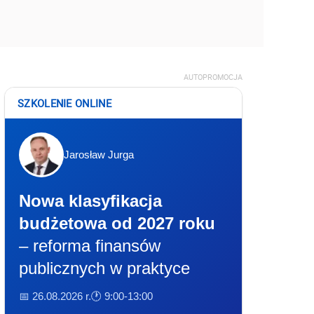
AUTOPROMOCJA
SZKOLENIE ONLINE
Jarosław Jurga
Nowa klasyfikacja
budżetowa od 2027 roku
– reforma finansów
publicznych w praktyce
📅 26.08.2026 r.
🕐 9:00-13:00