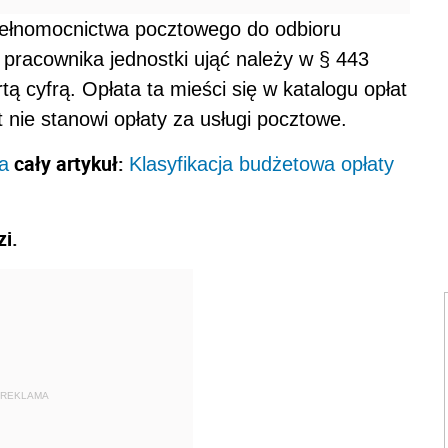
pełnomocnictwa pocztowego do odbioru
pracownika jednostki ująć należy w § 443
tą cyfrą. Opłata ta mieści się w katalogu opłat
nie stanowi opłaty za usługi pocztowe.
cały artykuł:
a
Klasyfikacja budżetowa opłaty
i.
REKLAMA