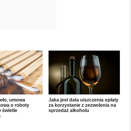
eło, umowa
Jaka jest data uiszczenia opłaty
mowa o roboty
za korzystanie z zezwolenia na
 świetle
sprzedaż alkoholu
a