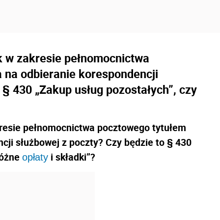
k w zakresie pełnomocnictwa
 na odbieranie korespondencji
 § 430 „Zakup usług pozostałych”, czy
kresie pełnomocnictwa pocztowego tytułem
cji służbowej z poczty? Czy będzie to § 430
Różne
i składki”?
opłaty