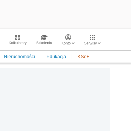
Kalkulatory
Szkolenia
Konto
Serwisy
Nieruchomości
Edukacja
KSeF