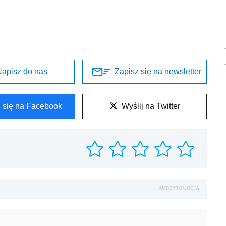
apisz do nas
Zapisz się na newsletter
l się na Facebook
Wyślij na Twitter
AUTOPROMOCJA