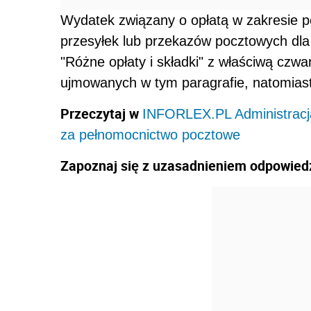
Wydatek związany o opłatą w zakresie 
przesyłek lub przekazów pocztowych dla 
"Różne opłaty i składki" z właściwą czwar
ujmowanych w tym paragrafie, natomiast 
Przeczytaj w
INFORLEX.PL Administracj
za pełnomocnictwo pocztowe
Zapoznaj się z uzasadnieniem odpowiedz