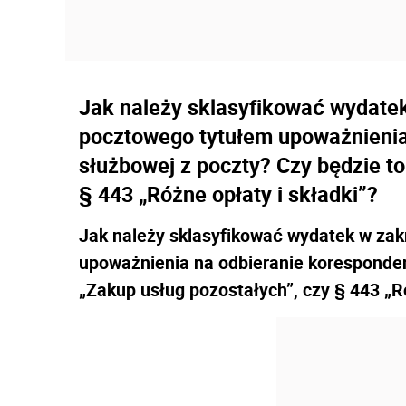
Jak należy sklasyfikować wydate
pocztowego tytułem upoważnienia
służbowej z poczty? Czy będzie to
§ 443 „Różne opłaty i składki”?
Jak należy sklasyfikować wydatek w za
upoważnienia na odbieranie koresponden
„Zakup usług pozostałych”, czy § 443 „