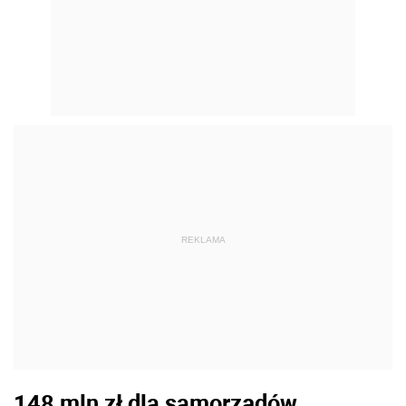
REKLAMA
148 mln zł dla samorządów