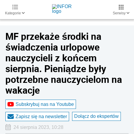
Kategorie
Serwisy
MF przekaże środki na
świadczenia urlopowe
nauczycieli z końcem
sierpnia. Pieniądze były
potrzebne nauczycielom na
wakacje
Subskrybuj nas na Youtube
Dołącz do ekspertów
Zapisz się na newsletter
24 sierpnia 2023, 10:28