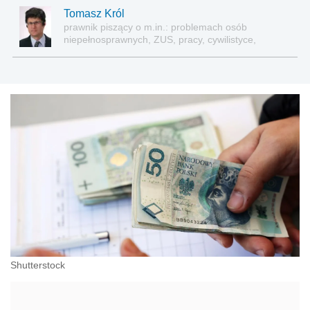
Tomasz Król
prawnik piszący o m.in.: problemach osób
niepełnosprawnych, ZUS, pracy, cywilistyce,
administracji, przedsiębiorcach, podatkach
Shutterstock