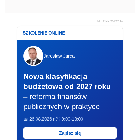
AUTOPROMOCJA
SZKOLENIE ONLINE
Jarosław Jurga
Nowa klasyfikacja
budżetowa od 2027 roku
– reforma finansów
publicznych w praktyce
📅 26.08.2026 r.
🕐 9:00-13:00
Zapisz się