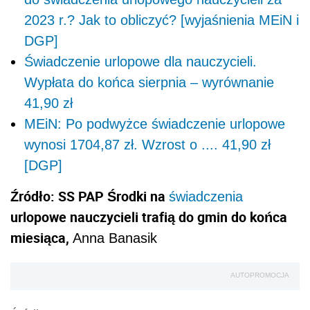
2023 r.? Jak to obliczyć? [wyjaśnienia MEiN i
DGP]
Świadczenie urlopowe dla nauczycieli.
Wypłata do końca sierpnia – wyrównanie
41,90 zł
MEiN: Po podwyżce świadczenie urlopowe
wynosi 1704,87 zł. Wzrost o .... 41,90 zł
[DGP]
Źródło: SS PAP Środki na
świadczenia
urlopowe nauczycieli trafią do gmin do końca
miesiąca,
Anna Banasik
AUTOPROMOCJA