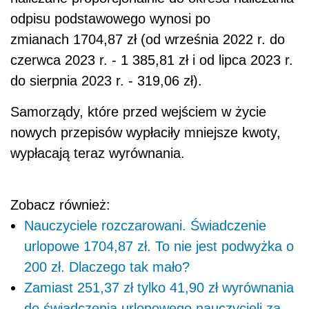
odpisu podstawowego wynosi po
zmianach 1704,87 zł (od września 2022 r. do
czerwca 2023 r. - 1 385,81 zł i od lipca 2023 r.
do sierpnia 2023 r. - 319,06 zł).
Samorządy, które przed wejściem w życie
nowych przepisów wypłaciły mniejsze kwoty,
wypłacają teraz wyrównania.
Zobacz również:
Nauczyciele rozczarowani. Świadczenie
urlopowe 1704,87 zł. To nie jest podwyżka o
200 zł. Dlaczego tak mało?
Zamiast 251,37 zł tylko 41,90 zł wyrównania
do świadczenia urlopowego nauczycieli za