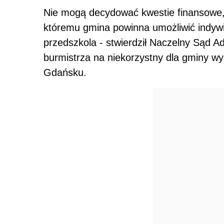
Nie mogą decydować kwestie finansowe, 
któremu gmina powinna umożliwić indywi
przedszkola - stwierdził Naczelny Sąd A
burmistrza na niekorzystny dla gminy 
Gdańsku.