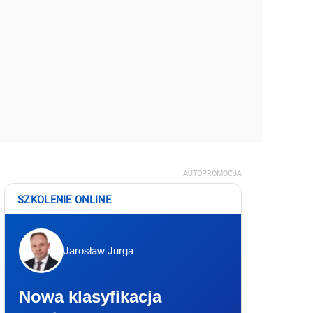
AUTOPROMOCJA
SZKOLENIE ONLINE
Jarosław Jurga
Nowa klasyfikacja