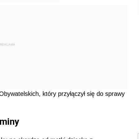
REKLAMA
bywatelskich, który przyłączył się do sprawy
gminy