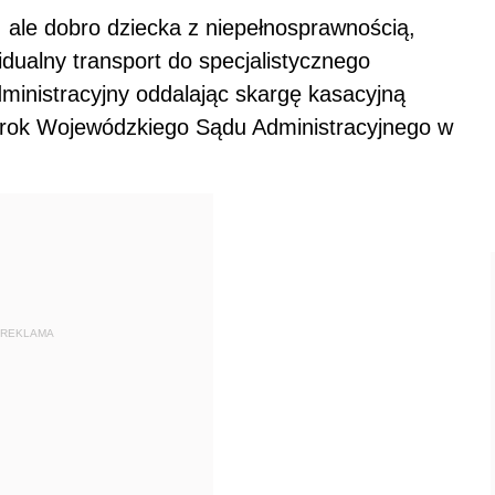
ale dobro dziecka z niepełnosprawnością,
dualny transport do specjalistycznego
dministracyjny oddalając skargę kasacyjną
wyrok Wojewódzkiego Sądu Administracyjnego w
REKLAMA