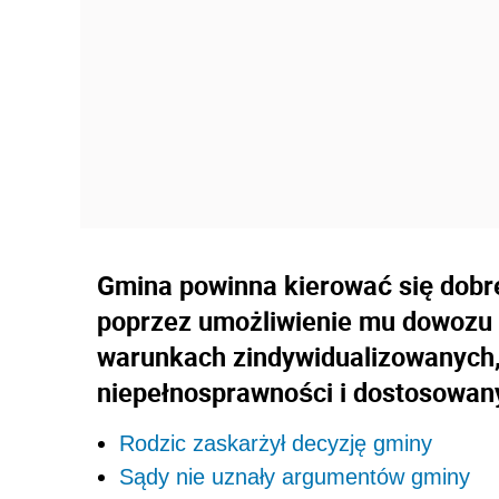
Gmina powinna kierować się dob
poprzez umożliwienie mu dowozu 
warunkach zindywidualizowanych, 
niepełnosprawności i dostosowany
Rodzic zaskarżył decyzję gminy
Sądy nie uznały argumentów gminy