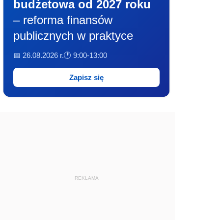
budżetowa od 2027 roku
– reforma finansów
publicznych w praktyce
📅 26.08.2026 r.
🕐 9:00-13:00
Zapisz się
REKLAMA