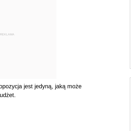
REKLAMA
pozycja jest jedyną, jaką może
udżet.