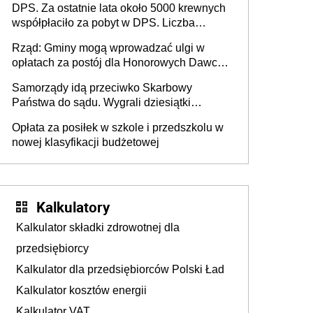
DPS. Za ostatnie lata około 5000 krewnych
współpłaciło za pobyt w DPS. Liczba
mieszkańców DPS około 78 000
Rząd: Gminy mogą wprowadzać ulgi w
opłatach za postój dla Honorowych Dawców
Krwi
Samorządy idą przeciwko Skarbowy
Państwa do sądu. Wygrali dziesiątki
milionów
Opłata za posiłek w szkole i przedszkolu w
nowej klasyfikacji budżetowej
Kalkulatory
Kalkulator składki zdrowotnej dla
przedsiębiorcy
Kalkulator dla przedsiębiorców Polski Ład
Kalkulator kosztów energii
Kalkulator VAT