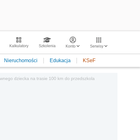
Kalkulatory
Szkolenia
Konto
Serwisy
Nieruchomości
Edukacja
KSeF
wnego dziecka na trasie 100 km do przedszkola