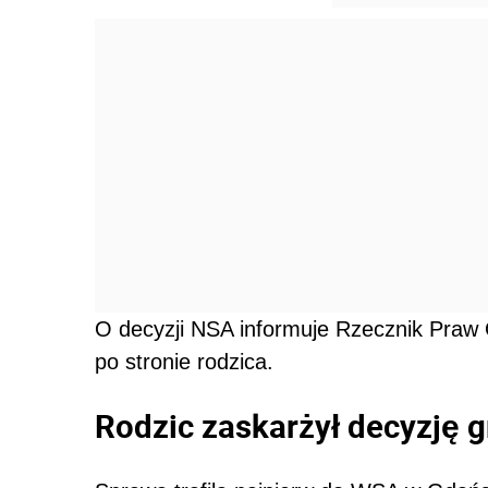
O decyzji NSA informuje Rzecznik Praw O
po stronie rodzica.
Rodzic zaskarżył decyzję 