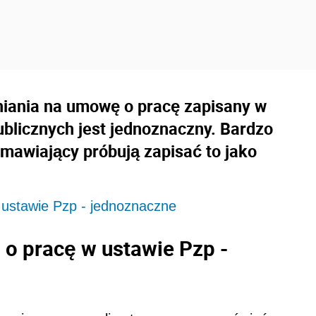
iania na umowę o pracę zapisany w
blicznych jest jednoznaczny. Bardzo
zamawiający próbują zapisać to jako
 ustawie Pzp - jednoznaczne
 o pracę w ustawie Pzp -