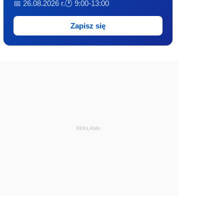
📅 26.08.2026 r.
🕐 9:00-13:00
Zapisz się
REKLAMA