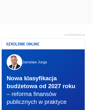
AUTOPROMOCJA
SZKOLENIE ONLINE
Jarosław Jurga
Nowa klasyfikacja
budżetowa od 2027 roku
– reforma finansów
publicznych w praktyce