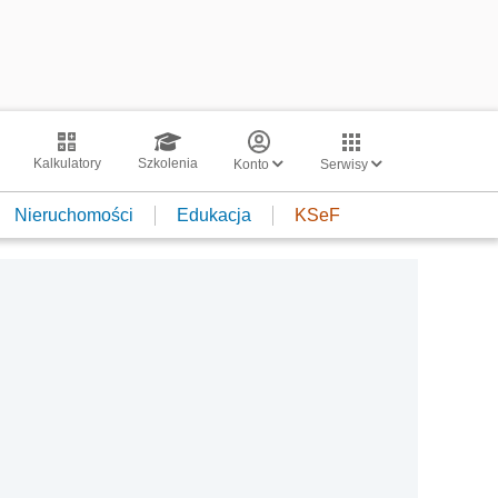
Kalkulatory
Szkolenia
Konto
Serwisy
Nieruchomości
Edukacja
KSeF