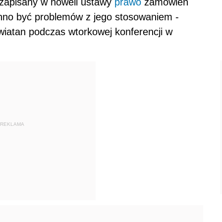
zapisany w noweli ustawy
prawo
zamówień
inno być problemów z jego stosowaniem -
wiatan podczas wtorkowej konferencji w
REKLAMA