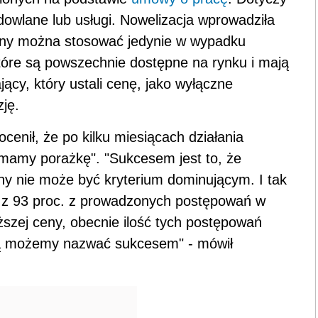
owlane lub usługi. Nowelizacja wprowadziła
ceny można stosować jedynie w wypadku
óre są powszechnie dostępne na rynku i mają
ący, który ustali cenę, jako wyłączne
ję.
cenił, że po kilku miesiącach działania
mamy porażkę". "Sukcesem jest to, że
ny nie może być kryterium dominującym. I tak
 z 93 proc. z prowadzonych postępowań w
iższej ceny, obecnie ilość tych postępowań
tórą możemy nazwać sukcesem" - mówił