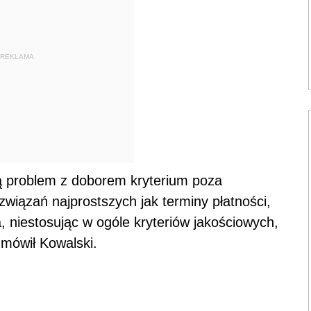
REKLAMA
ą problem z doborem kryterium poza
wiązań najprostszych jak terminy płatności,
, niestosując w ogóle kryteriów jakościowych,
 mówił Kowalski.