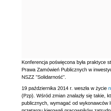
Konferencja poświęcona była praktyce 
Prawa Zamówień Publicznych w inwestyc
NSZZ "Solidarność".
19 października 2014 r. weszła w życie
n
(Pzp). Wśród zmian znalazły się takie, 
publicznych, wymagać od wykonawców lu
przetargu kierowali pracowników zatrud