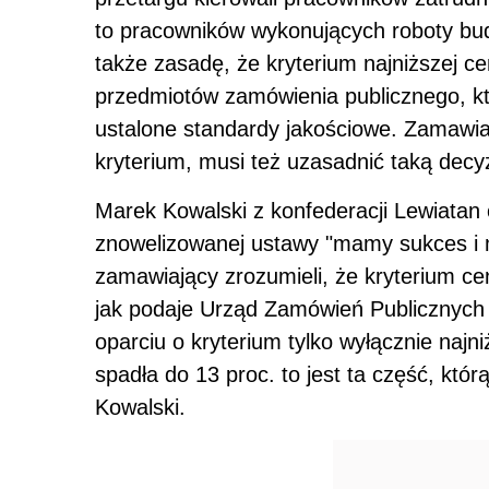
to pracowników wykonujących roboty bud
także zasadę, że kryterium najniższej 
przedmiotów zamówienia publicznego, kt
ustalone standardy jakościowe. Zamawiaj
kryterium, musi też uzasadnić taką decyz
Marek Kowalski z konfederacji Lewiatan o
znowelizowanej ustawy "mamy sukces i 
zamawiający zrozumieli, że kryterium ce
jak podaje Urząd Zamówień Publicznych
oparciu o kryterium tylko wyłącznie najn
spadła do 13 proc. to jest ta część, k
Kowalski.