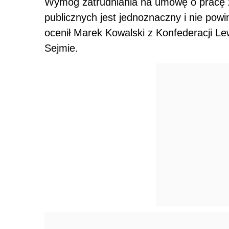
Wymóg zatrudniania na umowę o pracę 
publicznych jest jednoznaczny i nie pow
ocenił Marek Kowalski z Konfederacji Le
Sejmie.