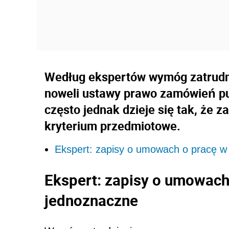
Według ekspertów wymóg zatrudn
noweli ustawy prawo zamówień pu
często jednak dzieje się tak, że 
kryterium przedmiotowe.
Ekspert: zapisy o umowach o pracę w
Ekspert: zapisy o umowach
jednoznaczne