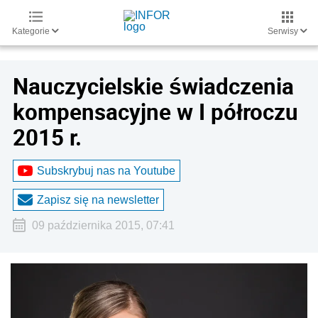
Kategorie
Serwisy
Nauczycielskie świadczenia
kompensacyjne w I półroczu
2015 r.
Subskrybuj nas na Youtube
Zapisz się na newsletter
09 października 2015, 07:41