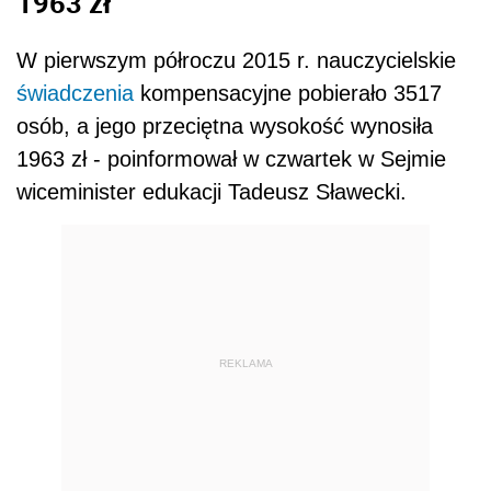
1963 zł
W pierwszym półroczu 2015 r. nauczycielskie
świadczenia
kompensacyjne pobierało 3517
osób, a jego przeciętna wysokość wynosiła
1963 zł - poinformował w czwartek w Sejmie
wiceminister edukacji Tadeusz Sławecki.
REKLAMA