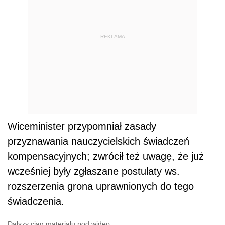
REKLAMA
Wiceminister przypomniał zasady
przyznawania nauczycielskich świadczeń
kompensacyjnych; zwrócił też uwagę, że już
wcześniej były zgłaszane postulaty ws.
rozszerzenia grona uprawnionych do tego
świadczenia.
Dalszy ciąg materiału pod wideo