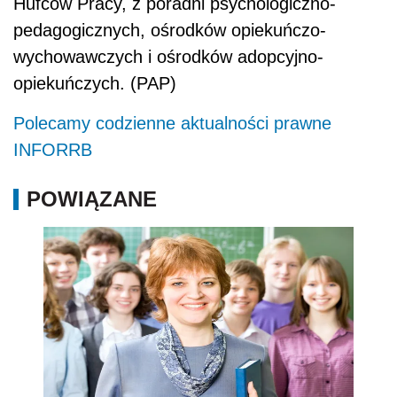
Hufców Pracy, z poradni psychologiczno-
pedagogicznych, ośrodków opiekuńczo-
wychowawczych i ośrodków adopcyjno-
opiekuńczych. (PAP)
Polecamy codzienne aktualności prawne
INFORRB
POWIĄZANE