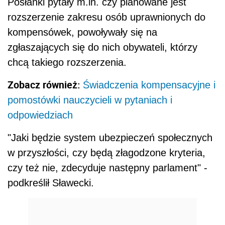
Posłanki pytały m.in. czy planowane jest
rozszerzenie zakresu osób uprawnionych do
kompensówek, powoływały się na
zgłaszających się do nich obywateli, którzy
chcą takiego rozszerzenia.
Zobacz również:
Świadczenia kompensacyjne i
pomostówki nauczycieli w pytaniach i
odpowiedziach
"Jaki będzie system ubezpieczeń społecznych
w przyszłości, czy będą złagodzone kryteria,
czy też nie, zdecyduje następny parlament" -
podkreślił Sławecki.