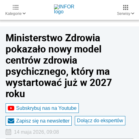
Kategorie
Serwisy
Ministerstwo Zdrowia
pokazało nowy model
centrów zdrowia
psychicznego, który ma
wystartować już w 2027
roku
Subskrybuj nas na Youtube
Dołącz do ekspertów
Zapisz się na newsletter
14 maja 2026, 09:08