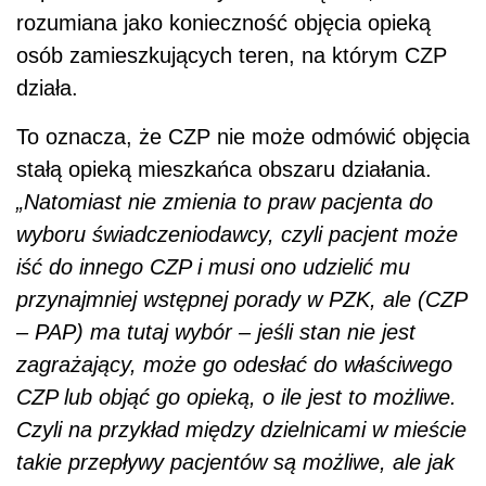
rozumiana jako konieczność objęcia opieką
osób zamieszkujących teren, na którym CZP
działa.
To oznacza, że CZP nie może odmówić objęcia
stałą opieką mieszkańca obszaru działania.
„Natomiast nie zmienia to praw pacjenta do
wyboru świadczeniodawcy, czyli pacjent może
iść do innego CZP i musi ono udzielić mu
przynajmniej wstępnej porady w PZK, ale (CZP
– PAP) ma tutaj wybór – jeśli stan nie jest
zagrażający, może go odesłać do właściwego
CZP lub objąć go opieką, o ile jest to możliwe.
Czyli na przykład między dzielnicami w mieście
takie przepływy pacjentów są możliwe, ale jak