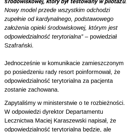
środowiskowej, który był testowany w pilotażu
.
Nowy model przede wszystkim odchodzi
zupełnie od kardynalnego, podstawowego
założenia opieki środowiskowej, którym jest
odpowiedzialność terytorialna”
– powiedział
Szafrański.
Jednocześnie w komunikacie zamieszczonym
po posiedzeniu rady resort poinformował, że
odpowiedzialność terytorialna za pacjenta
zostanie zachowana.
Zapytaliśmy w ministerstwie o te rozbieżności.
W odpowiedzi dyrektor Departamentu
Lecznictwa Maciej Karaszewski napisał, że
odpowiedzialność terytorialna będzie, ale