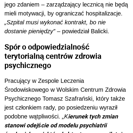
jego zdaniem – zarządzający lecznicą nie będą
mieli motywacji, by ograniczać hospitalizacje.
„Szpital musi wykonać kontrakt, bo nie
dostanie pieniędzy”
– powiedział Balicki.
Spór o odpowiedzialność
terytorialną centrów zdrowia
psychicznego
Pracujący w Zespole Leczenia
Środowiskowego w Wolskim Centrum Zdrowia
Psychicznego Tomasz Szafrański, który także
jest członkiem rady, po posiedzeniu wyraził
ierunek tych zmian
podobne wątpliwości.
„K
stanowi odejście od modelu psychiatrii