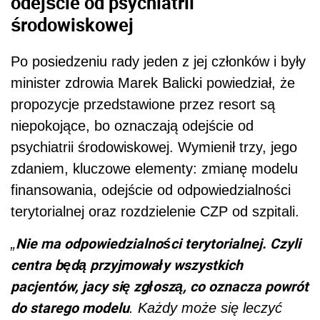
odejście od psychiatrii
środowiskowej
Po posiedzeniu rady jeden z jej członków i były
minister zdrowia Marek Balicki powiedział, że
propozycje przedstawione przez resort są
niepokojące, bo oznaczają odejście od
psychiatrii środowiskowej. Wymienił trzy, jego
zdaniem, kluczowe elementy: zmianę modelu
finansowania, odejście od odpowiedzialności
terytorialnej oraz rozdzielenie CZP od szpitali.
Nie ma odpowiedzialności terytorialnej. Czyli
„
centra będą przyjmowały wszystkich
pacjentów, jacy się zgłoszą, co oznacza powrót
do starego modelu
. Każdy może się leczyć