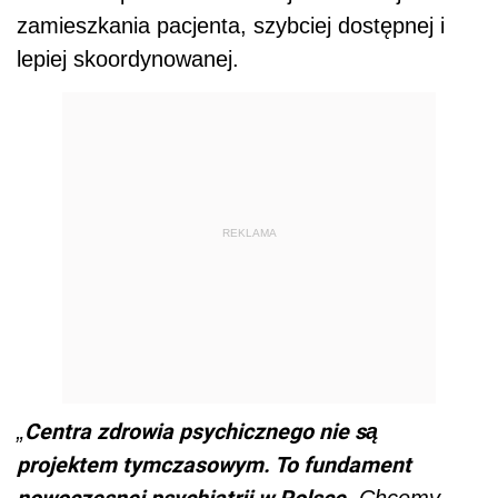
zamieszkania pacjenta, szybciej dostępnej i
lepiej skoordynowanej.
REKLAMA
Centra zdrowia psychicznego nie są
„
projektem tymczasowym. To fundament
nowoczesnej psychiatrii w Polsce
. Chcemy,