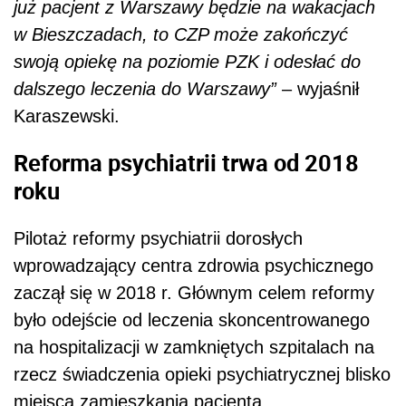
już pacjent z Warszawy będzie na wakacjach
w Bieszczadach, to CZP może zakończyć
swoją opiekę na poziomie PZK i odesłać do
dalszego leczenia do Warszawy”
– wyjaśnił
Karaszewski.
Reforma psychiatrii trwa od 2018
roku
Pilotaż reformy psychiatrii dorosłych
wprowadzający centra zdrowia psychicznego
zaczął się w 2018 r. Głównym celem reformy
było odejście od leczenia skoncentrowanego
na hospitalizacji w zamkniętych szpitalach na
rzecz świadczenia opieki psychiatrycznej blisko
miejsca zamieszkania pacjenta.