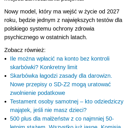
Nowy model, który ma wejść w życie od 2027
roku, będzie jednym z największych testów dla
polskiego systemu ochrony zdrowia
psychicznego w ostatnich latach.
Zobacz również:
Ile można wpłacić na konto bez kontroli
skarbówki? Konkretny limit
Skarbówka łagodzi zasady dla darowizn.
Nowe przepisy o SD-Z2 mogą uratować
zwolnienie podatkowe
Testament osoby samotnej – kto odziedziczy
majątek, jeśli nie masz dzieci?
500 plus dla małżeństw z co najmniej 50-
letnim stażem. Wszystko już jasne, Komisja