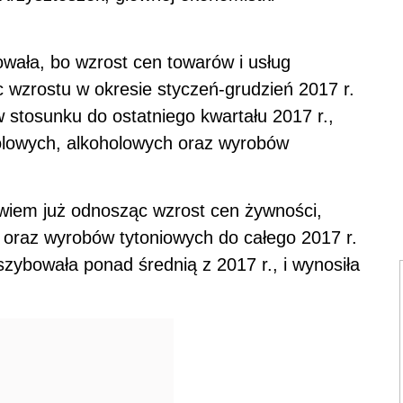
ała, bo wzrost cen towarów i usług
 wzrostu w okresie styczeń-grudzień 2017 r.
w stosunku do ostatniego kwartału 2017 r.,
olowych, alkoholowych oraz wyrobów
owiem już odnosząc wzrost cen żywności,
oraz wyrobów tytoniowych do całego 2017 r.
szybowała ponad średnią z 2017 r., i wynosiła