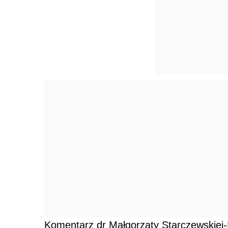
Komentarz dr Małgorzaty Starczewskiej-