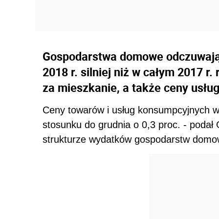
Gospodarstwa domowe odczuwają 
2018 r. silniej niż w całym 2017 r
za mieszkanie, a także ceny usłu
Ceny towarów i usług konsumpcyjnych wzr
stosunku do grudnia o 0,3 proc. - poda
strukturze wydatków gospodarstw domow