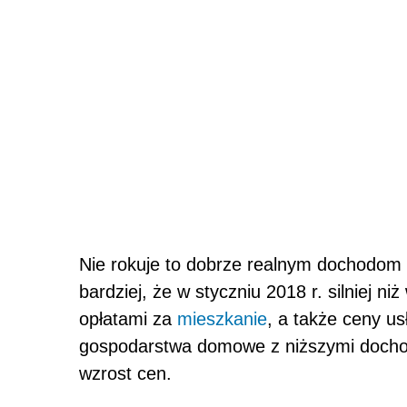
Nie rokuje to dobrze realnym dochodom
bardziej, że w styczniu 2018 r. silniej n
opłatami za
mieszkanie
, a także ceny u
gospodarstwa domowe z niższymi docho
wzrost cen.