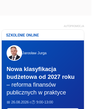
AUTOPROMOCJA
SZKOLENIE ONLINE
Jarosław Jurga
Nowa klasyfikacja
budżetowa od 2027 roku
– reforma finansów
publicznych w praktyce
📅 26.08.2026 r.
🕐 9:00-13:00