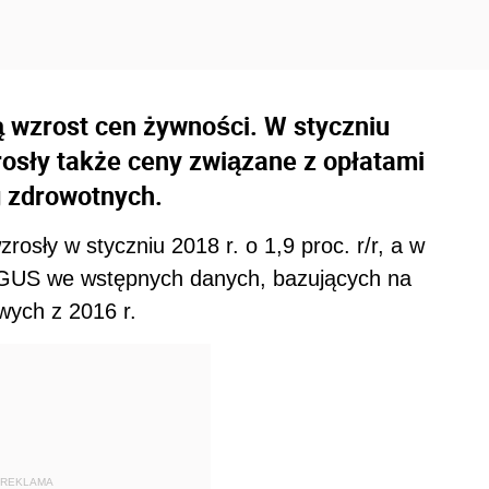
wzrost cen żywności. W styczniu
. rosły także ceny związane z opłatami
g zdrowotnych.
osły w styczniu 2018 r. o 1,9 proc. r/r, a w
ł GUS we wstępnych danych, bazujących na
ych z 2016 r.
REKLAMA