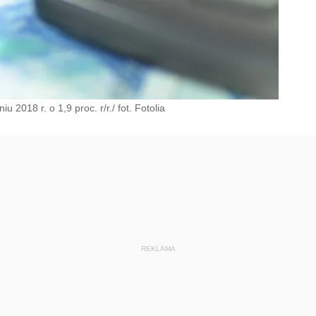
2018 r. o 1,9 proc. r/r./ fot. Fotolia