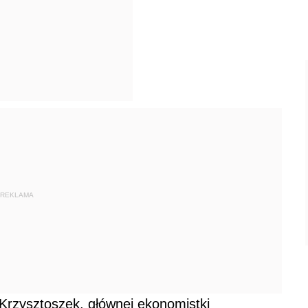
REKLAMA
Krzysztoszek, głównej ekonomistki