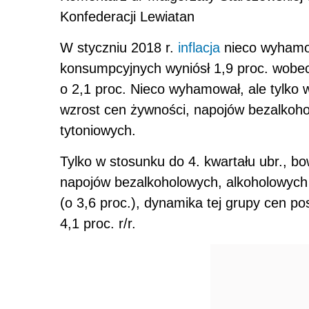
Konfederacji Lewiatan
W styczniu 2018 r.
inflacja
nieco wyhamow
konsumpcyjnych wyniósł 1,9 proc. wobec
o 2,1 proc. Nieco wyhamował, ale tylko 
wzrost cen żywności, napojów bezalkoh
tytoniowych.
Tylko w stosunku do 4. kwartału ubr., b
napojów bezalkoholowych, alkoholowych 
(o 3,6 proc.), dynamika tej grupy cen po
4,1 proc. r/r.