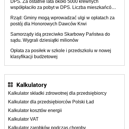
DPS. Za ostatnie lata około 5000 krewnych
współpłaciło za pobyt w DPS. Liczba mieszkańców
DPS około 78 000
Rząd: Gminy mogą wprowadzać ulgi w opłatach za
postój dla Honorowych Dawców Krwi
Samorządy idą przeciwko Skarbowy Państwa do
sądu. Wygrali dziesiątki milionów
Opłata za posiłek w szkole i przedszkolu w nowej
klasyfikacji budżetowej
Kalkulatory
Kalkulator składki zdrowotnej dla przedsiębiorcy
Kalkulator dla przedsiębiorców Polski Ład
Kalkulator kosztów energii
Kalkulator VAT
Kalkulator zarobków podczas choroby