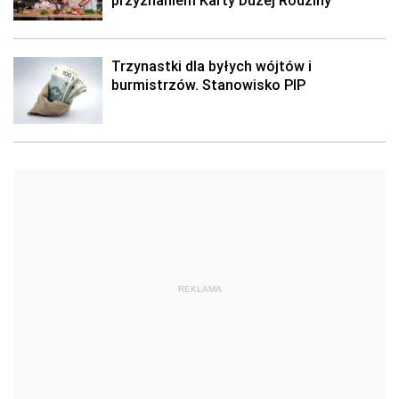
przyznaniem Karty Dużej Rodziny
Trzynastki dla byłych wójtów i
burmistrzów. Stanowisko PIP
REKLAMA