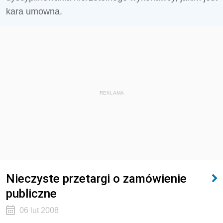
kara umowna.
REKLAMA
Nieczyste przetargi o zamówienie
publiczne
06 lut 2008