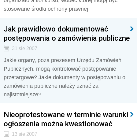
organizatora konkursu, wobec której mogą być
stosowane środki ochrony prawnej
Jak prawidłowo dokumentować
postępowania o zamówienia publiczne
31 sie 2007
Jakie organy, poza prezesem Urzędu Zamówień
Publicznych, mogą kontrolować postępowanie
przetargowe? Jakie dokumenty w postępowaniu o
zamówienia publiczne należy uznać za
najistotniejsze?
Nieoprotestowane w terminie warunki
ogłoszenia można kwestionować
13 sie 2007