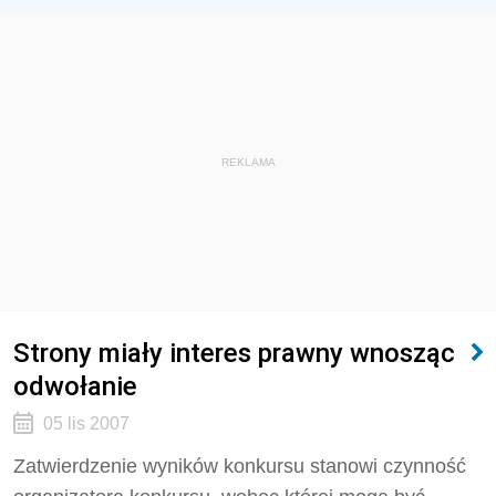
REKLAMA
Strony miały interes prawny wnosząc
odwołanie
05 lis 2007
Zatwierdzenie wyników konkursu stanowi czynność