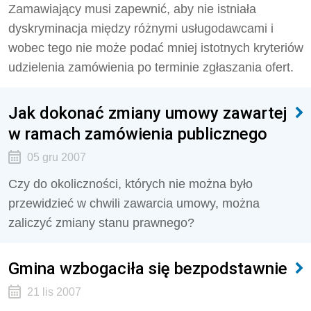
Zamawiający musi zapewnić, aby nie istniała
dyskryminacja między różnymi usługodawcami i
wobec tego nie może podać mniej istotnych kryteriów
udzielenia zamówienia po terminie zgłaszania ofert.
Jak dokonać zmiany umowy zawartej
w ramach zamówienia publicznego
05 gru 2007
Czy do okoliczności, których nie można było
przewidzieć w chwili zawarcia umowy, można
zaliczyć zmiany stanu prawnego?
Gmina wzbogaciła się bezpodstawnie
21 lis 2007