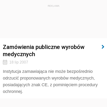
REKLAMA
Zamówienia publiczne wyrobów
medycznych
18 lip 2007
Instytucja zamawiająca nie może bezpośrednio
odrzucić proponowanych wyrobów medycznych,
posiadających znak CE, z pominięciem procedury
ochronnej.