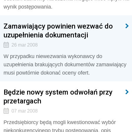
wynik postępowania.
Zamawiający powinien wezwać do
uzupełnienia dokumentacji
26 mar 2008
W przypadku niewezwania wykonawcy do
uzupełnienia brakujących dokumentów zamawiający
musi powtórnie dokonać oceny ofert.
Będzie nowy system odwołań przy
przetargach
07 mar 2008
Przedsiębiorcy będą mogli kwestionować wybór
niekonkurencyjnego trybu postępowania, opis