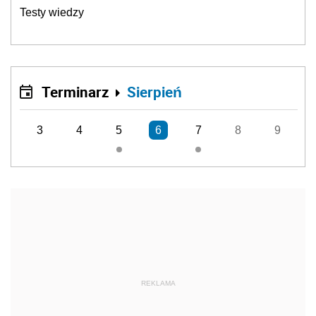
Testy wiedzy
Terminarz
Sierpień
3
4
5
6
7
8
9
REKLAMA