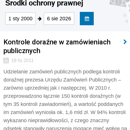
Środki ochrony prawnej
1 sty 2000
6 sie 2026
Kontrole doraźne w zamówieniach
publicznych
18 lis 2011
Udzielanie zamówień publicznych podlega kontroli
doraźnej prezesa Urzędu Zamówień Publicznych –
zarówno uprzedniej jak i następczej. W 2010 r.
przeprowadzono łącznie 150 kontroli doraźnych (w
tym 35 kontroli zawiadomień), a wartość poddanych
im zamówień wyniosła ok. 1,6 mld zł. W 94% kontroli
wykazano nieprawidłowości, z czego znaczny
odsetek stanowiły naruszenia mogące mieć wpływ na