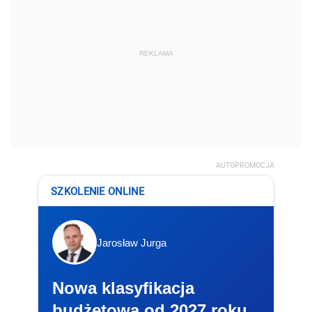
REKLAMA
AUTOPROMOCJA
SZKOLENIE ONLINE
Jarosław Jurga
Nowa klasyfikacja
budżetowa od 2027 roku