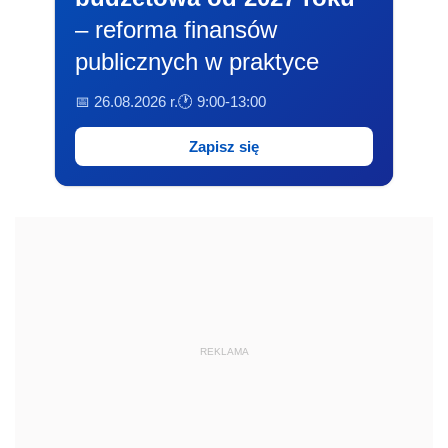
– reforma finansów
publicznych w praktyce
📅 26.08.2026 r.
🕐 9:00-13:00
Zapisz się
REKLAMA