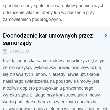
sposobu oceny spełnienia warunków podmiotowych,
odrzucenie własnej oferty lub wykluczenie przy
zamówieniach podprogowych.
Dochodzenie kar umownych przez
samorządy
14 lut 2008
Każda jednostka samorządowa musi liczyć się z tym,
że nie wszyscy wykonawcy prawidłowo wywiązują
się z zawartych umów. Niekiedy nawet uzyskanie
należnego świadczenia na podstawie umowy jest
możliwe dopiero po uzyskaniu prawomocnego
wyroku sądu. Dlatego przy konstruowaniu umowy
warto pamiętać o bardzo użytecznym narzędziu
dyscyplinowania nierzetelnego wykonawcy, jakim jest