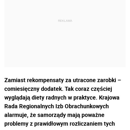
Zamiast rekompensaty za utracone zarobki –
comiesięczny dodatek. Tak coraz częściej
wyglądają diety radnych w praktyce. Krajowa
Rada Regionalnych Izb Obrachunkowych
alarmuje, że samorządy mają poważne
problemy z prawidłowym rozliczaniem tych