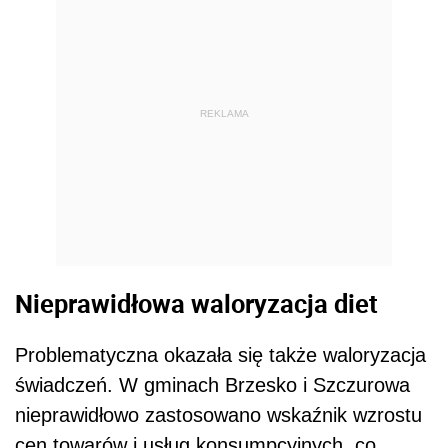
REKLAMA
Nieprawidłowa waloryzacja diet
Problematyczna okazała się także waloryzacja
świadczeń. W gminach Brzesko i Szczurowa
nieprawidłowo zastosowano wskaźnik wzrostu
cen towarów i usług konsumpcyjnych, co