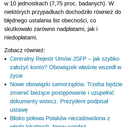
w 10 jednostkach (7,75 proc. badanych). W
niektórych przypadkach dochodziło również do
błędnego ustalania list obecności, co
skutkowało zarówno nadpłatami, jak i
niedopłatami.
Zobacz również:
Centralny Rejestr Umów JSFP – jak szybko
założyć konto? Obowiązek właśnie wszedł w
życie
Nowe obowiązki samorządów. Trzeba będzie
zmienić bieżące postępowanie i uzupełnić
dokumenty wstecz. Prezydent podpisał
ustawę
Blisko połowa Polaków niezadowolona z
władz lokalnych. Nowy sondaż