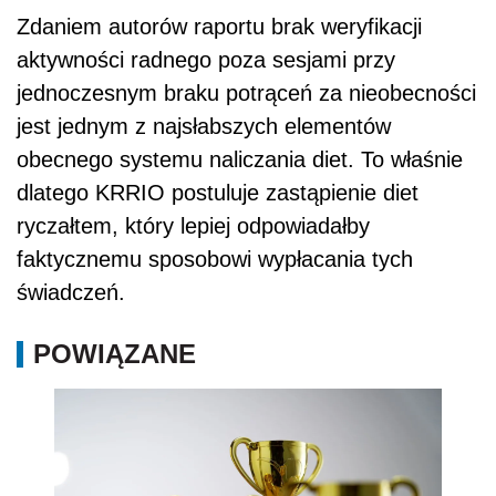
Zdaniem autorów raportu brak weryfikacji
aktywności radnego poza sesjami przy
jednoczesnym braku potrąceń za nieobecności
jest jednym z najsłabszych elementów
obecnego systemu naliczania diet. To właśnie
dlatego KRRIO postuluje zastąpienie diet
ryczałtem, który lepiej odpowiadałby
faktycznemu sposobowi wypłacania tych
świadczeń.
POWIĄZANE