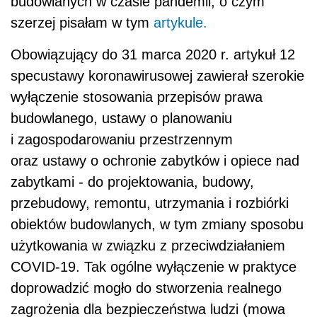
budowlanych w czasie pandemii, o czym
szerzej pisałam w tym
artykule.
Obowiązujący do 31 marca 2020 r. artykuł 12
specustawy koronawirusowej zawierał szerokie
wyłączenie stosowania przepisów prawa
budowlanego, ustawy o planowaniu
i zagospodarowaniu przestrzennym
oraz ustawy o ochronie zabytków i opiece nad
zabytkami - do projektowania, budowy,
przebudowy, remontu, utrzymania i rozbiórki
obiektów budowlanych, w tym zmiany sposobu
użytkowania w związku z przeciwdziałaniem
COVID-19. Tak ogólne wyłączenie w praktyce
doprowadzić mogło do stworzenia realnego
zagrożenia dla bezpieczeństwa ludzi (mowa