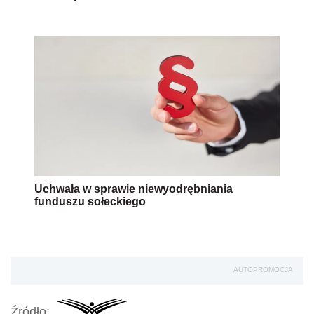
Uchwała w sprawie niewyodrębniania
funduszu sołeckiego
AUTOPROMOCJA
Źródło: