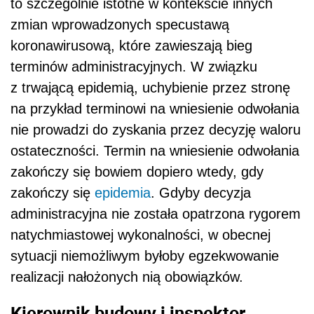
to szczególnie istotne w kontekście innych
zmian wprowadzonych specustawą
koronawirusową, które zawieszają bieg
terminów administracyjnych. W związku
z trwającą epidemią, uchybienie przez stronę
na przykład terminowi na wniesienie odwołania
nie prowadzi do zyskania przez decyzję waloru
ostateczności. Termin na wniesienie odwołania
zakończy się bowiem dopiero wtedy, gdy
zakończy się
epidemia
. Gdyby decyzja
administracyjna nie została opatrzona rygorem
natychmiastowej wykonalności, w obecnej
sytuacji niemożliwym byłoby egzekwowanie
realizacji nałożonych nią obowiązków.
Kierownik budowy i inspektor