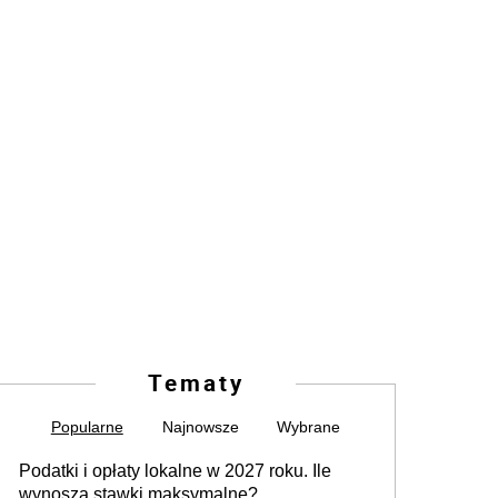
Tematy
Popularne
Najnowsze
Wybrane
Podatki i opłaty lokalne w 2027 roku. Ile
wynoszą stawki maksymalne?