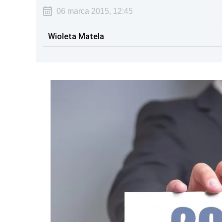
06 marca 2015, 12:45
Wioleta Matela