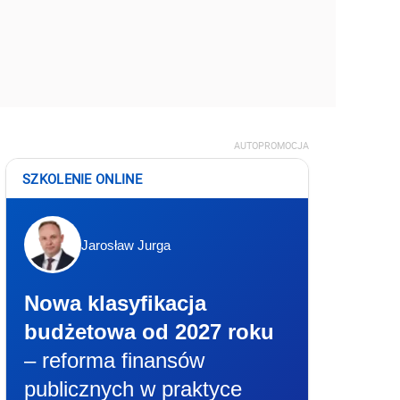
AUTOPROMOCJA
SZKOLENIE ONLINE
Jarosław Jurga
Nowa klasyfikacja
budżetowa od 2027 roku
– reforma finansów
publicznych w praktyce