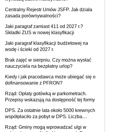
Centralny Rejestr Umów JSFP. Jak działa
zasada porównywalności?
Jaki paragraf zamiast 411 od 2027 r.?
Składki ZUS w nowej klasyfikacji
Jaki paragraf klasyfikacji budżetowej na
wodę i ścieki od 2027 r.
Brak zajęć w sierpniu. Czy można wysłać
nauczyciela na bezpłatny urlop?
Kiedy i jak pracodawca może ubiegać się o
dofinansowanie z PFRON?
Rząd: Opłaty gotówką w parkometrach.
Przepisy wskazują na dostępność tej formy
DPS. Za ostatnie lata około 5000 krewnych
współpłaciło za pobyt w DPS. Liczba
mieszkańców DPS około 78 000
Rząd: Gminy mogą wprowadzać ulgi w