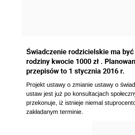
Świadczenie rodzicielskie ma by
rodziny kwocie 1000 zł . Planowa
przepisów to 1 stycznia 2016 r.
Projekt ustawy o zmianie ustawy o świad
ustaw jest już po konsultacjach społeczn
przekonuje, iż istnieje niemal stuproce
zakładanym terminie.