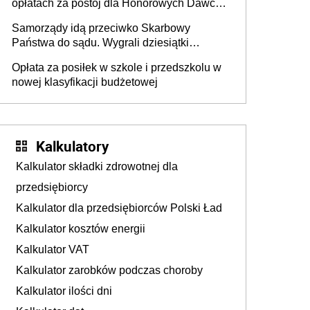
opłatach za postój dla Honorowych Dawców
Krwi
Samorządy idą przeciwko Skarbowy
Państwa do sądu. Wygrali dziesiątki
milionów
Opłata za posiłek w szkole i przedszkolu w
nowej klasyfikacji budżetowej
Kalkulatory
Kalkulator składki zdrowotnej dla
przedsiębiorcy
Kalkulator dla przedsiębiorców Polski Ład
Kalkulator kosztów energii
Kalkulator VAT
Kalkulator zarobków podczas choroby
Kalkulator ilości dni