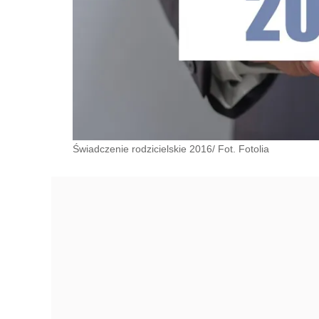
Świadczenie rodzicielskie 2016/ Fot. Fotolia