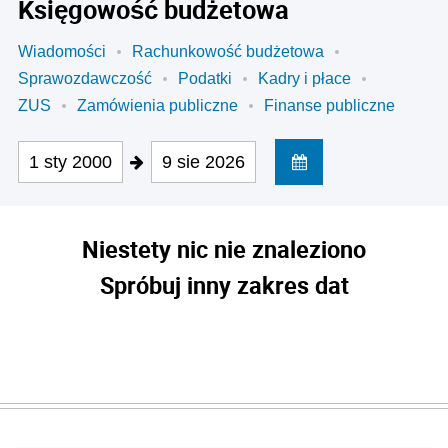
Księgowość budżetowa
Wiadomości
Rachunkowość budżetowa
Sprawozdawczość
Podatki
Kadry i płace
ZUS
Zamówienia publiczne
Finanse publiczne
1 sty 2000
9 sie 2026
Niestety nic nie znaleziono
Spróbuj inny zakres dat