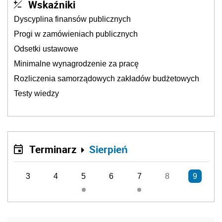
Wskaźniki
Dyscyplina finansów publicznych
Progi w zamówieniach publicznych
Odsetki ustawowe
Minimalne wynagrodzenie za pracę
Rozliczenia samorządowych zakładów budżetowych
Testy wiedzy
Terminarz
Sierpień
3
4
5
6
7
8
9