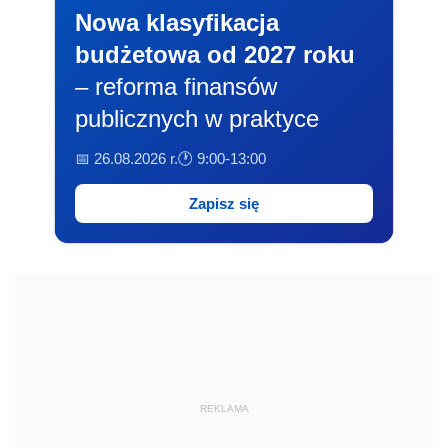
Nowa klasyfikacja
budżetowa od 2027 roku
– reforma finansów
publicznych w praktyce
📅 26.08.2026 r.
🕐 9:00-13:00
Zapisz się
REKLAMA