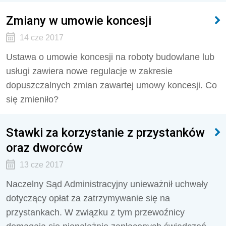
Zmiany w umowie koncesji
14 cze 2017
Ustawa o umowie koncesji na roboty budowlane lub
usługi zawiera nowe regulacje w zakresie
dopuszczalnych zmian zawartej umowy koncesji. Co
się zmieniło?
Stawki za korzystanie z przystanków
oraz dworców
13 cze 2017
Naczelny Sąd Administracyjny unieważnił uchwały
dotyczący opłat za zatrzymywanie się na
przystankach. W związku z tym przewoźnicy