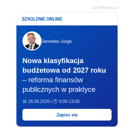
AUTOPROMOCJA
SZKOLENIE ONLINE
Jarosław Jurga
Nowa klasyfikacja
budżetowa od 2027 roku
– reforma finansów
publicznych w praktyce
📅 26.08.2026 r.
🕐 9:00-13:00
Zapisz się