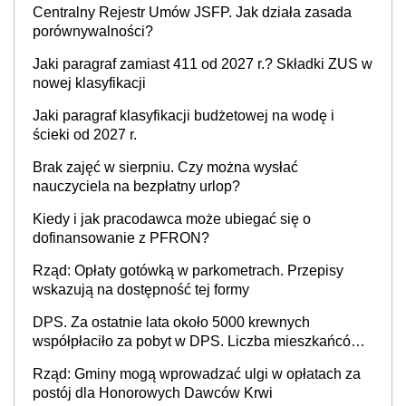
Centralny Rejestr Umów JSFP. Jak działa zasada
porównywalności?
Jaki paragraf zamiast 411 od 2027 r.? Składki ZUS w
nowej klasyfikacji
Jaki paragraf klasyfikacji budżetowej na wodę i
ścieki od 2027 r.
Brak zajęć w sierpniu. Czy można wysłać
nauczyciela na bezpłatny urlop?
Kiedy i jak pracodawca może ubiegać się o
dofinansowanie z PFRON?
Rząd: Opłaty gotówką w parkometrach. Przepisy
wskazują na dostępność tej formy
DPS. Za ostatnie lata około 5000 krewnych
współpłaciło za pobyt w DPS. Liczba mieszkańców
DPS około 78 000
Rząd: Gminy mogą wprowadzać ulgi w opłatach za
postój dla Honorowych Dawców Krwi