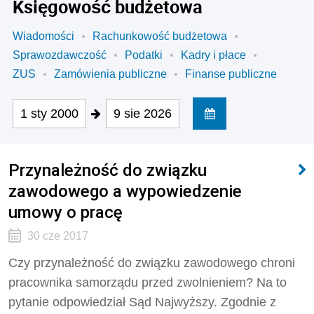
Księgowość budżetowa
Wiadomości
Rachunkowość budżetowa
Sprawozdawczość
Podatki
Kadry i płace
ZUS
Zamówienia publiczne
Finanse publiczne
1 sty 2000
9 sie 2026
Przynależność do związku
zawodowego a wypowiedzenie
umowy o pracę
30 cze 2017
Czy przynależność do związku zawodowego chroni
pracownika samorządu przed zwolnieniem? Na to
pytanie odpowiedział Sąd Najwyższy. Zgodnie z