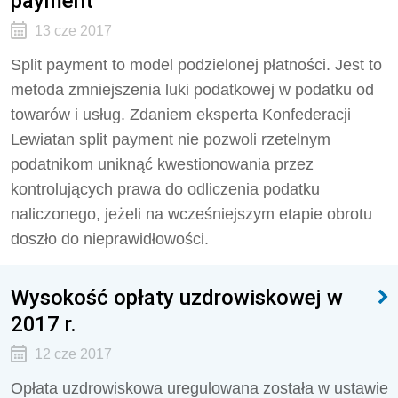
payment
13 cze 2017
Split payment to model podzielonej płatności. Jest to
metoda zmniejszenia luki podatkowej w podatku od
towarów i usług. Zdaniem eksperta Konfederacji
Lewiatan split payment nie pozwoli rzetelnym
podatnikom uniknąć kwestionowania przez
kontrolujących prawa do odliczenia podatku
naliczonego, jeżeli na wcześniejszym etapie obrotu
doszło do nieprawidłowości.
Wysokość opłaty uzdrowiskowej w
2017 r.
12 cze 2017
Opłata uzdrowiskowa uregulowana została w ustawie