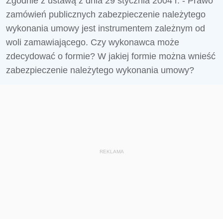
Zgodnie z ustawą z dnia 29 stycznia 2004 r. - Prawo
zamówień publicznych zabezpieczenie należytego
wykonania umowy jest instrumentem zależnym od
woli zamawiającego. Czy wykonawca może
zdecydować o formie? W jakiej formie można wnieść
zabezpieczenie należytego wykonania umowy?
REKLAMA