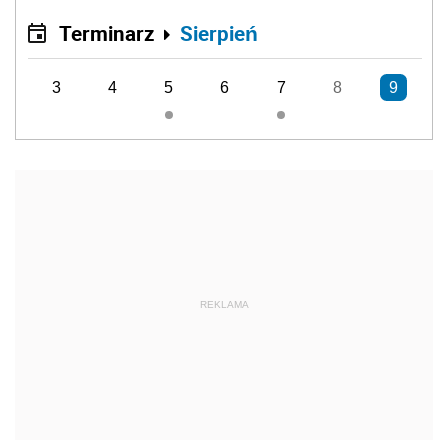
Terminarz
Sierpień
3
4
5
6
7
8
9
REKLAMA