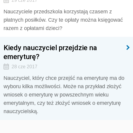
29 cze 2017
Nauczyciele przedszkola korzystają czasem z
płatnych posiłków. Czy te opłaty można księgować
razem z opłatami dzieci?
Kiedy nauczyciel przejdzie na
emeryturę?
28 cze 2017
Nauczyciel, który chce przejść na emeryturę ma do
wyboru kilka możliwości. Może na przykład złożyć
wniosek o emeryturę w powszechnym wieku
emerytalnym, czy też złożyć wniosek o emeryturę
nauczycielską.