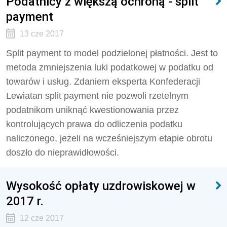
Podatnicy z większą ochroną - split
payment
13 cze 2017
Split payment to model podzielonej płatności. Jest to
metoda zmniejszenia luki podatkowej w podatku od
towarów i usług. Zdaniem eksperta Konfederacji
Lewiatan split payment nie pozwoli rzetelnym
podatnikom uniknąć kwestionowania przez
kontrolujących prawa do odliczenia podatku
naliczonego, jeżeli na wcześniejszym etapie obrotu
doszło do nieprawidłowości.
Wysokość opłaty uzdrowiskowej w
2017 r.
12 cze 2017