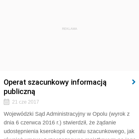
REKLAMA
Operat szacunkowy informacją
publiczną
21 cze 2017
Wojewódzki Sąd Administracyjny w Opolu (wyrok z
dnia 6 czerwca 2016 r.) stwierdził, że żądanie
udostępnienia kserokopii operatu szacunkowego, jak