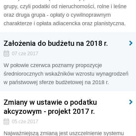
grupy, czyli podatki od nieruchomości, rolne i leśne
oraz druga grupa - opłaty o cywilnoprawnym
charakterze i opłata adiacencka oraz planistyczna.
Założenia do budżetu na 2018 r.
07 cze 2017
W połowie czerwca poznamy propozycje
średniorocznych wskaźników wzrostu wynagrodzeń
w państwowej sferze budżetowej na 2018 r.
Zmiany w ustawie o podatku
akcyzowym - projekt 2017 r.
05 cze 2017
Najważniejszą zmianą jest uszczelnienie systemu