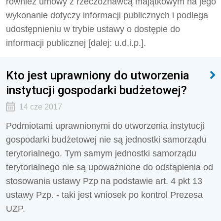
również umowy z rzeczoznawcą majątkowym na jego
wykonanie dotyczy informacji publicznych i podlega
udostępnieniu w trybie ustawy o dostępie do
informacji publicznej [dalej: u.d.i.p.].
Kto jest uprawniony do utworzenia
instytucji gospodarki budżetowej?
14 cze 2017
Podmiotami uprawnionymi do utworzenia instytucji
gospodarki budżetowej nie są jednostki samorządu
terytorialnego. Tym samym jednostki samorządu
terytorialnego nie są upoważnione do odstąpienia od
stosowania ustawy Pzp na podstawie art. 4 pkt 13
ustawy Pzp. - taki jest wniosek po kontrol Prezesa
UZP.