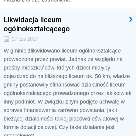
Likwidacja liceum
ogólnokształcącego
27 cze 2017
W gminie zlikwidowano liceum ogólnokształcące
prowadzone przez powiat. Jednak ze względu na
prośby mieszkańców, których dzieci miałyby
dojeżdżać do najbliższego liceum ok. 50 km, władze
gminy postanowiły sfinansować działalność liceum
ogólnokształcącego prowadzonego przez jakikolwiek
inny podmiot. W związku z tym podjęto uchwałę w
sprawie finansowania zarówno powstania, jak i
bieżącej działalności takiej placówki oświatowej w
formie dotacji celowej. Czy takie działanie jest
prawidłowe?