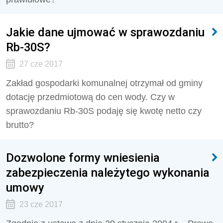
Jakie dane ujmować w sprawozdaniu
Rb-30S?
27 cze 2017
Zakład gospodarki komunalnej otrzymał od gminy
dotację przedmiotową do cen wody. Czy w
sprawozdaniu Rb-30S podaję się kwotę netto czy
brutto?
Dozwolone formy wniesienia
zabezpieczenia należytego wykonania
umowy
23 cze 2017