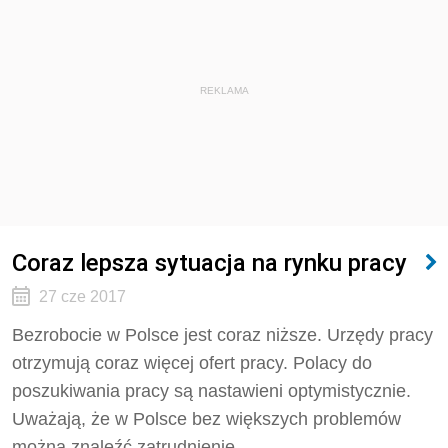
REKLAMA
Coraz lepsza sytuacja na rynku pracy
27 cze 2017
Bezrobocie w Polsce jest coraz niższe. Urzędy pracy
otrzymują coraz więcej ofert pracy. Polacy do
poszukiwania pracy są nastawieni optymistycznie.
Uważają, że w Polsce bez większych problemów
można znaleźć zatrudnienie.