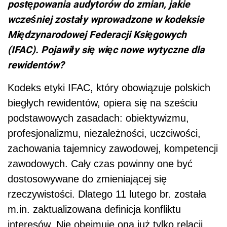
postępowania audytorów do zmian, jakie
wcześniej zostały wprowadzone w kodeksie
Międzynarodowej Federacji Księgowych
(IFAC). Pojawiły się więc nowe wytyczne dla
rewidentów?
Kodeks etyki IFAC, który obowiązuje polskich
biegłych rewidentów, opiera się na sześciu
podstawowych zasadach: obiektywizmu,
profesjonalizmu, niezależności, uczciwości,
zachowania tajemnicy zawodowej, kompetencji
zawodowych. Cały czas powinny one być
dostosowywane do zmieniającej się
rzeczywistości. Dlatego 11 lutego br. została
m.in. zaktualizowana definicja konfliktu
interesów. Nie obejmuje ona już tylko relacji