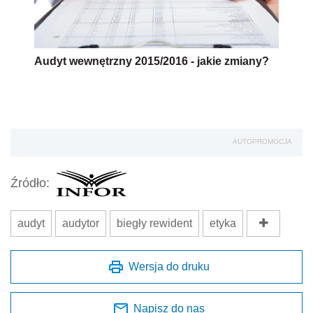
Audyt wewnętrzny 2015/2016 - jakie zmiany?
AUTOPROMOCJA
Źródło:
audyt
audytor
biegły rewident
etyka
Wersja do druku
Napisz do nas