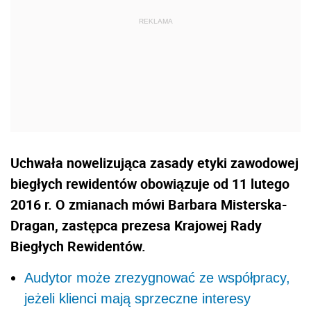
Uchwała nowelizująca zasady etyki zawodowej
biegłych rewidentów obowiązuje od 11 lutego
2016 r. O zmianach mówi Barbara Misterska-
Dragan, zastępca prezesa Krajowej Rady
Biegłych Rewidentów.
Audytor może zrezygnować ze współpracy,
jeżeli klienci mają sprzeczne interesy