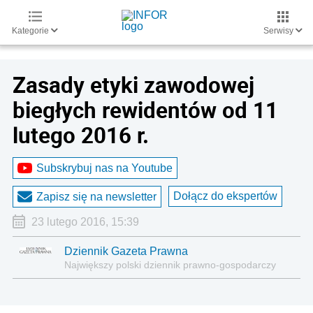
Kategorie
Serwisy
Zasady etyki zawodowej
biegłych rewidentów od 11
lutego 2016 r.
Subskrybuj nas na Youtube
Dołącz do ekspertów
Zapisz się na newsletter
23 lutego 2016, 15:39
Dziennik Gazeta Prawna
Największy polski dziennik prawno-gospodarczy