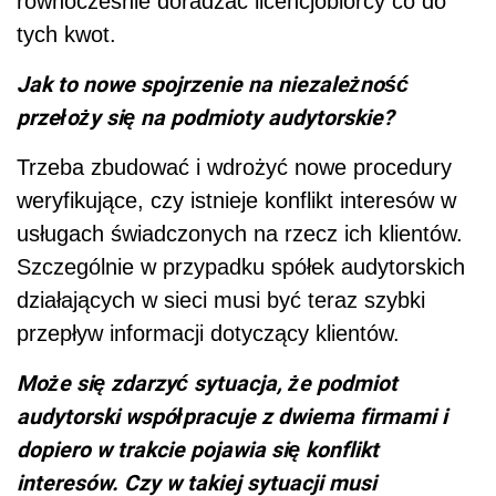
równocześnie doradzać licencjobiorcy co do
tych kwot.
Jak to nowe spojrzenie na niezależność
przełoży się na podmioty audytorskie?
Trzeba zbudować i wdrożyć nowe procedury
weryfikujące, czy istnieje konflikt interesów w
usługach świadczonych na rzecz ich klientów.
Szczególnie w przypadku spółek audytorskich
działających w sieci musi być teraz szybki
przepływ informacji dotyczący klientów.
Może się zdarzyć sytuacja, że podmiot
audytorski współpracuje z dwiema firmami i
dopiero w trakcie pojawia się konflikt
interesów. Czy w takiej sytuacji musi