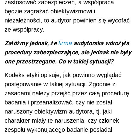
zastosować zabezpieczeń, a współpraca
będzie zagrażać obiektywizmowi i
niezależności, to audytor powinien się wycofać
ze współpracy.
Załóżmy jednak, że
audytorska wdrożyła
firma
procedury zabezpieczające, ale jednak nie były
one przestrzegane. Co w takiej sytuacji?
Kodeks etyki opisuje, jak powinno wyglądać
postępowanie w takiej sytuacji. Zgodnie z
zasadami należy przejść przez całą procedurę
badania i przeanalizować, czy nie został
naruszony obiektywizm audytora, tj. jaki
charakter miały te naruszenia, czy członek
zespołu wykonującego badanie posiadał