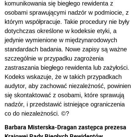
komunikowania się biegłego rewidenta z
osobami sprawującymi nadzór w podmiocie, z
którym współpracuje. Takie procedury nie były
dotychczas określone w kodeksie etyki, a
jedynie wymienione w międzynarodowych
standardach badania. Nowe zapisy są ważne
szczególnie w przypadku zagrożenia
zastraszania biegłego rewidenta lub zażyłości.
Kodeks wskazuje, że w takich przypadkach
audytor, aby zachować niezależność, powinien
się skontaktować z osobami, które sprawują
nadzór, i przedstawić istniejące ograniczenia
co do niezależności. ©?
Barbara Misterska-Dragan zastępca prezesa
Krajowej Rady Biegłych Rewidentów