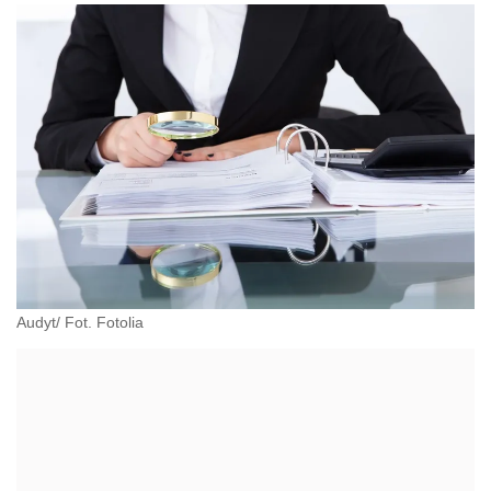
Audyt/ Fot. Fotolia