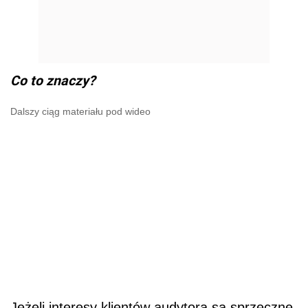
Co to znaczy?
Dalszy ciąg materiału pod wideo
Jeżeli interesy klientów audytora są sprzeczne