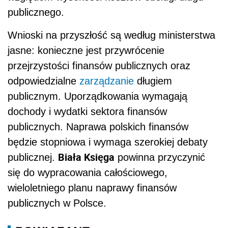
Biała Księga
publicznej.
powinna przyczynić
się do wypracowania całościowego,
wieloletniego planu naprawy finansów
publicznych w Polsce.
POWIĄZANE
Minister Rzeczkowska: polskie finanse
publiczne są transparentne