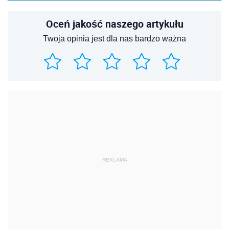
REKLAMA
REKLAMA