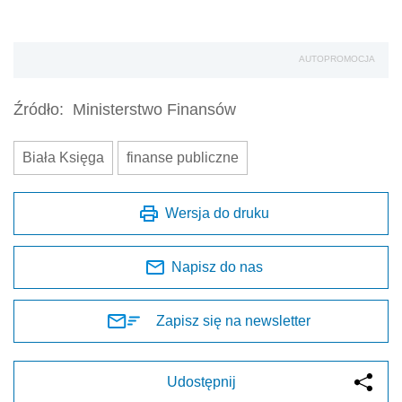
Napisz do nas
Zapisz się na newsletter
Udostępnij
Oceń jakość naszego artykułu
Twoja opinia jest dla nas bardzo ważna