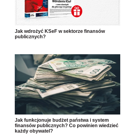
Jak funkcjonuje budżet państwa i system
finansów publicznych? Co powinien wiedzieć
każdy obywatel?
AUTOPROMOCJA
Źródło:
Ministerstwo Finansów
Biała Księga
finanse publiczne
Wersja do druku