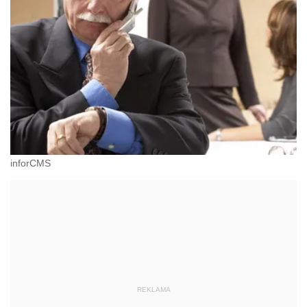
inforCMS