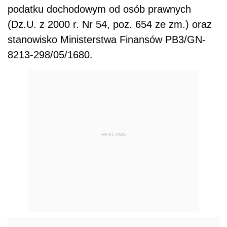
podatku dochodowym od osób prawnych
(Dz.U. z 2000 r. Nr 54, poz. 654 ze zm.) oraz
stanowisko Ministerstwa Finansów PB3/GN-
8213-298/05/1680.
REKLAMA