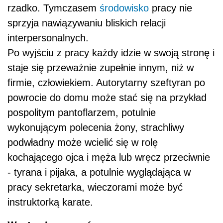
rzadko. Tymczasem
środowisko
pracy nie
sprzyja nawiązywaniu bliskich relacji
interpersonalnych.
Po wyjściu z pracy każdy idzie w swoją stronę i
staje się przeważnie zupełnie innym, niż w
firmie, człowiekiem. Autorytarny szef­tyran po
powrocie do domu może stać się na przykład
pospolitym pantoflarzem, potulnie
wykonującym polecenia żony, strachliwy
podwładny może wcielić się w rolę
kochającego ojca i męża lub wręcz przeciwnie
- tyrana i pijaka, a potulnie wyglądająca w
pracy sekretarka, wieczorami może być
instruktorką karate.