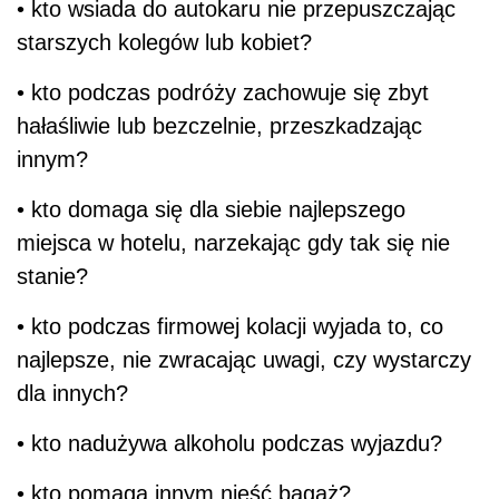
• kto wsiada do autokaru nie przepuszczając
starszych kolegów lub kobiet?
• kto podczas podróży zachowuje się zbyt
hałaśliwie lub bezczelnie, przeszkadzając
innym?
• kto domaga się dla siebie najlepszego
miejsca w hotelu, narzekając gdy tak się nie
stanie?
• kto podczas firmowej kolacji wyjada to, co
najlepsze, nie zwracając uwagi, czy wystarczy
dla innych?
• kto nadużywa alkoholu podczas wyjazdu?
• kto pomaga innym nieść bagaż?