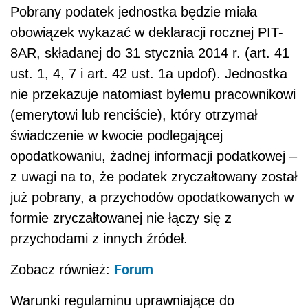
Pobrany podatek jednostka będzie miała
obowiązek wykazać w deklaracji rocznej PIT-
8AR, składanej do 31 stycznia 2014 r. (art. 41
ust. 1, 4, 7 i art. 42 ust. 1a updof). Jednostka
nie przekazuje natomiast byłemu pracownikowi
(emerytowi lub renciście), który otrzymał
świadczenie w kwocie podlegającej
opodatkowaniu, żadnej informacji podatkowej –
z uwagi na to, że podatek zryczałtowany został
już pobrany, a przychodów opodatkowanych w
formie zryczałtowanej nie łączy się z
przychodami z innych źródeł.
Forum
Zobacz również:
Warunki regulaminu uprawniające do