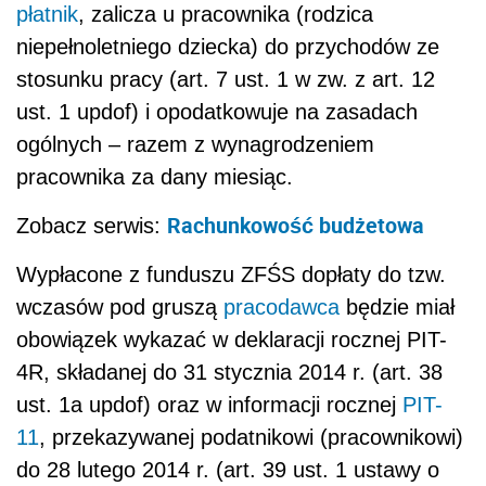
płatnik
, zalicza u pracownika (rodzica
niepełnoletniego dziecka) do przychodów ze
stosunku pracy (art. 7 ust. 1 w zw. z art. 12
ust. 1 updof) i opodatkowuje na zasadach
ogólnych – razem z wynagrodzeniem
pracownika za dany miesiąc.
Rachunkowość budżetowa
Zobacz serwis:
Wypłacone z funduszu ZFŚS dopłaty do tzw.
wczasów pod gruszą
pracodawca
będzie miał
obowiązek wykazać w deklaracji rocznej PIT-
4R, składanej do 31 stycznia 2014 r. (art. 38
ust. 1a updof) oraz w informacji rocznej
PIT-
11
, przekazywanej podatnikowi (pracownikowi)
do 28 lutego 2014 r. (art. 39 ust. 1 ustawy o