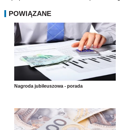
POWIĄZANE
Nagroda jubileuszowa - porada