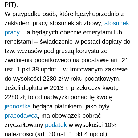
PIT).
W przypadku osób, które łączył uprzednio z
zakładem pracy stosunek służbowy,
stosunek
pracy
– a będących obecnie emerytami lub
rencistami – świadczenie w postaci dopłaty do
tzw. wczasów pod gruszą korzysta ze
zwolnienia podatkowego na podstawie art. 21
ust. 1 pkt 38 updof – w limitowanym zakresie
do wysokości 2280 zł w roku podatkowym.
Jeżeli dopłata w 2013 r. przekroczy kwotę
2280 zł, to od nadwyżki ponad tę kwotę
jednostka
będąca płatnikiem, jako były
pracodawca
, ma obowiązek pobrać
zryczałtowany
podatek
w wysokości 10%
należności (art. 30 ust. 1 pkt 4 updof).