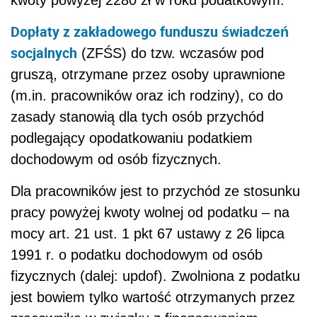
kwoty powyżej 2280 zł w roku podatkowym.
Dopłaty z zakładowego funduszu świadczeń
socjalnych
(ZFŚS) do tzw. wczasów pod
gruszą, otrzymane przez osoby uprawnione
(m.in. pracowników oraz ich rodziny), co do
zasady stanowią dla tych osób przychód
podlegający opodatkowaniu podatkiem
dochodowym od osób fizycznych.
Dla pracowników jest to przychód ze stosunku
pracy powyżej kwoty wolnej od podatku – na
mocy art. 21 ust. 1 pkt 67 ustawy z 26 lipca
1991 r. o podatku dochodowym od osób
fizycznych (dalej: updof). Zwolniona z podatku
jest bowiem tylko wartość otrzymanych przez