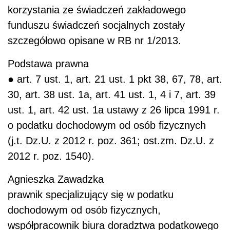
korzystania ze świadczeń zakładowego
funduszu świadczeń socjalnych zostały
szczegółowo opisane w RB nr 1/2013.
Podstawa prawna
● art. 7 ust. 1, art. 21 ust. 1 pkt 38, 67, 78, art.
30, art. 38 ust. 1a, art. 41 ust. 1, 4 i 7, art. 39
ust. 1, art. 42 ust. 1a ustawy z 26 lipca 1991 r.
o podatku dochodowym od osób fizycznych
(j.t. Dz.U. z 2012 r. poz. 361; ost.zm. Dz.U. z
2012 r. poz. 1540).
Agnieszka Zawadzka
prawnik specjalizujący się w podatku
dochodowym od osób fizycznych,
współpracownik biura doradztwa podatkowego