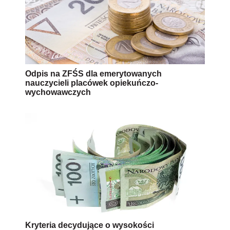
Odpis na ZFŚS dla emerytowanych
nauczycieli placówek opiekuńczo-
wychowawczych
Kryteria decydujące o wysokości