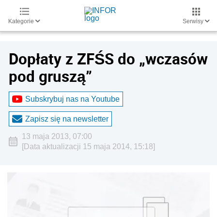
Kategorie
Serwisy
Dopłaty z ZFŚS do „wczasów
pod gruszą”
Subskrybuj nas na Youtube
Zapisz się na newsletter
13 maja 2013, 07:00
[Data aktualizacji 15 maja 2014, 15:18]