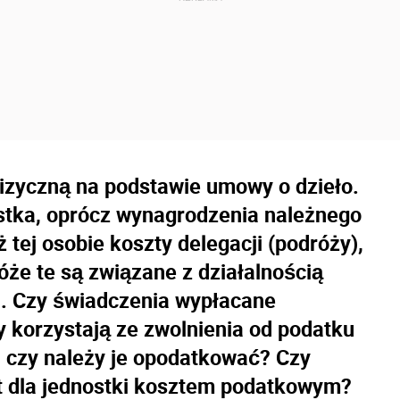
izyczną na podstawie umowy o dzieło.
stka, oprócz wynagrodzenia należnego
tej osobie koszty delegacji (podróży),
dróże te są związane z działalnością
). Czy świadczenia wypłacane
y korzystają ze zwolnienia od podatku
 czy należy je opodatkować? Czy
est dla jednostki kosztem podatkowym?