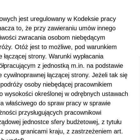
owych jest uregulowany w Kodeksie pracy
znacza to, że przy zawieraniu umów innego
żliwości zwracania osobom niebędącym
óży. Otóż jest to możliwe, pod warunkiem
 łączącej strony. Warunki wypłacania
ółpracującym z jednostką m.in. na podstawie
cywilnoprawnej łączącej strony. Jeżeli tak się
as podróży osoby niebędącej pracownikiem
 do wysokości określonej w odrębnych ustawach
ra właściwego do spraw pracy w sprawie
żności przysługujących pracownikowi
dowej jednostce sfery budżetowej, z tytułu
z poza granicami kraju, z zastrzeżeniem art.