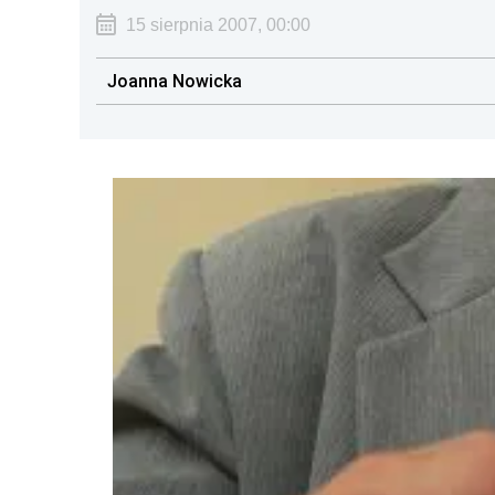
15 sierpnia 2007, 00:00
Joanna Nowicka