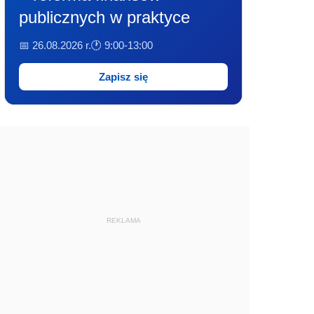
publicznych w praktyce
📅 26.08.2026 r.
🕐 9:00-13:00
Zapisz się
REKLAMA