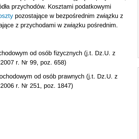
ródła przychodów. Kosztami podatkowymi
oszty
pozostające w bezpośrednim związku z
tające z przychodami w związku pośrednim.
chodowym od osób fizycznych (j.t. Dz.U. z
 2007 r. Nr 99, poz. 658)
dochodowym od osób prawnych (j.t. Dz.U. z
 2006 r. Nr 251, poz. 1847)