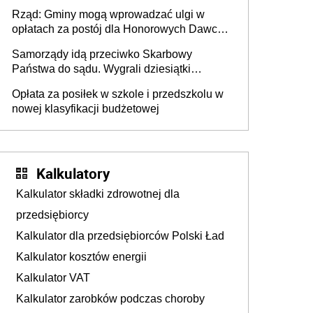
mieszkańców DPS około 78 000
Rząd: Gminy mogą wprowadzać ulgi w
opłatach za postój dla Honorowych Dawców
Krwi
Samorządy idą przeciwko Skarbowy
Państwa do sądu. Wygrali dziesiątki
milionów
Opłata za posiłek w szkole i przedszkolu w
nowej klasyfikacji budżetowej
Kalkulatory
Kalkulator składki zdrowotnej dla
przedsiębiorcy
Kalkulator dla przedsiębiorców Polski Ład
Kalkulator kosztów energii
Kalkulator VAT
Kalkulator zarobków podczas choroby