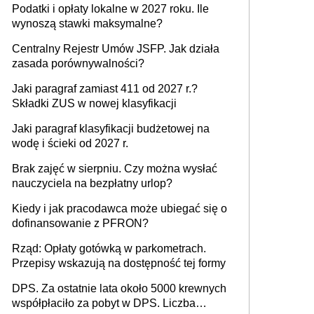
Podatki i opłaty lokalne w 2027 roku. Ile
wynoszą stawki maksymalne?
Centralny Rejestr Umów JSFP. Jak działa
zasada porównywalności?
Jaki paragraf zamiast 411 od 2027 r.?
Składki ZUS w nowej klasyfikacji
Jaki paragraf klasyfikacji budżetowej na
wodę i ścieki od 2027 r.
Brak zajęć w sierpniu. Czy można wysłać
nauczyciela na bezpłatny urlop?
Kiedy i jak pracodawca może ubiegać się o
dofinansowanie z PFRON?
Rząd: Opłaty gotówką w parkometrach.
Przepisy wskazują na dostępność tej formy
DPS. Za ostatnie lata około 5000 krewnych
współpłaciło za pobyt w DPS. Liczba