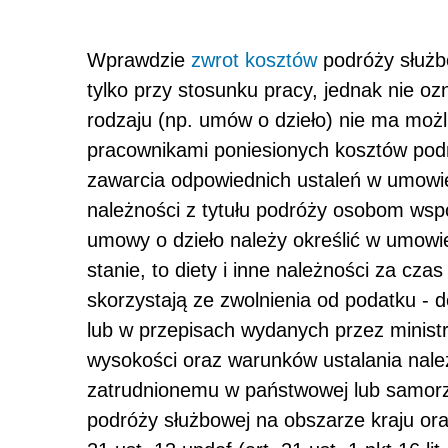
Wprawdzie
zwrot kosztów
podróży służb
tylko przy stosunku pracy, jednak nie o
rodzaju (np. umów o dzieło) nie ma mo
pracownikami poniesionych kosztów podr
zawarcia odpowiednich ustaleń w umowie
należności z tytułu podróży osobom wsp
umowy o dzieło należy określić w umowie 
stanie, to diety i inne należności za cz
skorzystają ze zwolnienia od podatku -
lub w przepisach wydanych przez minist
wysokości oraz warunków ustalania nale
zatrudnionemu w państwowej lub samorzą
podróży służbowej na obszarze kraju ora