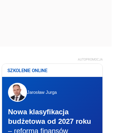
AUTOPROMOCJA
SZKOLENIE ONLINE
Jarosław Jurga
Nowa klasyfikacja
budżetowa od 2027 roku
– reforma finansów