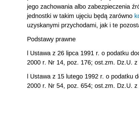
jego zachowania albo zabezpieczenia ź
jednostki w takim ujęciu będą zarówno
k
uzyskanymi przychodami, jak i te pozos
Podstawy prawne
l
Ustawa z 26 lipca 1991 r. o podatku do
2000 r. Nr 14, poz. 176; ost.zm. Dz.U. z
l
Ustawa z 15 lutego 1992 r. o podatku 
2000 r. Nr 54, poz. 654; ost.zm. Dz.U. z