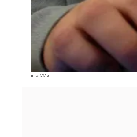
inforCMS