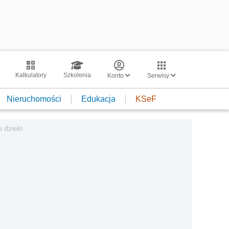
Kalkulatory
Szkolenia
Konto
Serwisy
Nieruchomości
Edukacja
KSeF
 dzieło