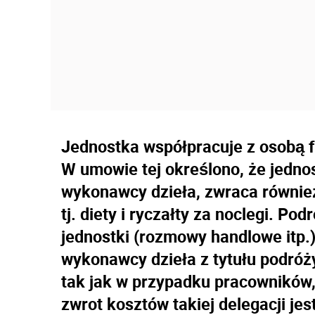
Jednostka współpracuje z osobą f
W umowie tej określono, że jedno
wykonawcy dzieła, zwraca również 
tj. diety i ryczałty za noclegi. Po
jednostki (rozmowy handlowe itp.
wykonawcy dzieła z tytułu podróż
tak jak w przypadku pracowników,
zwrot kosztów takiej delegacji j