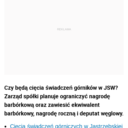
Czy będą cięcia świadczeń górników w JSW?
Zarząd spółki planuje ograniczyć nagrodę
barbórkową oraz zawiesić ekwiwalent
barbórkowy, nagrodę roczną i deputat węglowy.
Cięcia świadczeń górniczych w Jastrzębskiej