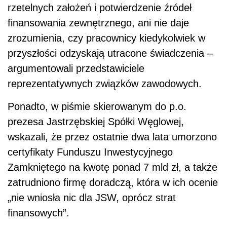
rzetelnych założeń i potwierdzenie źródeł
finansowania zewnętrznego, ani nie daje
zrozumienia, czy pracownicy kiedykolwiek w
przyszłości odzyskają utracone świadczenia –
argumentowali przedstawiciele
reprezentatywnych związków zawodowych.
Ponadto, w piśmie skierowanym do p.o.
prezesa Jastrzębskiej Spółki Węglowej,
wskazali, że przez ostatnie dwa lata umorzono
certyfikaty Funduszu Inwestycyjnego
Zamkniętego na kwotę ponad 7 mld zł, a także
zatrudniono firmę doradczą, która w ich ocenie
„nie wniosła nic dla JSW, oprócz strat
finansowych”.