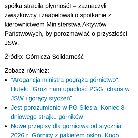
spółka straciła płynność! – zaznaczyli
związkowcy i zaapelowali o spotkanie z
kierownictwem Ministerstwa Aktywów
Państwowych, by porozmawiać o przyszłości
JSW.
Źródło: Górnicza Solidarność
Zobacz również:
"Arogancja ministra pogrąża górnictwo".
Hutek: "Grozi nam upadłość PGG, chaos w
JSW i gorący styczeń"
Jest porozumienie w PG Silesia. Koniec 8-
dniowego strajku górników
Nowe przepisy dla górnictwa od stycznia
2026 r. Górnicy z pakietem osłon. Kogo