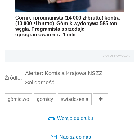
Górnik i programista (14 000 zł brutto) kontra
(10 000 zł brutto). Górnik wydobywa 585 ton
węgla. Programista sprzedaje
oprogramowanie za 1 mln
AUTOPROMOCJA
Alerter: Komisja Krajowa NSZZ
Źródło:
Solidarność
górnictwo
górnicy
świadczenia
Wersja do druku
Napisz do nas