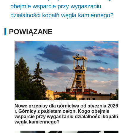
obejmie wsparcie przy wygaszaniu
działalności kopalń węgla kamiennego?
POWIĄZANE
Nowe przepisy dla górnictwa od stycznia 2026
r. Górnicy z pakietem osłon. Kogo obejmie
wsparcie przy wygaszaniu działalności kopalń
węgla kamiennego?