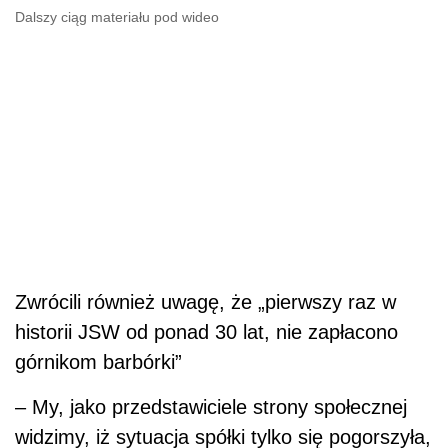
Dalszy ciąg materiału pod wideo
Zwrócili również uwagę, że „pierwszy raz w
historii JSW od ponad 30 lat, nie zapłacono
górnikom barbórki”
– My, jako przedstawiciele strony społecznej
widzimy, iż sytuacja spółki tylko się pogorszyła,