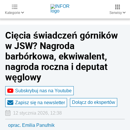
Kategorie
Serwisy
Cięcia świadczeń górników
w JSW? Nagroda
barbórkowa, ekwiwalent,
nagroda roczna i deputat
węglowy
Subskrybuj nas na Youtube
Dołącz do ekspertów
Zapisz się na newsletter
12 stycznia 2026, 12:38
oprac. Emilia Panufnik