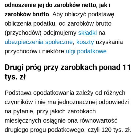
odnoszenie jej do zarobków netto, jak i
zarobków brutto
. Aby obliczyć podstawę
obliczenia podatku, od zarobków brutto
(przychodów) odejmujemy
składki
na
ubezpieczenia społeczne
,
koszty
uzyskania
przychodów i niektóre
ulgi podatkowe
.
Drugi próg przy zarobkach ponad 11
tys. zł
Podstawa opodatkowania zależy od różnych
czynników i nie ma jednoznacznej odpowiedzi
na pytanie, przy jakich zarobkach
miesięcznych osiągnie ona równowartość
drugiego progu podatkowego, czyli 120 tys. zł.