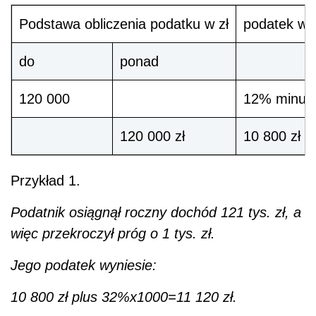
Podstawa obliczenia podatku w zł
podatek wy
do
ponad
120 000
12% minus 
120 000 zł
10 800 zł 
Przykład 1.
Podatnik osiągnął roczny dochód 121 tys. zł, a
więc przekroczył próg o 1 tys. zł.
Jego podatek wyniesie:
10 800 zł plus 32%x1000=11 120 zł.