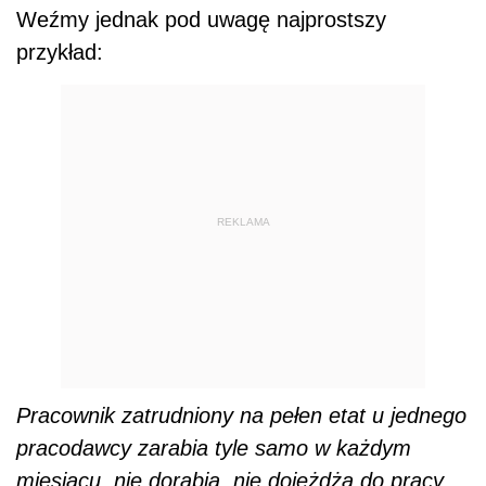
Weźmy jednak pod uwagę najprostszy
przykład:
REKLAMA
Pracownik zatrudniony na pełen etat u jednego
pracodawcy zarabia tyle samo w każdym
miesiącu, nie dorabia, nie dojeżdża do pracy,