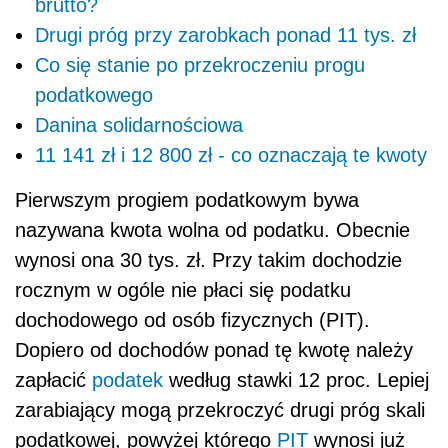
brutto?
Drugi próg przy zarobkach ponad 11 tys. zł
Co się stanie po przekroczeniu progu
podatkowego
Danina solidarnościowa
11 141 zł i 12 800 zł - co oznaczają te kwoty
Pierwszym progiem podatkowym bywa
nazywana kwota wolna od podatku. Obecnie
wynosi ona 30 tys. zł. Przy takim dochodzie
rocznym w ogóle nie płaci się podatku
dochodowego od osób fizycznych (PIT).
Dopiero od dochodów ponad tę kwotę należy
zapłacić
podatek
według stawki 12 proc. Lepiej
zarabiający mogą przekroczyć drugi próg skali
podatkowej, powyżej którego
PIT
wynosi już