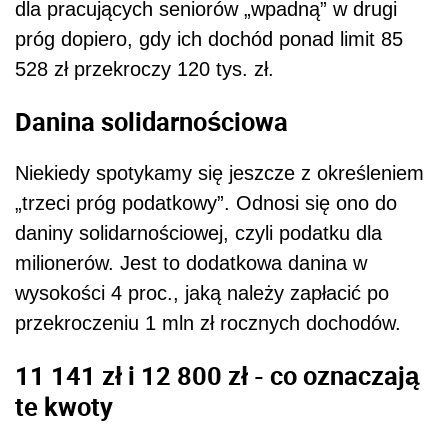
dla pracujących seniorów „wpadną” w drugi
próg dopiero, gdy ich dochód ponad limit 85
528 zł przekroczy 120 tys. zł.
Danina solidarnościowa
Niekiedy spotykamy się jeszcze z określeniem
„trzeci próg podatkowy”. Odnosi się ono do
daniny solidarnościowej, czyli podatku dla
milionerów. Jest to dodatkowa danina w
wysokości 4 proc., jaką należy zapłacić po
przekroczeniu 1 mln zł rocznych dochodów.
11 141 zł i 12 800 zł - co oznaczają
te kwoty