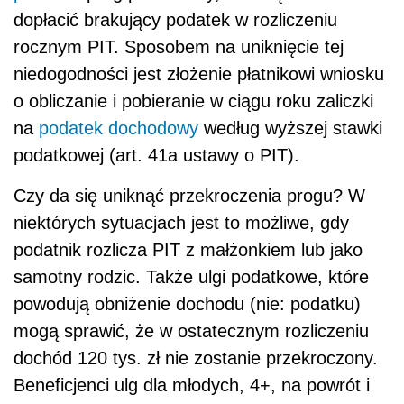
dopłacić brakujący podatek w rozliczeniu
rocznym PIT. Sposobem na uniknięcie tej
niedogodności jest złożenie płatnikowi wniosku
o obliczanie i pobieranie w ciągu roku zaliczki
na
podatek dochodowy
według wyższej stawki
podatkowej (art. 41a ustawy o PIT).
Czy da się uniknąć przekroczenia progu? W
niektórych sytuacjach jest to możliwe, gdy
podatnik rozlicza PIT z małżonkiem lub jako
samotny rodzic. Także ulgi podatkowe, które
powodują obniżenie dochodu (nie: podatku)
mogą sprawić, że w ostatecznym rozliczeniu
dochód 120 tys. zł nie zostanie przekroczony.
Beneficjenci ulg dla młodych, 4+, na powrót i