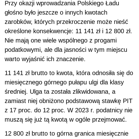
Przy okazji wprowadzania Polskiego Ładu
głośno było jeszcze o innych kwotach
zarobków, których przekroczenie może nieść
określone konsekwencje: 11 141 zł i 12 800 zł.
Nie mają one wiele wspólnego z progami
podatkowymi, ale dla jasności w tym miejscu
warto wyjaśnić ich znaczenie.
11 141 zł brutto to kwota, która odnosiła się do
miesięcznego górnego pułapu ulgi dla klasy
średniej. Ulga ta została zlikwidowana, a
zamiast niej obniżono podstawową stawkę PIT
z 17 proc. do 12 proc. W 2023 r. podatnicy nie
muszą się już tą kwotą w ogóle przejmować.
12 800 zł brutto to górna granica miesięcznie