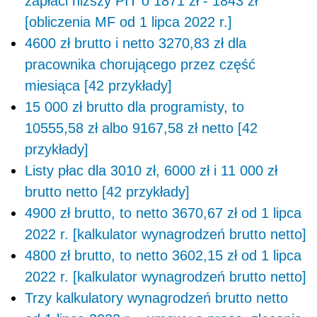
zapłaci niższy PIT o 1871 zł - 1843 zł
[obliczenia MF od 1 lipca 2022 r.]
4600 zł brutto i netto 3270,83 zł dla
pracownika chorującego przez część
miesiąca [42 przykłady]
15 000 zł brutto dla programisty, to
10555,58 zł albo 9167,58 zł netto [42
przykłady]
Listy płac dla 3010 zł, 6000 zł i 11 000 zł
brutto netto [42 przykłady]
4900 zł brutto, to netto 3670,67 zł od 1 lipca
2022 r. [kalkulator wynagrodzeń brutto netto]
4800 zł brutto, to netto 3602,15 zł od 1 lipca
2022 r. [kalkulator wynagrodzeń brutto netto]
Trzy kalkulatory wynagrodzeń brutto netto