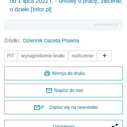
od 1 lipca 2022 r. - umowy o pracę, zlecenie,
o dzieło [Infor.pl]
AUTOPROMOCJA
Źródło:
Dziennik Gazeta Prawna
PIT
wynagrodzenie brutto
rozliczenie
Wersja do druku
Napisz do nas
Zapisz się na newsletter
Udostępnij