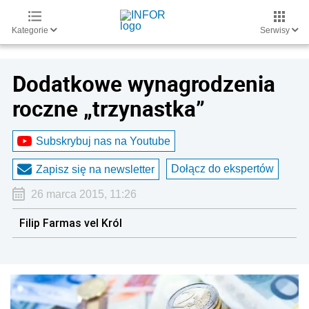
Kategorie
Serwisy
Dodatkowe wynagrodzenia
roczne „trzynastka”
Subskrybuj nas na Youtube
Dołącz do ekspertów
Zapisz się na newsletter
26 marca 2015, 11:26
Filip Farmas vel Król