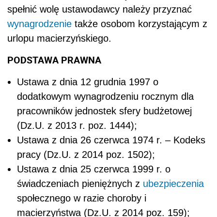
spełnić wolę ustawodawcy należy przyznać
wynagrodzenie
także osobom korzystającym z
urlopu macierzyńskiego.
PODSTAWA PRAWNA
Ustawa z dnia 12 grudnia 1997 o
dodatkowym wynagrodzeniu rocznym dla
pracowników jednostek sfery budżetowej
(Dz.U. z 2013 r. poz. 1444);
Ustawa z dnia 26 czerwca 1974 r. – Kodeks
pracy (Dz.U. z 2014 poz. 1502);
Ustawa z dnia 25 czerwca 1999 r. o
świadczeniach pieniężnych z
ubezpieczenia
społecznego w razie choroby i
macierzyństwa (Dz.U. z 2014 poz. 159);