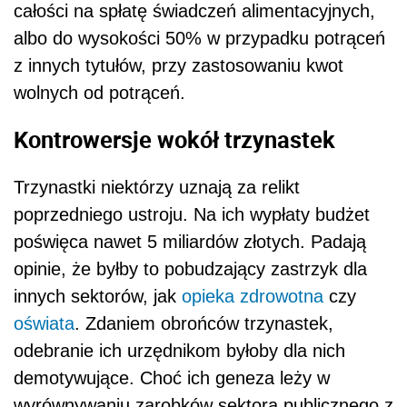
całości na spłatę świadczeń alimentacyjnych,
albo do wysokości 50% w przypadku potrąceń
z innych tytułów, przy zastosowaniu kwot
wolnych od potrąceń.
Kontrowersje wokół trzynastek
Trzynastki niektórzy uznają za relikt
poprzedniego ustroju. Na ich wypłaty budżet
poświęca nawet 5 miliardów złotych. Padają
opinie, że byłby to pobudzający zastrzyk dla
innych sektorów, jak
opieka zdrowotna
czy
oświata
. Zdaniem obrońców trzynastek,
odebranie ich urzędnikom byłoby dla nich
demotywujące. Choć ich geneza leży w
wyrównywaniu zarobków sektora publicznego z