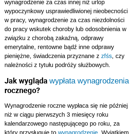
wynagrodzenie za czas innej niż urlop
wypoczynkowy usprawiedliwionej nieobecności
w pracy, wynagrodzenie za czas niezdolności
do pracy wskutek choroby lub odosobnienia w
związku z chorobą zakaźną, odprawy
emerytalne, rentowne bądź inne odprawy
pieniężne, świadczenia przyznane z
zfśs
, czy
należności z tytułu podróży służbowych.
Jak wygląda
wypłata wynagrodzenia
rocznego?
Wynagrodzenie roczne wypłaca się nie później
niż w ciągu pierwszych 3 miesięcy roku
kalendarzowego następującego po roku, za
który przysługuje to
wynagrodzenie
. Wyjątkiem