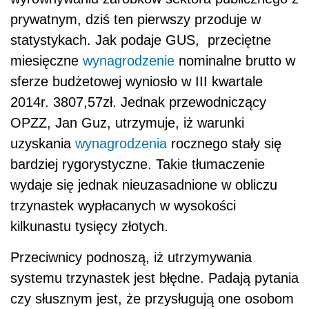
prywatnym, dziś ten pierwszy przoduje w
statystykach. Jak podaje GUS, przeciętne
miesięczne
wynagrodzenie
nominalne brutto w
sferze budżetowej wyniosło w III kwartale
2014r. 3807,57zł. Jednak przewodniczący
OPZZ, Jan Guz, utrzymuje, iż warunki
uzyskania
wynagrodzenia
rocznego stały się
bardziej rygorystyczne. Takie tłumaczenie
wydaje się jednak nieuzasadnione w obliczu
trzynastek wypłacanych w wysokości
kilkunastu tysięcy złotych.
Przeciwnicy podnoszą, iż utrzymywania
systemu trzynastek jest błędne. Padają pytania
czy słusznym jest, że przysługują one osobom