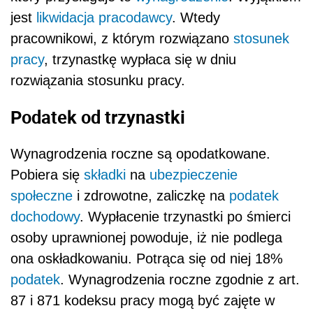
jest
likwidacja pracodawcy
. Wtedy
pracownikowi, z którym rozwiązano
stosunek
pracy
, trzynastkę wypłaca się w dniu
rozwiązania stosunku pracy.
Podatek od trzynastki
Wynagrodzenia roczne są opodatkowane.
Pobiera się
składki
na
ubezpieczenie
społeczne
i zdrowotne, zaliczkę na
podatek
dochodowy
. Wypłacenie trzynastki po śmierci
osoby uprawnionej powoduje, iż nie podlega
ona oskładkowaniu. Potrąca się od niej 18%
podatek
. Wynagrodzenia roczne zgodnie z art.
87 i 871 kodeksu pracy mogą być zajęte w