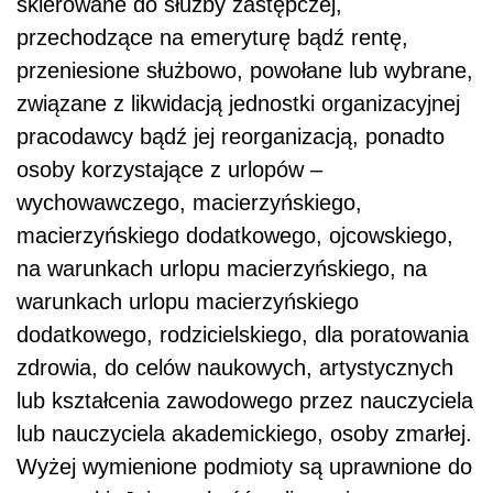
skierowane do służby zastępczej,
przechodzące na emeryturę bądź rentę,
przeniesione służbowo, powołane lub wybrane,
związane z likwidacją jednostki organizacyjnej
pracodawcy bądź jej reorganizacją, ponadto
osoby korzystające z urlopów –
wychowawczego, macierzyńskiego,
macierzyńskiego dodatkowego, ojcowskiego,
na warunkach urlopu macierzyńskiego, na
warunkach urlopu macierzyńskiego
dodatkowego, rodzicielskiego, dla poratowania
zdrowia, do celów naukowych, artystycznych
lub kształcenia zawodowego przez nauczyciela
lub nauczyciela akademickiego, osoby zmarłej.
Wyżej wymienione podmioty są uprawnione do