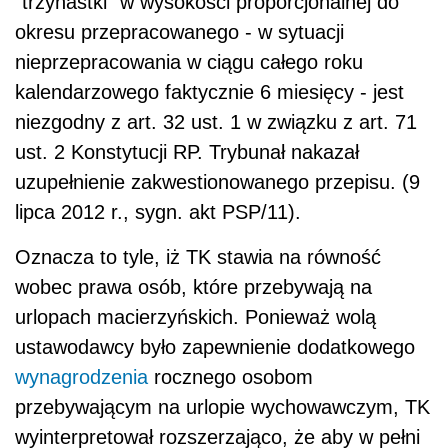
"trzynastki" w wysokości proporcjonalnej do
okresu przepracowanego - w sytuacji
nieprzepracowania w ciągu całego roku
kalendarzowego faktycznie 6 miesięcy - jest
niezgodny z art. 32 ust. 1 w związku z art. 71
ust. 2 Konstytucji RP. Trybunał nakazał
uzupełnienie zakwestionowanego przepisu. (9
lipca 2012 r., sygn. akt PSP/11).
Oznacza to tyle, iż TK stawia na równość
wobec prawa osób, które przebywają na
urlopach macierzyńskich. Ponieważ wolą
ustawodawcy było zapewnienie dodatkowego
wynagrodzenia
rocznego osobom
przebywającym na urlopie wychowawczym, TK
wyinterpretował rozszerzająco, że aby w pełni