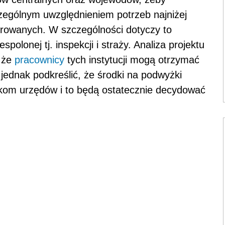
zególnym uwzględnieniem potrzeb najniżej
orowanych. W szczególności dotyczy to
spolonej tj. inspekcji i straży. Analiza projektu
, że
pracownicy
tych instytucji mogą otrzymać
ednak podkreślić, że środki na podwyżki
ikom urzędów i to będą ostatecznie decydować