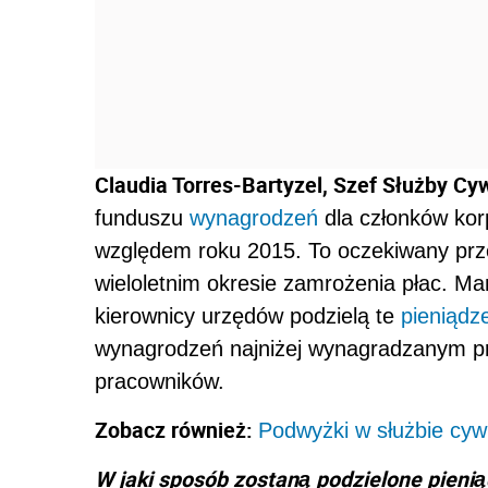
Claudia Torres-Bartyzel, Szef Służby Cyw
funduszu
wynagrodzeń
dla członków kor
względem roku 2015. To oczekiwany prz
wieloletnim okresie zamrożenia płac. Mam
kierownicy urzędów podzielą te
pieniądz
wynagrodzeń najniżej wynagradzanym pr
pracowników.
Zobacz również:
Podwyżki w służbie cywi
W jaki sposób zostaną podzielone pieni