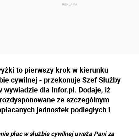
żki to pierwszy krok w kierunku
ie cywilnej - przekonuje Szef Służby
 wywiadzie dla Infor.pl. Dodaje, iż
ć rozdysponowane ze szczególnym
opłacanych jednostek podległych i
ie płac w służbie cywilnej uważa Pani za