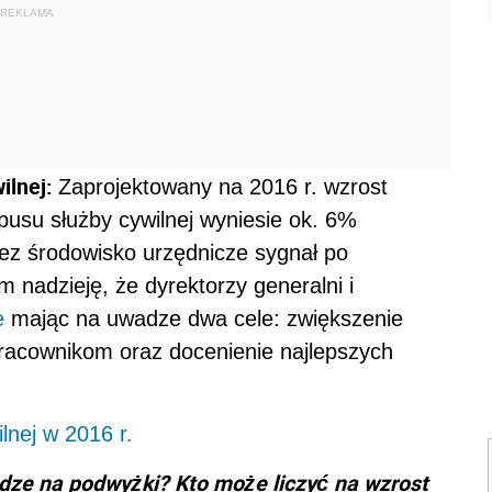
REKLAMA
ilnej:
Zaprojektowany na 2016 r. wzrost
pusu służby cywilnej wyniesie ok. 6%
ez środowisko urzędnicze sygnał po
 nadzieję, że dyrektorzy generalni i
e
mając na uwadze dwa cele: zwiększenie
acownikom oraz docenienie najlepszych
lnej w 2016 r.
ądze na podwyżki? Kto może liczyć na wzrost