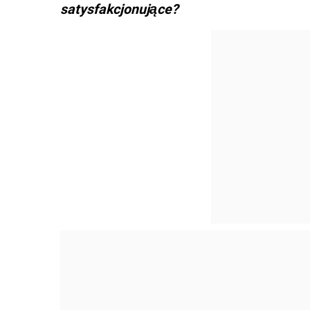
satysfakcjonujące?