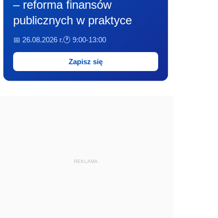
– reforma finansów
publicznych w praktyce
📅 26.08.2026 r.
🕐 9:00-13:00
Zapisz się
REKLAMA