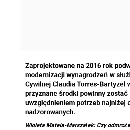
Zaprojektowane na 2016 rok podwy
modernizacji wynagrodzeń w służb
Cywilnej Claudia Torres-Bartyzel w
przyznane środki powinny zosta
uwzględnieniem potrzeb najniżej 
nadzorowanych.
Wioleta Matela-Marszałek: Czy odmrożen