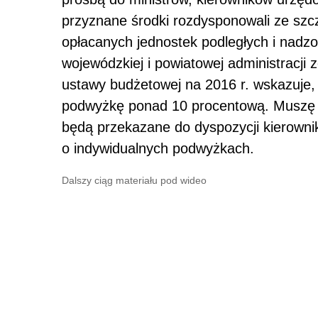
przyznane środki rozdysponowali ze szc
opłacanych jednostek podległych i nadz
wojewódzkiej i powiatowej administracji ze
ustawy budżetowej na 2016 r. wskazuje
podwyżkę ponad 10 procentową. Muszę j
będą przekazane do dyspozycji kierown
o indywidualnych podwyżkach.
Dalszy ciąg materiału pod wideo