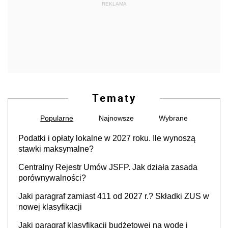
REKLAMA
Tematy
Popularne
Najnowsze
Wybrane
Podatki i opłaty lokalne w 2027 roku. Ile wynoszą
stawki maksymalne?
Centralny Rejestr Umów JSFP. Jak działa zasada
porównywalności?
Jaki paragraf zamiast 411 od 2027 r.? Składki ZUS w
nowej klasyfikacji
Jaki paragraf klasyfikacji budżetowej na wodę i