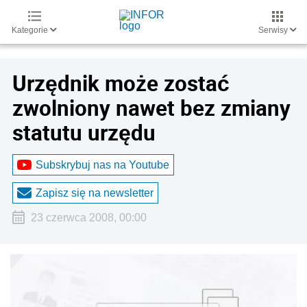
Kategorie
Serwisy
Urzędnik może zostać
zwolniony nawet bez zmiany
statutu urzędu
Subskrybuj nas na Youtube
Zapisz się na newsletter
23 czerwca 2008, 00:00