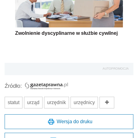
Zwolnienie dyscyplinarne w służbie cywilnej
AUTOPROMOCJA
Źródło:
statut
urząd
urzędnik
urzędnicy
Wersja do druku