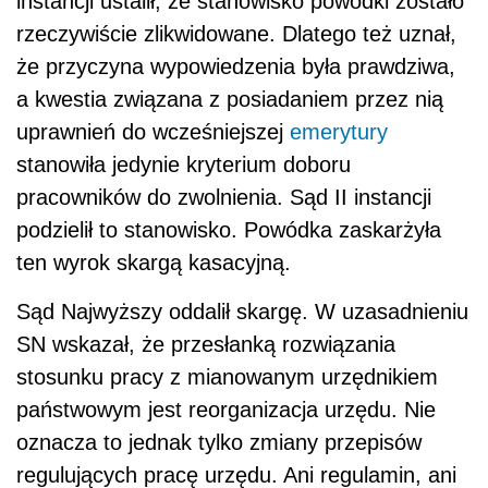
instancji ustalił, że stanowisko powódki zostało
rzeczywiście zlikwidowane. Dlatego też uznał,
że przyczyna wypowiedzenia była prawdziwa,
a kwestia związana z posiadaniem przez nią
uprawnień do wcześniejszej
emerytury
stanowiła jedynie kryterium doboru
pracowników do zwolnienia. Sąd II instancji
podzielił to stanowisko. Powódka zaskarżyła
ten wyrok skargą kasacyjną.
Sąd Najwyższy oddalił skargę. W uzasadnieniu
SN wskazał, że przesłanką rozwiązania
stosunku pracy z mianowanym urzędnikiem
państwowym jest reorganizacja urzędu. Nie
oznacza to jednak tylko zmiany przepisów
regulujących pracę urzędu. Ani regulamin, ani