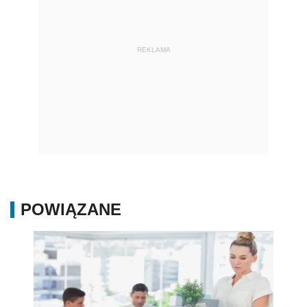
REKLAMA
POWIĄZANE