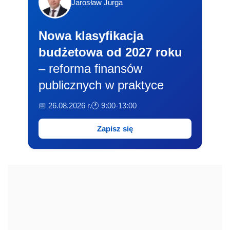
Jarosław Jurga
Nowa klasyfikacja
budżetowa od 2027 roku
– reforma finansów
publicznych w praktyce
📅 26.08.2026 r.
🕐 9:00-13:00
Zapisz się