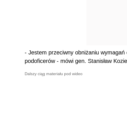
- Jestem przeciwny obniżaniu wymagań d
podoficerów - mówi gen. Stanisław Kozie
Dalszy ciąg materiału pod wideo