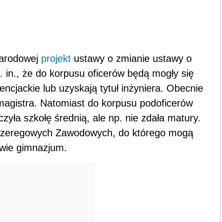
Narodowej
projekt
ustawy o zmianie ustawy o
 in., że do korpusu oficerów będą mogły się
encjackie lub uzyskają tytuł inżyniera. Obecnie
magistra. Natomiast do korpusu podoficerów
yła szkołę średnią, ale np. nie zdała matury.
Szeregowych Zawodowych, do którego mogą
dwie gimnazjum.