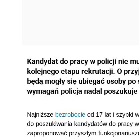
Kandydat do pracy w policji nie m
kolejnego etapu rekrutacji. O prz
będą mogły się ubiegać osoby po 
wymagań policja nadal poszukuje 
Najniższe
bezrobocie
od 17 lat i szybki
do poszukiwania kandydatów do pracy w w
zaproponować przyszłym funkcjonarius