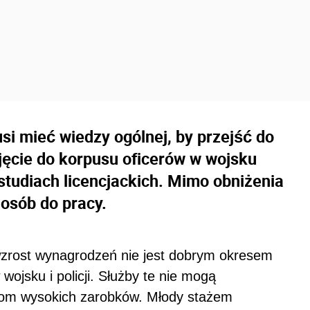
usi mieć wiedzy ogólnej, by przejść do
yjęcie do korpusu oficerów w wojsku
studiach licencjackich. Mimo obniżenia
osób do pracy.
 wzrost wynagrodzeń nie jest dobrym okresem
ojsku i policji. Służby te nie mogą
zom wysokich zarobków. Młody stażem