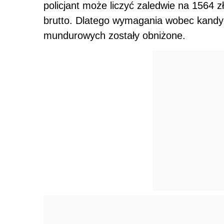
policjant może liczyć zaledwie na 1564 z
brutto. Dlatego wymagania wobec kandy
mundurowych zostały obniżone.