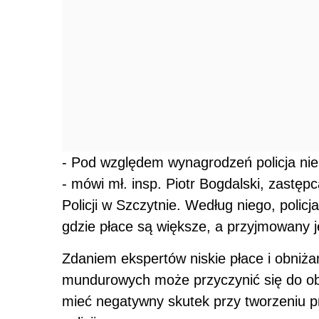
- Pod względem wynagrodzeń policja nie
- mówi mł. insp. Piotr Bogdalski, zastę
Policji w Szczytnie. Według niego, polic
gdzie płace są większe, a przyjmowany j
Zdaniem ekspertów niskie płace i obni
mundurowych może przyczynić się do obni
mieć negatywny skutek przy tworzeniu pro