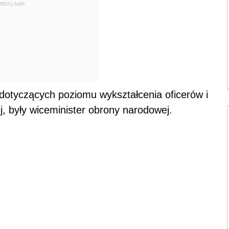
REKLAMA
otyczących poziomu wykształcenia oficerów i
j, były wiceminister obrony narodowej.