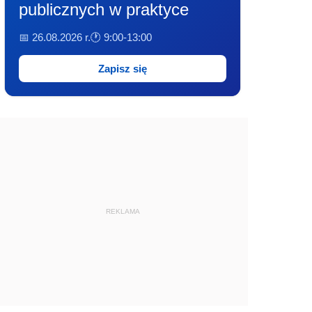
publicznych w praktyce
📅 26.08.2026 r.
🕐 9:00-13:00
Zapisz się
REKLAMA