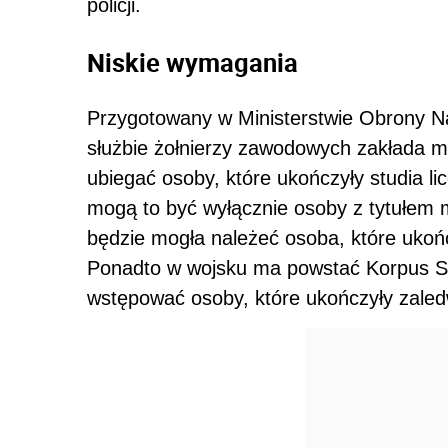
policji.
Niskie wymagania
Przygotowany w Ministerstwie Obrony 
służbie żołnierzy zawodowych zakłada m.
ubiegać osoby, które ukończyły studia lic
mogą to być wyłącznie osoby z tytułem 
będzie mogła należeć osoba, które ukończ
Ponadto w wojsku ma powstać Korpus 
wstępować osoby, które ukończyły zale