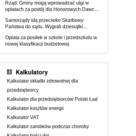
Rząd: Gminy mogą wprowadzać ulgi w
opłatach za postój dla Honorowych Dawców
Krwi
Samorządy idą przeciwko Skarbowy
Państwa do sądu. Wygrali dziesiątki
milionów
Opłata za posiłek w szkole i przedszkolu w
nowej klasyfikacji budżetowej
Kalkulatory
Kalkulator składki zdrowotnej dla
przedsiębiorcy
Kalkulator dla przedsiębiorców Polski Ład
Kalkulator kosztów energii
Kalkulator VAT
Kalkulator zarobków podczas choroby
Kalkulator ilości dni