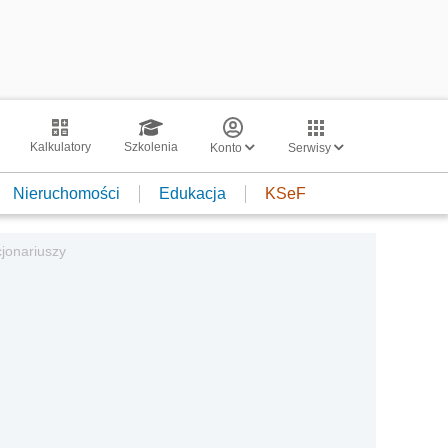
Kalkulatory
Szkolenia
Konto
Serwisy
Nieruchomości
Edukacja
KSeF
jonariuszy