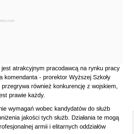
REKLAMA
 jest atrakcyjnym pracodawcą na rynku pracy
pca komendanta - prorektor Wyższej Szkoły
ja przegrywa również konkurencję z wojskiem,
est prawie każdy.
żanie wymagań wobec kandydatów do służb
żenia jakości tych służb. Działania te mogą
fesjonalnej armii i elitarnych oddziałów