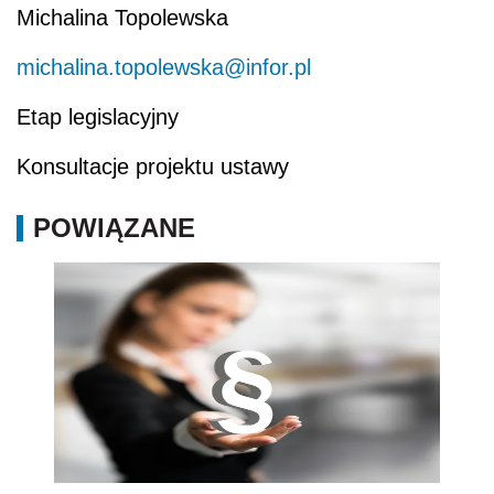
Michalina Topolewska
michalina.topolewska@infor.pl
Etap legislacyjny
Konsultacje projektu ustawy
POWIĄZANE