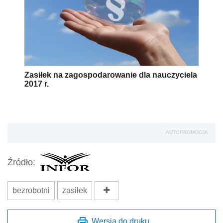
Zasiłek na zagospodarowanie dla nauczyciela
2017 r.
AUTOPROMOCJA
Źródło:
bezrobotni
zasiłek
Wersja do druku