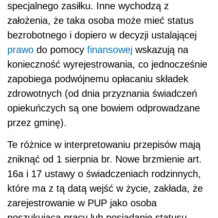
specjalnego zasiłku. Inne wychodzą z
założenia, że taka osoba może mieć status
bezrobotnego i dopiero w decyzji ustalającej
prawo
do pomocy
finansowej
wskazują na
konieczność wyrejestrowania, co jednocześnie
zapobiega podwójnemu opłacaniu składek
zdrowotnych (od dnia przyznania świadczeń
opiekuńczych są one bowiem odprowadzane
przez gminę).
Te różnice w interpretowaniu przepisów mają
zniknąć od 1 sierpnia br. Nowe brzmienie art.
16a i 17 ustawy o świadczeniach rodzinnych,
które ma z tą datą wejść w życie, zakłada, że
zarejestrowanie w PUP jako osoba
poszukująca pracy lub posiadanie statusu