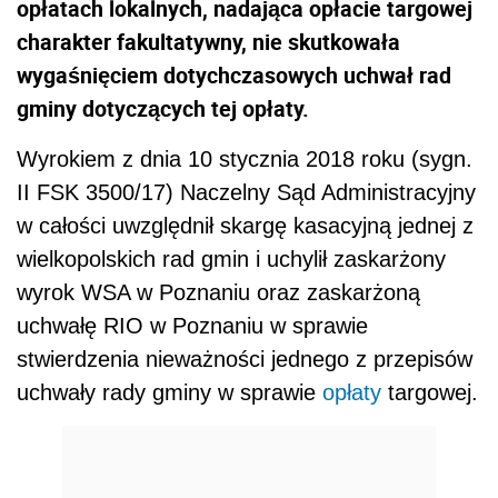
opłatach lokalnych, nadająca opłacie targowej
charakter fakultatywny, nie skutkowała
wygaśnięciem dotychczasowych uchwał rad
gminy dotyczących tej opłaty.
Wyrokiem z dnia 10 stycznia 2018 roku (sygn.
II FSK 3500/17) Naczelny Sąd Administracyjny
w całości uwzględnił skargę kasacyjną jednej z
wielkopolskich rad gmin i uchylił zaskarżony
wyrok WSA w Poznaniu oraz zaskarżoną
uchwałę RIO w Poznaniu w sprawie
stwierdzenia nieważności jednego z przepisów
uchwały rady gminy w sprawie
opłaty
targowej.