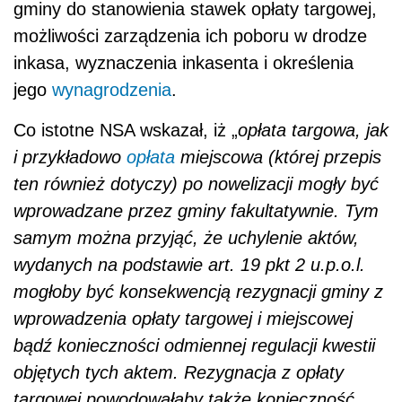
gminy do stanowienia stawek opłaty targowej,
możliwości zarządzenia ich poboru w drodze
inkasa, wyznaczenia inkasenta i określenia
jego
wynagrodzenia
.
Co istotne NSA wskazał, iż „
opłata targowa, jak
i przykładowo
opłata
miejscowa (której przepis
ten również dotyczy) po nowelizacji mogły być
wprowadzane przez gminy fakultatywnie. Tym
samym można przyjąć, że uchylenie aktów,
wydanych na podstawie art. 19 pkt 2 u.p.o.l.
mogłoby być konsekwencją rezygnacji gminy z
wprowadzenia opłaty targowej i miejscowej
bądź konieczności odmiennej regulacji kwestii
objętych tych aktem. Rezygnacja z opłaty
targowej powodowałaby także konieczność