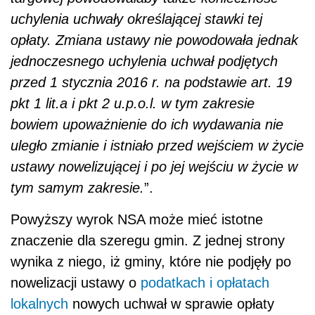
uchylenia uchwały określającej stawki tej
opłaty. Zmiana ustawy nie powodowała jednak
jednoczesnego uchylenia uchwał podjętych
przed 1 stycznia 2016 r. na podstawie art. 19
pkt 1 lit.a i pkt 2 u.p.o.l. w tym zakresie
bowiem upoważnienie do ich wydawania nie
uległo zmianie i istniało przed wejściem w życie
ustawy nowelizującej i po jej wejściu w życie w
tym samym zakresie.
”.
Powyższy wyrok NSA może mieć istotne
znaczenie dla szeregu gmin. Z jednej strony
wynika z niego, iż gminy, które nie podjęły po
nowelizacji ustawy o
podatkach i opłatach
lokalnych
nowych uchwał w sprawie opłaty