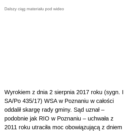
Dalszy ciąg materiału pod wideo
Wyrokiem z dnia 2 sierpnia 2017 roku (sygn. I
SA/Po 435/17) WSA w Poznaniu w całości
oddalił skargę rady gminy. Sąd uznał –
podobnie jak RIO w Poznaniu – uchwała z
2011 roku utraciła moc obowiązującą z dniem