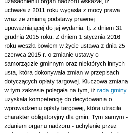
uzasadnieniu organ nadzoru wskazał, iż
uchwała z 2011 roku wygasła z mocy prawa
wraz ze zmianą podstawy prawnej
upoważniającej do jej wydania, tj. z dniem 31
grudnia 2015 roku. Z dniem 1 stycznia 2016
roku weszła bowiem w życie ustawa z dnia 25
czerwca 2015 r. o zmianie ustawy o
samorządzie gminnym oraz niektórych innych
usta, która dokonywała zmian w przepisach
dotyczących opłaty targowej. Kluczowa zmiana
w tym zakresie polegała na tym, iż
rada gminy
uzyskała kompetencję do decydowania o
wprowadzeniu opłaty targowej, która utraciła
charakter obligatoryjny dla gmin. Tym samym -
zdaniem organu nadzoru - uchylenie przez