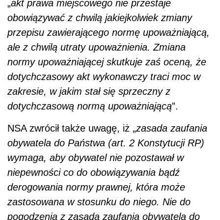
„
akt
prawa miejscowego nie przestaje
obowiązywać z chwilą jakiejkolwiek zmiany
przepisu zawierającego normę upoważniającą,
ale z chwilą utraty upoważnienia. Zmiana
normy upoważniającej skutkuje zaś oceną, że
dotychczasowy akt wykonawczy traci moc w
zakresie, w jakim stał się sprzeczny z
dotychczasową normą upoważniającą
”.
NSA zwrócił także uwagę, iż „
zasada zaufania
obywatela do Państwa (art. 2 Konstytucji RP)
wymaga, aby obywatel nie pozostawał w
niepewności co do obowiązywania bądź
derogowania normy prawnej, która może
zastosowana w stosunku do niego. Nie do
pogodzenia z zasadą zaufania obywatela do