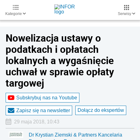
Kategorie
Serwisy
Nowelizacja ustawy o
podatkach i opłatach
lokalnych a wygaśnięcie
uchwał w sprawie opłaty
targowej
Subskrybuj nas na Youtube
Dołącz do ekspertów
Zapisz się na newsletter
29 maja 2018, 10:43
Dr Krystian Ziemski & Partners Kancelaria