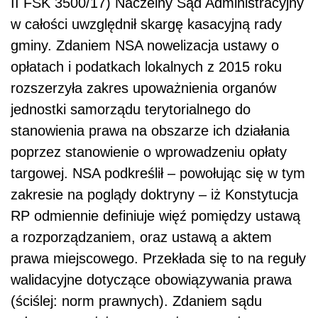
II FSK 3500/17) Naczelny Sąd Administracyjny
w całości uwzględnił skargę kasacyjną rady
gminy. Zdaniem NSA nowelizacja ustawy o
opłatach i podatkach lokalnych z 2015 roku
rozszerzyła zakres upoważnienia organów
jednostki samorządu terytorialnego do
stanowienia prawa na obszarze ich działania
poprzez stanowienie o wprowadzeniu opłaty
targowej. NSA podkreślił – powołując się w tym
zakresie na poglądy doktryny – iż Konstytucja
RP odmiennie definiuje więź pomiędzy ustawą
a rozporządzaniem, oraz ustawą a aktem
prawa miejscowego. Przekłada się to na reguły
walidacyjne dotyczące obowiązywania prawa
(ściślej: norm prawnych). Zdaniem sądu