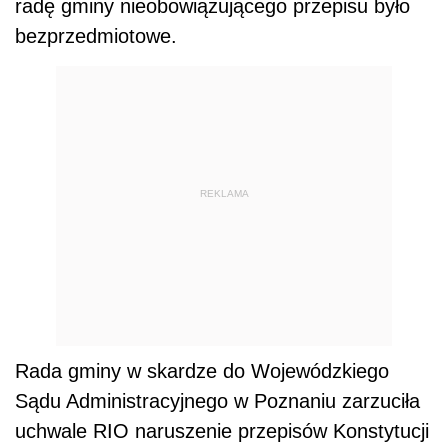
radę gminy nieobowiązującego przepisu było
bezprzedmiotowe.
REKLAMA
Rada gminy w skardze do Wojewódzkiego
Sądu Administracyjnego w Poznaniu zarzuciła
uchwale RIO naruszenie przepisów Konstytucji