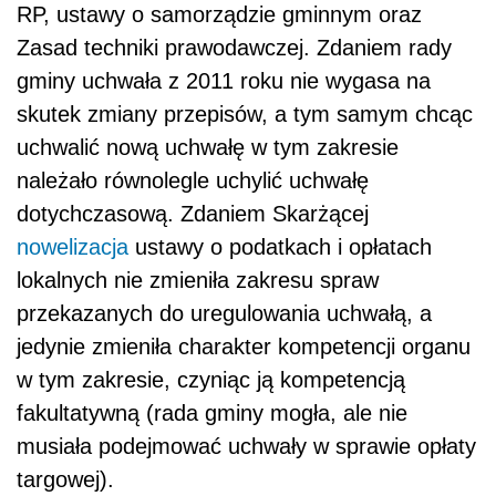
RP, ustawy o samorządzie gminnym oraz
Zasad techniki prawodawczej. Zdaniem rady
gminy uchwała z 2011 roku nie wygasa na
skutek zmiany przepisów, a tym samym chcąc
uchwalić nową uchwałę w tym zakresie
należało równolegle uchylić uchwałę
dotychczasową. Zdaniem Skarżącej
nowelizacja
ustawy o podatkach i opłatach
lokalnych nie zmieniła zakresu spraw
przekazanych do uregulowania uchwałą, a
jedynie zmieniła charakter kompetencji organu
w tym zakresie, czyniąc ją kompetencją
fakultatywną (rada gminy mogła, ale nie
musiała podejmować uchwały w sprawie opłaty
targowej).