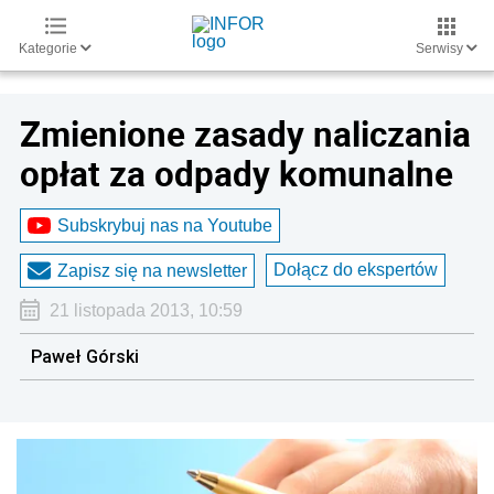
Kategorie
Serwisy
Zmienione zasady naliczania
opłat za odpady komunalne
Subskrybuj nas na Youtube
Dołącz do ekspertów
Zapisz się na newsletter
21 listopada 2013, 10:59
Paweł Górski