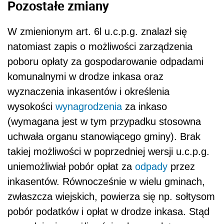
Pozostałe zmiany
W zmienionym art. 6l u.c.p.g. znalazł się
natomiast zapis o możliwości zarządzenia
poboru opłaty za gospodarowanie odpadami
komunalnymi w drodze inkasa oraz
wyznaczenia inkasentów i określenia
wysokości
wynagrodzenia
za inkaso
(wymagana jest w tym przypadku stosowna
uchwała organu stanowiącego gminy). Brak
takiej możliwości w poprzedniej wersji u.c.p.g.
uniemożliwiał pobór opłat za
odpady
przez
inkasentów. Równocześnie w wielu gminach,
zwłaszcza wiejskich, powierza się np. sołtysom
pobór podatków i opłat w drodze inkasa. Stąd