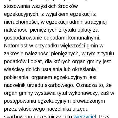
stosowania wszystkich środków
egzekucyjnych, z wyjątkiem egzekucji z
nieruchomości, w egzekucji administracyjnej
należności pieniężnych z tytułu opłaty za
gospodarowanie odpadami komunalnymi.
Natomiast w przypadku większości gmin w
zakresie należności pieniężnych, w tym z tytułu
podatków i opłat, dla których organ gminy jest
właściwy do ich ustalenia lub określania i
pobierania, organem egzekucyjnym jest
naczelnik urzędu skarbowego. Oznacza to, że
organ gminy wystawia tytuł wykonawczy, zaś w
postępowaniu egzekucyjnym prowadzonym
przez właściwego naczelnika urzędu
skarbowego uczestniczy jako
wierzyciel
. Przy