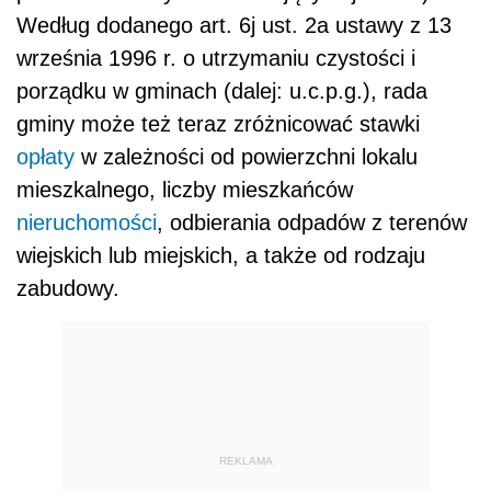
Według dodanego art. 6j ust. 2a ustawy z 13
września 1996 r. o utrzymaniu czystości i
porządku w gminach (dalej: u.c.p.g.), rada
gminy może też teraz zróżnicować stawki
opłaty
w zależności od powierzchni lokalu
mieszkalnego, liczby mieszkańców
nieruchomości
, odbierania odpadów z terenów
wiejskich lub miejskich, a także od rodzaju
zabudowy.
REKLAMA