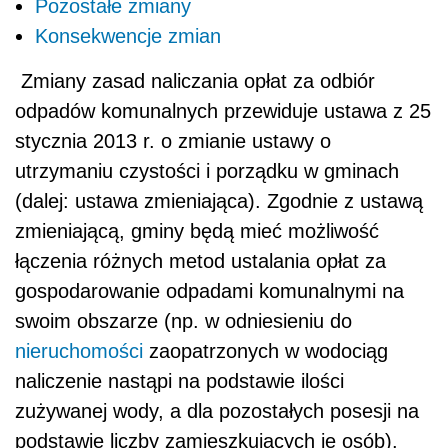
Pozostałe zmiany
Konsekwencje zmian
Zmiany zasad naliczania opłat za odbiór
odpadów komunalnych przewiduje ustawa z 25
stycznia 2013 r. o zmianie ustawy o
utrzymaniu czystości i porządku w gminach
(dalej: ustawa zmieniająca). Zgodnie z ustawą
zmieniającą, gminy będą mieć możliwość
łączenia różnych metod ustalania opłat za
gospodarowanie odpadami komunalnymi na
swoim obszarze (np. w odniesieniu do
nieruchomości
zaopatrzonych w wodociąg
naliczenie nastąpi na podstawie ilości
zużywanej wody, a dla pozostałych posesji na
podstawie liczby zamieszkujących je osób).