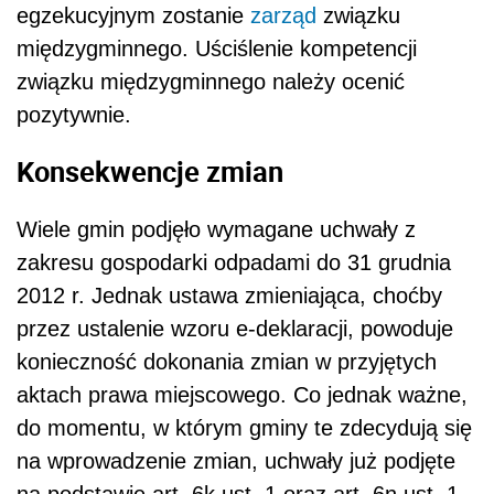
egzekucyjnym zostanie
zarząd
związku
międzygminnego. Uściślenie kompetencji
związku międzygminnego należy ocenić
pozytywnie.
Konsekwencje zmian
Wiele gmin podjęło wymagane uchwały z
zakresu gospodarki odpadami do 31 grudnia
2012 r. Jednak ustawa zmieniająca, choćby
przez ustalenie wzoru e-deklaracji, powoduje
konieczność dokonania zmian w przyjętych
aktach prawa miejscowego. Co jednak ważne,
do momentu, w którym gminy te zdecydują się
na wprowadzenie zmian, uchwały już podjęte
na podstawie art. 6k ust. 1 oraz art. 6n ust. 1