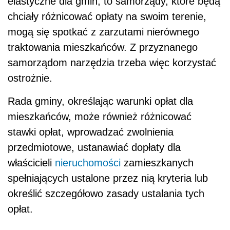
elastyczne dla gmin, to samorządy, które będą
chciały różnicować opłaty na swoim terenie,
mogą się spotkać z zarzutami nierównego
traktowania mieszkańców. Z przyznanego
samorządom narzędzia trzeba więc korzystać
ostrożnie.
Rada gminy, określając warunki opłat dla
mieszkańców, może również różnicować
stawki opłat, wprowadzać zwolnienia
przedmiotowe, ustanawiać dopłaty dla
właścicieli
nieruchomości
zamieszkanych
spełniających ustalone przez nią kryteria lub
określić szczegółowo zasady ustalania tych
opłat.