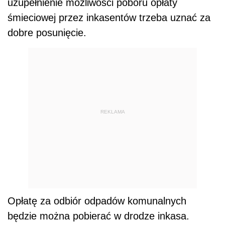
uzupełnienie możliwości poboru opłaty
śmieciowej przez inkasentów trzeba uznać za
dobre posunięcie.
REKLAMA
Opłatę za odbiór odpadów komunalnych
będzie można pobierać w drodze inkasa.