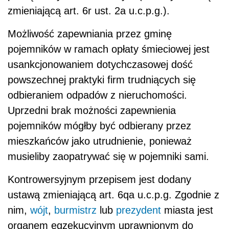
zmieniającą art. 6r ust. 2a u.c.p.g.).
Możliwość zapewniania przez gminę
pojemników w ramach opłaty śmieciowej jest
usankcjonowaniem dotychczasowej dość
powszechnej praktyki firm trudniących się
odbieraniem odpadów z nieruchomości.
Uprzedni brak możności zapewnienia
pojemników mógłby być odbierany przez
mieszkańców jako utrudnienie, ponieważ
musieliby zaopatrywać się w pojemniki sami.
Kontrowersyjnym przepisem jest dodany
ustawą zmieniającą art. 6qa u.c.p.g. Zgodnie z
nim,
wójt
,
burmistrz
lub
prezydent
miasta jest
organem egzekucyjnym uprawnionym do