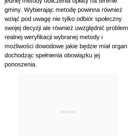
jednej metody obliczenia opłaty na terenie
gminy. Wybierając metodę powinna również
wziąć pod uwagę nie tylko odbiór społeczny
swojej decyzji ale również uwzględnić problem
realnej weryfikacji wybranej metody i
możliwości dowodowe jakie będzie miał organ
dochodząc spełnienia obowiązku jej
ponoszenia.
REKLAMA