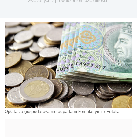
związanych z prowadzeniem działalności
gospodarczej
Opłata za gospodarowanie odpadami komulanymi.
/
Fotolia