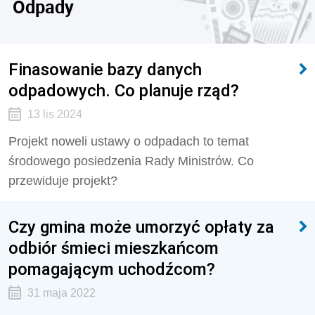
Odpady
Finasowanie bazy danych
odpadowych. Co planuje rząd?
13 lis 2024
Projekt noweli ustawy o odpadach to temat
środowego posiedzenia Rady Ministrów. Co
przewiduje projekt?
Czy gmina może umorzyć opłaty za
odbiór śmieci mieszkańcom
pomagającym uchodźcom?
31 maja 2022