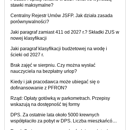
stawki maksymalne?
Centralny Rejestr Umów JSFP. Jak działa zasada
porównywalności?
Jaki paragraf zamiast 411 od 2027 r.? Składki ZUS w
nowej klasyfikacji
Jaki paragraf klasyfikacji budżetowej na wodę i
ścieki od 2027 r.
Brak zajęć w sierpniu. Czy można wysłać
nauczyciela na bezpłatny urlop?
Kiedy i jak pracodawca może ubiegać się o
dofinansowanie z PFRON?
Rząd: Opłaty gotówką w parkometrach. Przepisy
wskazują na dostępność tej formy
DPS. Za ostatnie lata około 5000 krewnych
współpłaciło za pobyt w DPS. Liczba mieszkańców
DPS około 78 000