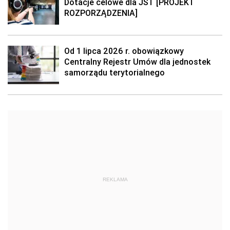
Dotacje celowe dla JST [PROJEKT
ROZPORZĄDZENIA]
Od 1 lipca 2026 r. obowiązkowy
Centralny Rejestr Umów dla jednostek
samorządu terytorialnego
REKLAMA