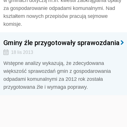
w gminach dotyczą m.in. kwestii zaokrąglania opłaty
za gospodarowanie odpadami komunalnymi. Nad
kształtem nowych przepisów pracują sejmowe
komisje.
Gminy źle przygotowały sprawozdania
18 lis 2013
Wstępne analizy wykazują, że zdecydowana
większość sprawozdań gmin z gospodarowania
odpadami komunalnymi za 2012 rok została
przygotowana źle i wymaga poprawy.