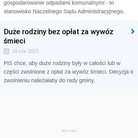
gospodarowanie odpadami komunalnymi - to
stanowisko Naczelnego Sądu Administracyjnego.
Duże rodziny bez opłat za wywóz
śmieci
08 cze 2015
PiS chce, aby duże rodziny były w całości lub w
części zwolnione z opłat za wywóz śmieci. Decyzja o
zwolnieniu należałaby do rady gminy.
REKLAMA