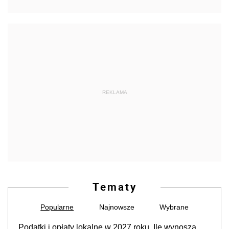
REKLAMA
Tematy
Popularne
Najnowsze
Wybrane
Podatki i opłaty lokalne w 2027 roku. Ile wynoszą