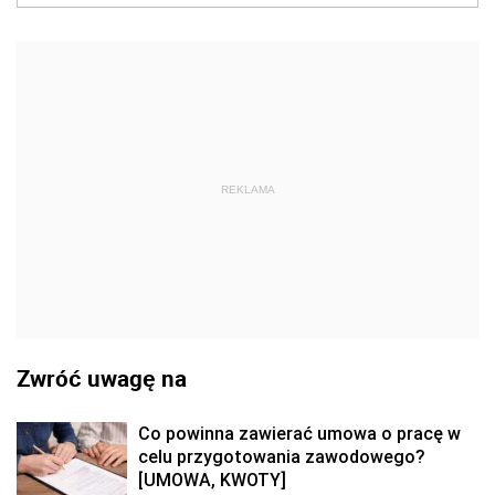
REKLAMA
Zwróć uwagę na
Co powinna zawierać umowa o pracę w
celu przygotowania zawodowego?
[UMOWA, KWOTY]