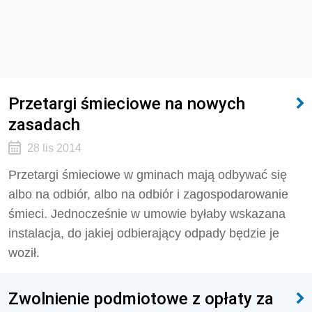
Przetargi śmieciowe na nowych
zasadach
28 lis 2014
Przetargi śmieciowe w gminach mają odbywać się
albo na odbiór, albo na odbiór i zagospodarowanie
śmieci. Jednocześnie w umowie byłaby wskazana
instalacja, do jakiej odbierający odpady będzie je
woził.
Zwolnienie podmiotowe z opłaty za