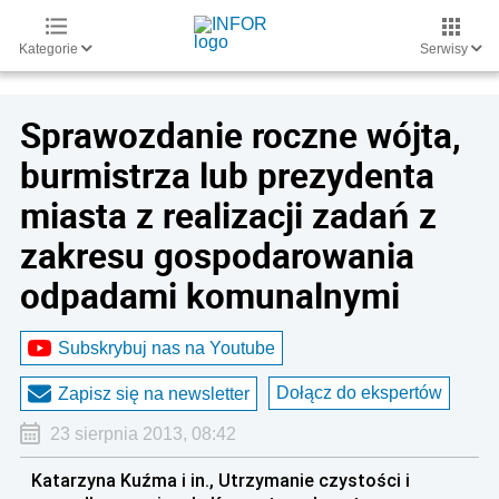
Kategorie
Serwisy
Sprawozdanie roczne wójta,
burmistrza lub prezydenta
miasta z realizacji zadań z
zakresu gospodarowania
odpadami komunalnymi
Subskrybuj nas na Youtube
Dołącz do ekspertów
Zapisz się na newsletter
23 sierpnia 2013, 08:42
Katarzyna Kuźma i in., Utrzymanie czystości i