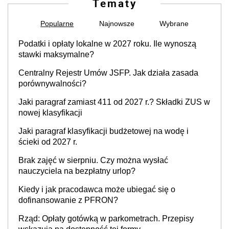
Tematy
Popularne
Najnowsze
Wybrane
Podatki i opłaty lokalne w 2027 roku. Ile wynoszą
stawki maksymalne?
Centralny Rejestr Umów JSFP. Jak działa zasada
porównywalności?
Jaki paragraf zamiast 411 od 2027 r.? Składki ZUS w
nowej klasyfikacji
Jaki paragraf klasyfikacji budżetowej na wodę i
ścieki od 2027 r.
Brak zajęć w sierpniu. Czy można wysłać
nauczyciela na bezpłatny urlop?
Kiedy i jak pracodawca może ubiegać się o
dofinansowanie z PFRON?
Rząd: Opłaty gotówką w parkometrach. Przepisy