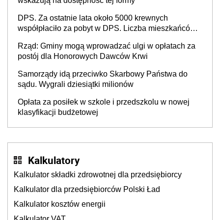
wskazują na dostępność tej formy
DPS. Za ostatnie lata około 5000 krewnych
współpłaciło za pobyt w DPS. Liczba mieszkańców
DPS około 78 000
Rząd: Gminy mogą wprowadzać ulgi w opłatach za
postój dla Honorowych Dawców Krwi
Samorządy idą przeciwko Skarbowy Państwa do
sądu. Wygrali dziesiątki milionów
Opłata za posiłek w szkole i przedszkolu w nowej
klasyfikacji budżetowej
Kalkulatory
Kalkulator składki zdrowotnej dla przedsiębiorcy
Kalkulator dla przedsiębiorców Polski Ład
Kalkulator kosztów energii
Kalkulator VAT