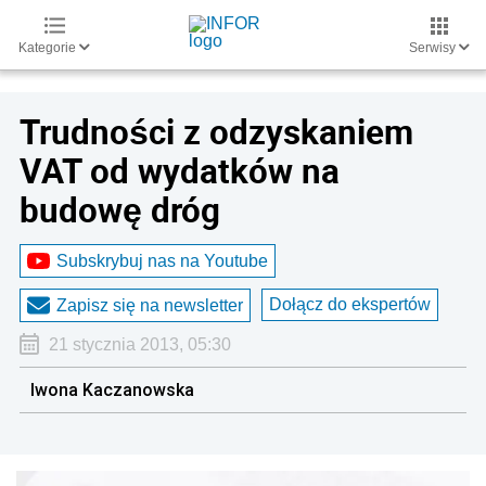
Kategorie
Serwisy
Trudności z odzyskaniem
VAT od wydatków na
budowę dróg
Subskrybuj nas na Youtube
Dołącz do ekspertów
Zapisz się na newsletter
21 stycznia 2013, 05:30
Iwona Kaczanowska