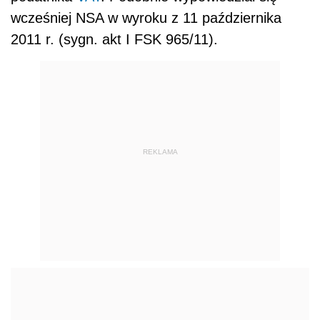
wcześniej NSA w wyroku z 11 października
2011 r. (sygn. akt I FSK 965/11).
REKLAMA