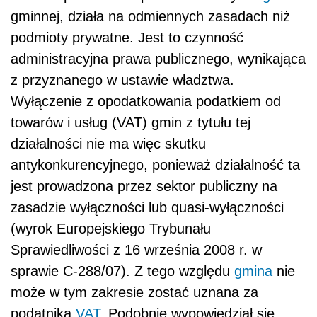
gminnej, działa na odmiennych zasadach niż
podmioty prywatne. Jest to czynność
administracyjna prawa publicznego, wynikająca
z przyznanego w ustawie władztwa.
Wyłączenie z opodatkowania podatkiem od
towarów i usług (VAT) gmin z tytułu tej
działalności nie ma więc skutku
antykonkurencyjnego, ponieważ działalność ta
jest prowadzona przez sektor publiczny na
zasadzie wyłączności lub quasi-wyłączności
(wyrok Europejskiego Trybunału
Sprawiedliwości z 16 września 2008 r. w
sprawie C-288/07). Z tego względu
gmina
nie
może w tym zakresie zostać uznana za
podatnika
VAT
. Podobnie wypowiedział się