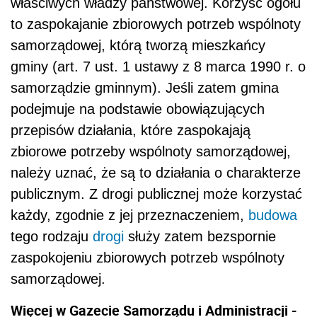
właściwych władzy państwowej. Korzyść ogółu
to zaspokajanie zbiorowych potrzeb wspólnoty
samorządowej, którą tworzą mieszkańcy
gminy (art. 7 ust. 1 ustawy z 8 marca 1990 r. o
samorządzie gminnym). Jeśli zatem gmina
podejmuje na podstawie obowiązujących
przepisów działania, które zaspokajają
zbiorowe potrzeby wspólnoty samorządowej,
należy uznać, że są to działania o charakterze
publicznym. Z drogi publicznej może korzystać
każdy, zgodnie z jej przeznaczeniem,
budowa
tego rodzaju
drogi
służy zatem bezspornie
zaspokojeniu zbiorowych potrzeb wspólnoty
samorządowej.
Więcej w Gazecie Samorządu i Administracji -