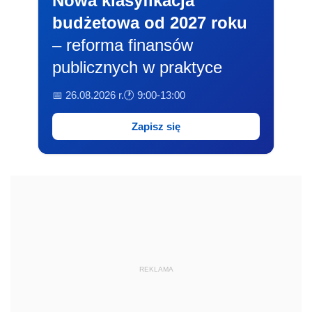
Nowa klasyfikacja
budżetowa od 2027 roku
– reforma finansów
publicznych w praktyce
📅 26.08.2026 r.
🕐 9:00-13:00
Zapisz się
REKLAMA