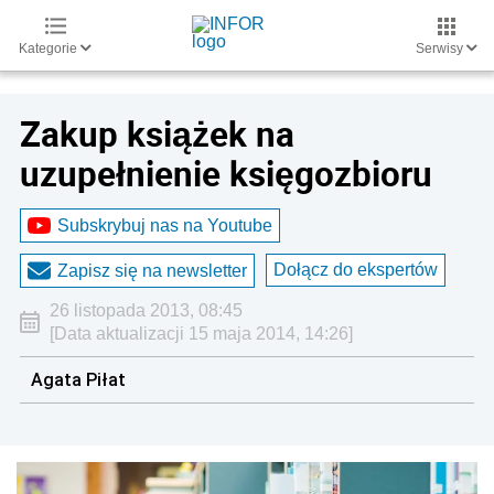
Kategorie
Serwisy
Zakup książek na
uzupełnienie księgozbioru
Subskrybuj nas na Youtube
Dołącz do ekspertów
Zapisz się na newsletter
26 listopada 2013, 08:45
[Data aktualizacji 15 maja 2014, 14:26]
Agata Piłat