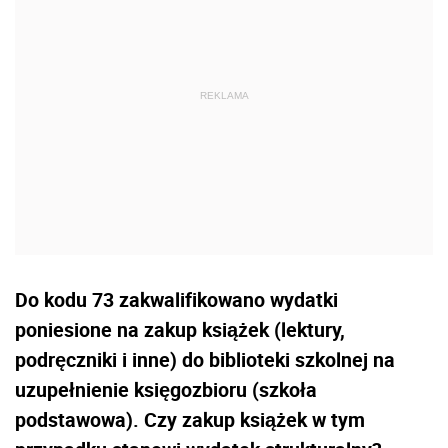
Do kodu 73 zakwalifikowano wydatki
poniesione na zakup książek (lektury,
podręczniki i inne) do biblioteki szkolnej na
uzupełnienie księgozbioru (szkoła
podstawowa). Czy zakup książek w tym