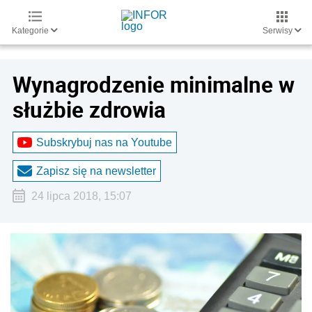
Kategorie
Serwisy
Wynagrodzenie minimalne w
służbie zdrowia
Subskrybuj nas na Youtube
Zapisz się na newsletter
24 lipca 2018, 15:07