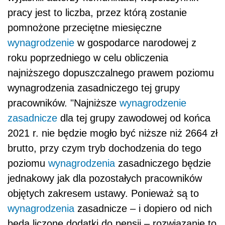
pracy jest to liczba, przez którą zostanie
pomnożone przeciętne miesięczne
wynagrodzenie
w gospodarce narodowej z
roku poprzedniego w celu obliczenia
najniższego dopuszczalnego prawem poziomu
wynagrodzenia zasadniczego tej grupy
pracowników. "Najniższe
wynagrodzenie
zasadnicze
dla tej grupy zawodowej od końca
2021 r. nie będzie mogło być niższe niż 2664 zł
brutto, przy czym tryb dochodzenia do tego
poziomu
wynagrodzenia
zasadniczego będzie
jednakowy jak dla pozostałych pracowników
objętych zakresem ustawy. Ponieważ są to
wynagrodzenia
zasadnicze – i dopiero od nich
będą liczone dodatki do pensji – rozwiązanie to