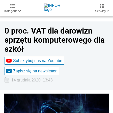
Kategorie
Serwisy
0 proc. VAT dla darowizn
sprzętu komputerowego dla
szkół
Subskrybuj nas na Youtube
Zapisz się na newsletter
14 grudnia 2020, 13:43