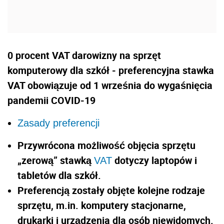
0 procent VAT darowizny na sprzęt
komputerowy dla szkół - preferencyjna stawka
VAT obowiązuje od 1 września do wygaśnięcia
pandemii COVID-19
Zasady preferencji
Przywrócona możliwość objęcia sprzętu
„zerową” stawką
dotyczy laptopów i
VAT
tabletów dla szkół.
Preferencją zosta
ły objęte kolejne rodzaje
sprzętu, m.in. komputery stacjonarne,
drukarki i urządzenia dla osób niewidomych.