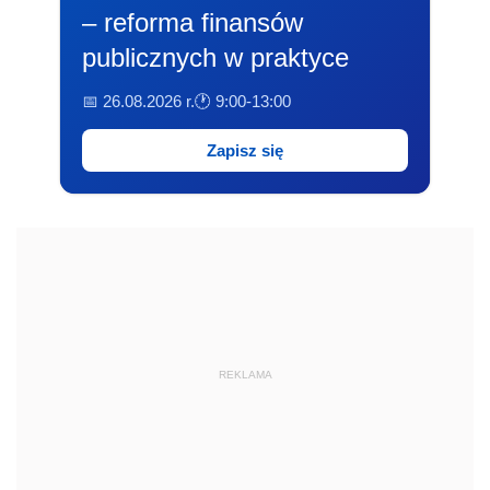
– reforma finansów
publicznych w praktyce
📅 26.08.2026 r.
🕐 9:00-13:00
Zapisz się
REKLAMA