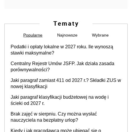
Tematy
Popularne
Najnowsze
Wybrane
Podatki i opłaty lokalne w 2027 roku. Ile wynoszą
stawki maksymalne?
Centralny Rejestr Umów JSFP. Jak działa zasada
porównywalności?
Jaki paragraf zamiast 411 od 2027 r.? Składki ZUS w
nowej klasyfikacji
Jaki paragraf klasyfikacji budżetowej na wodę i
ścieki od 2027 r.
Brak zajęć w sierpniu. Czy można wysłać
nauczyciela na bezpłatny urlop?
Kiedy i jak pracodawca może ubiegać się o