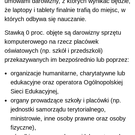
umowami darowizny, z których wynikać będzie,
że laptopy i tablety finalnie trafią do miejsc, w
których odbywa się nauczanie.
Stawką 0 proc. objęte są darowizny sprzętu
komputerowego na rzecz placówek
oświatowych (np. szkół i przedszkoli)
przekazywanych im bezpośrednio lub poprzez:
organizacje humanitarne, charytatywne lub
edukacyjne oraz operatora Ogólnopolskiej
Sieci Edukacyjnej,
organy prowadzące szkoły i placówki (np.
jednostki samorządu terytorialnego,
ministrowie, inne osoby prawne oraz osoby
fizyczne),