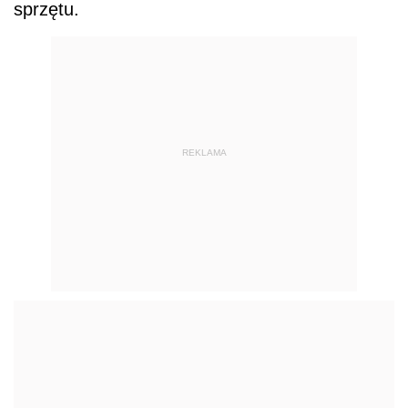
sprzętu.
REKLAMA