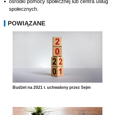
ośrodki pomocy społecznej lub centra usług
społecznych.
POWIĄZANE
Budżet na 2021 r. uchwalony przez Sejm