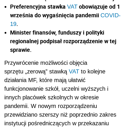
Preferencyjna stawka
obowiązuje od 1
VAT
września do wygaśnięcia pandemii
COVID-
.
19
Minister finansów, funduszy i polityki
regionalnej podpisał rozporządzenie w tej
sprawie.
Przywrócenie możliwości objęcia
sprzętu „zerową” stawką
VAT
to kolejne
działania MF, które mają ułatwić
funkcjonowanie szkół, uczelni wyższych i
innych placówek szkolnych w okresie
pandemii. W nowym rozporządzeniu
przewidziano szerszy niż poprzednio zakres
instytucji pośredniczących w przekazaniu