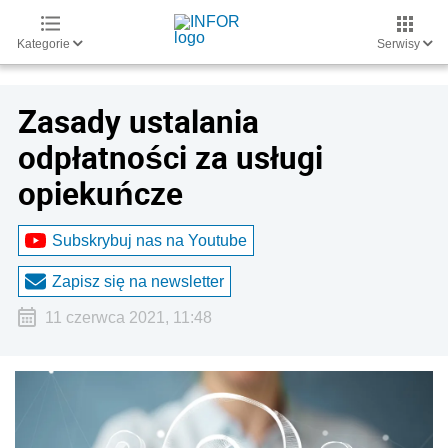
Kategorie
Serwisy
Zasady ustalania
odpłatności za usługi
opiekuńcze
Subskrybuj nas na Youtube
Zapisz się na newsletter
11 czerwca 2021, 11:48