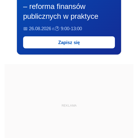
– reforma finansów
publicznych w praktyce
📅 26.08.2026 r.
🕐 9:00-13:00
Zapisz się
REKLAMA