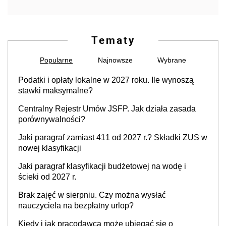
Tematy
Popularne
Najnowsze
Wybrane
Podatki i opłaty lokalne w 2027 roku. Ile wynoszą
stawki maksymalne?
Centralny Rejestr Umów JSFP. Jak działa zasada
porównywalności?
Jaki paragraf zamiast 411 od 2027 r.? Składki ZUS w
nowej klasyfikacji
Jaki paragraf klasyfikacji budżetowej na wodę i
ścieki od 2027 r.
Brak zajęć w sierpniu. Czy można wysłać
nauczyciela na bezpłatny urlop?
Kiedy i jak pracodawca może ubiegać się o