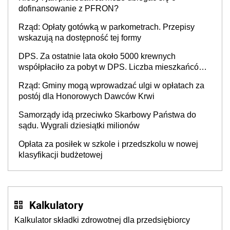
dofinansowanie z PFRON?
Rząd: Opłaty gotówką w parkometrach. Przepisy
wskazują na dostępność tej formy
DPS. Za ostatnie lata około 5000 krewnych
współpłaciło za pobyt w DPS. Liczba mieszkańców
DPS około 78 000
Rząd: Gminy mogą wprowadzać ulgi w opłatach za
postój dla Honorowych Dawców Krwi
Samorządy idą przeciwko Skarbowy Państwa do
sądu. Wygrali dziesiątki milionów
Opłata za posiłek w szkole i przedszkolu w nowej
klasyfikacji budżetowej
Kalkulatory
Kalkulator składki zdrowotnej dla przedsiębiorcy