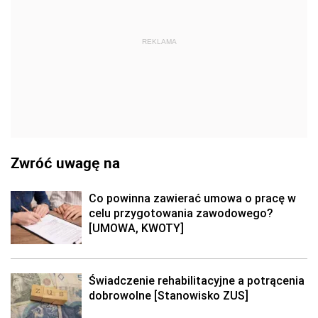
REKLAMA
Zwróć uwagę na
Co powinna zawierać umowa o pracę w
celu przygotowania zawodowego?
[UMOWA, KWOTY]
Świadczenie rehabilitacyjne a potrącenia
dobrowolne [Stanowisko ZUS]