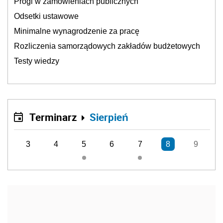
Progi w zamówieniach publicznych
Odsetki ustawowe
Minimalne wynagrodzenie za pracę
Rozliczenia samorządowych zakładów budżetowych
Testy wiedzy
Terminarz
Sierpień
3
4
5
6
7
8
9