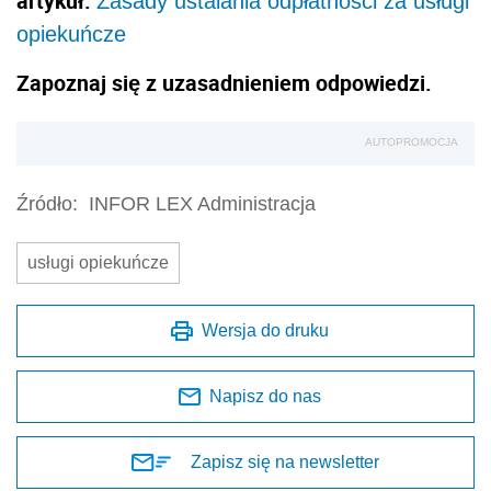
artykuł:
Zasady ustalania odpłatności za usługi
opiekuńcze
Zapoznaj się z uzasadnieniem odpowiedzi.
AUTOPROMOCJA
Źródło:
INFOR LEX Administracja
usługi opiekuńcze
Wersja do druku
Napisz do nas
Zapisz się na newsletter