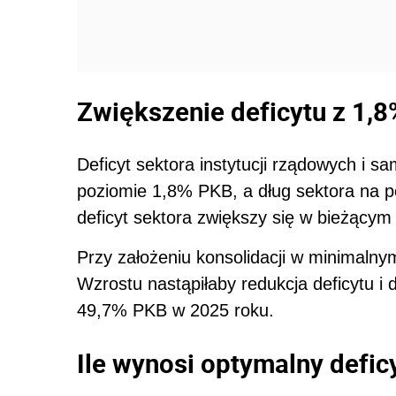
Zwiększenie deficytu z 1,8
Deficyt sektora instytucji rządowych i 
poziomie 1,8% PKB, a dług sektora na 
deficyt sektora zwiększy się w bieżący
Przy założeniu konsolidacji w minimalny
Wzrostu nastąpiłaby redukcja deficytu i
49,7% PKB w 2025 roku.
Ile wynosi optymalny defic