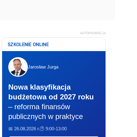
AUTOPROMOCJA
SZKOLENIE ONLINE
Jarosław Jurga
Nowa klasyfikacja
budżetowa od 2027 roku
– reforma finansów
publicznych w praktyce
📅 26.08.2026 r.
🕐 9:00-13:00