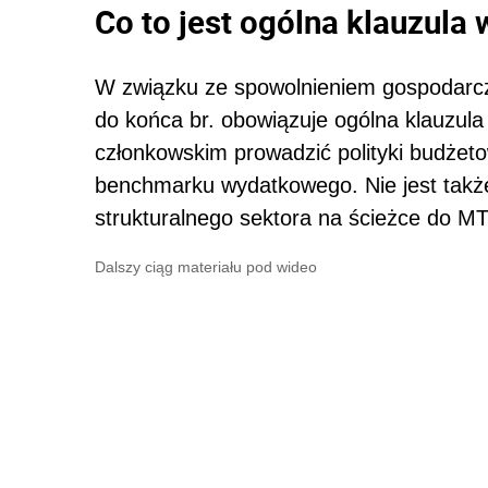
Co to jest ogólna klauzula 
W związku ze spowolnieniem gospodarc
do końca br. obowiązuje ogólna klauzul
członkowskim prowadzić polityki budżet
benchmarku wydatkowego. Nie jest tak
strukturalnego sektora na ścieżce do M
Dalszy ciąg materiału pod wideo