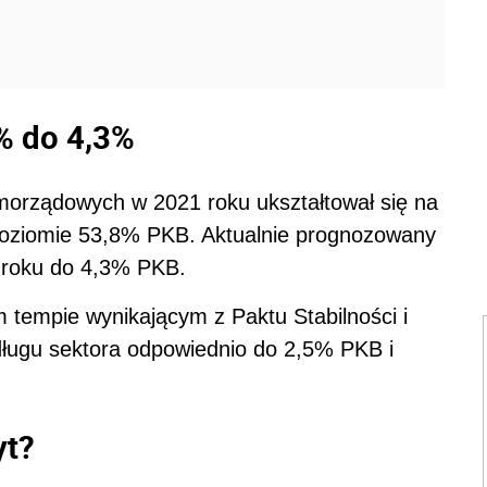
% do 4,3%
samorządowych w 2021 roku ukształtował się na
poziomie 53,8% PKB. Aktualnie prognozowany
m roku do 4,3% PKB.
m tempie wynikającym z Paktu Stabilności i
 długu sektora odpowiednio do 2,5% PKB i
yt?