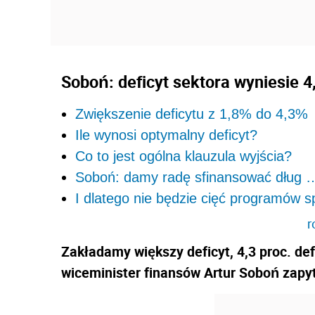
Soboń: deficyt sektora wyniesie 4
Zwiększenie deficytu z 1,8% do 4,3%
Ile wynosi optymalny deficyt?
Co to jest ogólna klauzula wyjścia?
Soboń: damy radę sfinansować dług 
I dlatego nie będzie cięć programów 
r
Zakładamy większy deficyt, 4,3 proc. def
wiceminister finansów Artur Soboń zapy