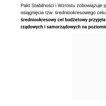
Pakt Stabilności i Wzrostu zobowiązuje
osiągnięcia tzw. średniookresowego ce
średniookresowy cel budżetowy przyjęła d
rządowych i samorządowych na poziomi