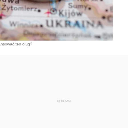
nansować ten dług?