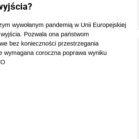
wyjścia?
zym wywołanym pandemią w Unii Europejskiej
a wyjścia. Pozwala ona państwom
owe bez konieczności przestrzegania
że wymagana coroczna poprawa wyniku
TO