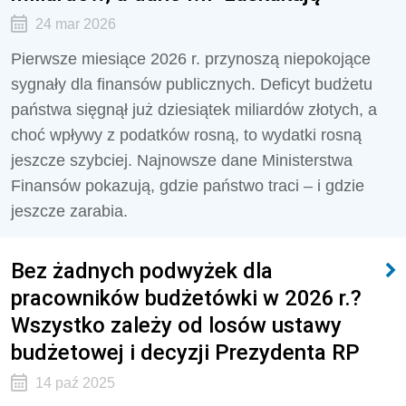
24 mar 2026
Pierwsze miesiące 2026 r. przynoszą niepokojące
sygnały dla finansów publicznych. Deficyt budżetu
państwa sięgnął już dziesiątek miliardów złotych, a
choć wpływy z podatków rosną, to wydatki rosną
jeszcze szybciej. Najnowsze dane Ministerstwa
Finansów pokazują, gdzie państwo traci – i gdzie
jeszcze zarabia.
Bez żadnych podwyżek dla
pracowników budżetówki w 2026 r.?
Wszystko zależy od losów ustawy
budżetowej i decyzji Prezydenta RP
14 paź 2025