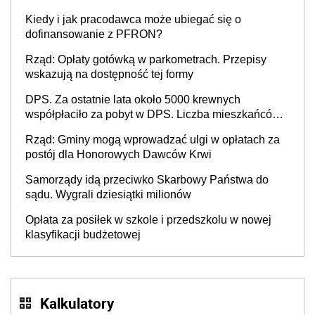
Kiedy i jak pracodawca może ubiegać się o
dofinansowanie z PFRON?
Rząd: Opłaty gotówką w parkometrach. Przepisy
wskazują na dostępność tej formy
DPS. Za ostatnie lata około 5000 krewnych
współpłaciło za pobyt w DPS. Liczba mieszkańców
DPS około 78 000
Rząd: Gminy mogą wprowadzać ulgi w opłatach za
postój dla Honorowych Dawców Krwi
Samorządy idą przeciwko Skarbowy Państwa do
sądu. Wygrali dziesiątki milionów
Opłata za posiłek w szkole i przedszkolu w nowej
klasyfikacji budżetowej
Kalkulatory