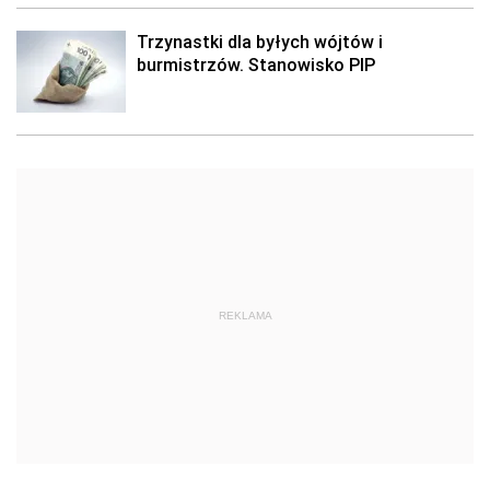
Trzynastki dla byłych wójtów i
burmistrzów. Stanowisko PIP
REKLAMA