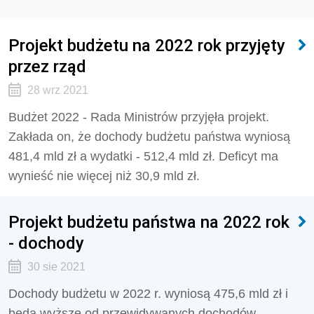
Projekt budżetu na 2022 rok przyjęty
przez rząd
28 wrz 2021
Budżet 2022 - Rada Ministrów przyjęła projekt.
Zakłada on, że dochody budżetu państwa wyniosą
481,4 mld zł a wydatki - 512,4 mld zł. Deficyt ma
wynieść nie więcej niż 30,9 mld zł.
Projekt budżetu państwa na 2022 rok
- dochody
30 sie 2021
Dochody budżetu w 2022 r. wyniosą 475,6 mld zł i
będą wyższe od przewidywanych dochodów