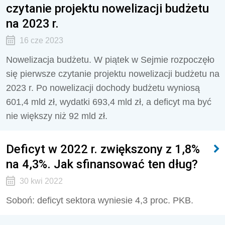
czytanie projektu nowelizacji budżetu
na 2023 r.
16 cze 2023
Nowelizacja budżetu. W piątek w Sejmie rozpoczęło
się pierwsze czytanie projektu nowelizacji budżetu na
2023 r. Po nowelizacji dochody budżetu wyniosą
601,4 mld zł, wydatki 693,4 mld zł, a deficyt ma być
nie większy niż 92 mld zł.
Deficyt w 2022 r. zwiększony z 1,8%
na 4,3%. Jak sfinansować ten dług?
30 kwi 2022
Soboń: deficyt sektora wyniesie 4,3 proc. PKB.