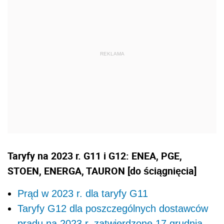
Taryfy na 2023 r. G11 i G12: ENEA, PGE,
STOEN, ENERGA, TAURON [do ściągnięcia]
Prąd w 2023 r. dla taryfy G11
Taryfy G12 dla poszczególnych dostawców
prądu na 2023 r. zatwierdzone 17 grudnia