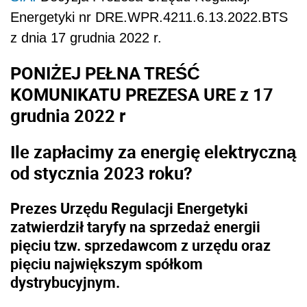
Energetyki nr DRE.WPR.4211.6.13.2022.BTS
z dnia 17 grudnia 2022 r.
PONIŻEJ PEŁNA TREŚĆ
KOMUNIKATU PREZESA URE z 17
grudnia 2022 r
Ile zapłacimy za energię elektryczną
od stycznia 2023 roku?
Prezes Urzędu Regulacji Energetyki
zatwierdził taryfy na sprzedaż energii
pięciu tzw. sprzedawcom z urzędu oraz
pięciu największym spółkom
dystrybucyjnym.