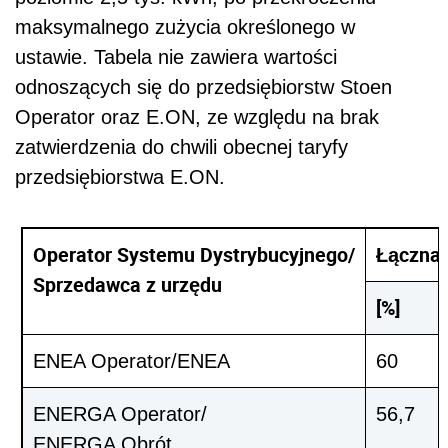
maksymalnego zużycia określonego w
ustawie. Tabela nie zawiera wartości
odnoszących się do przedsiębiorstw Stoen
Operator oraz E.ON, ze względu na brak
zatwierdzenia do chwili obecnej taryfy
przedsiębiorstwa E.ON.
Operator Systemu Dystrybucyjnego/
Łączna 
Sprzedawca z urzędu
[%]
ENEA Operator/ENEA
60
ENERGA Operator/
56,7
ENERGA Obrót