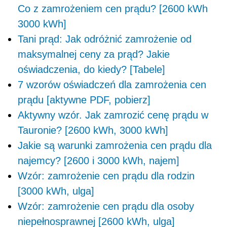
Co z zamrożeniem cen prądu? [2600 kWh
3000 kWh]
Tani prąd: Jak odróżnić zamrożenie od
maksymalnej ceny za prąd? Jakie
oświadczenia, do kiedy? [Tabele]
7 wzorów oświadczeń dla zamrożenia cen
prądu [aktywne PDF, pobierz]
Aktywny wzór. Jak zamrozić cenę prądu w
Tauronie? [2600 kWh, 3000 kWh]
Jakie są warunki zamrożenia cen prądu dla
najemcy? [2600 i 3000 kWh, najem]
Wzór: zamrożenie cen prądu dla rodzin
[3000 kWh, ulga]
Wzór: zamrożenie cen prądu dla osoby
niepełnosprawnej [2600 kWh, ulga]