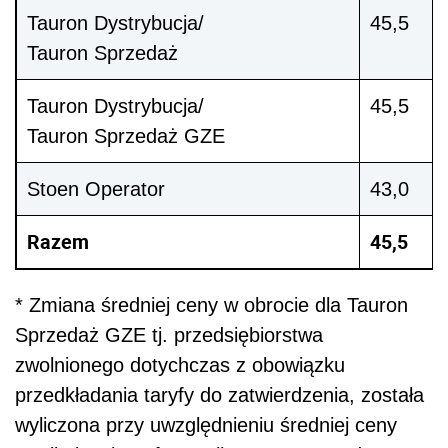
Tauron Dystrybucja/
45,5
Tauron Sprzedaż
Tauron Dystrybucja/
45,5
Tauron Sprzedaż GZE
Stoen Operator
43,0
Razem
45,5
* Zmiana średniej ceny w obrocie dla Tauron
Sprzedaż GZE tj. przedsiębiorstwa
zwolnionego dotychczas z obowiązku
przedkładania taryfy do zatwierdzenia, została
wyliczona przy uwzględnieniu średniej ceny