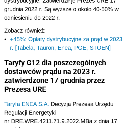
dystrybucyjne. Zatwierdził je Prezes URE 17
grudnia 2022 r. Są wyższe o około 40-50% w
odniesieniu do 2022 r.
Zobacz również:
+45%: Opłaty dystrybucyjne za prąd w 2023
r. [Tabela, Tauron, Enea, PGE, STOEN]
Taryfy G12 dla poszczególnych
dostawców prądu na 2023 r.
zatwierdzone 17 grudnia przez
Prezesa URE
Taryfa ENEA S.A.
Decyzja Prezesa Urzędu
Regulacji Energetyki
nr DRE.WRE.4211.71.9.2022.MBa z dnia 17