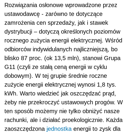
Rozwiązania osłonowe wprowadzone przez
ustawodawcę - zarówno te dotyczące
zamrożenia cen sprzedaży, jak i stawek
dystrybucji – dotyczą określonych poziomów
rocznego zużycia energii elektrycznej. Wśród
odbiorców indywidulanych najliczniejszą, bo
blisko 87 proc. (ok 13,5 mln), stanowi Grupa
G11 (czyli ze stałą ceną energii w cyklu
dobowym). W tej grupie średnie roczne
zużycie energii elektrycznej wynosi 1,8 tys.
kWh. Warto wiedzieć jak oszczędzać prąd,
żeby nie przekroczyć ustawowych progów. W
ten sposób możemy nie tylko obniżyć nasze
rachunki, ale i działać proekologicznie. Każda
zaoszczędzona
jednostka
energii to zysk dla