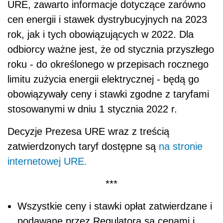
URE, zawarto informacje dotyczące zarówno
cen energii i stawek dystrybucyjnych na 2023
rok, jak i tych obowiązujących w 2022. Dla
odbiorcy ważne jest, że od stycznia przyszłego
roku - do określonego w przepisach rocznego
limitu zużycia energii elektrycznej - będą go
obowiązywały ceny i stawki zgodne z taryfami
stosowanymi w dniu 1 stycznia 2022 r.
Decyzje Prezesa URE wraz z treścią
zatwierdzonych taryf dostępne są
na stronie
internetowej URE.
***
Wszystkie ceny i stawki opłat zatwierdzane i
podawane przez Regulatora są cenami i