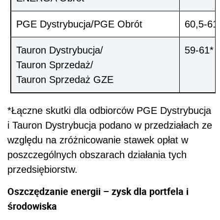
PGE Dystrybucja/PGE Obrót
60,5-61
Tauron Dystrybucja/
59-61*
Tauron Sprzedaż/
Tauron Sprzedaż GZE
*Łączne skutki dla odbiorców PGE Dystrybucja
i Tauron Dystrybucja podano w przedziałach ze
względu na zróżnicowanie stawek opłat w
poszczególnych obszarach działania tych
przedsiębiorstw.
Oszczędzanie energii – zysk dla portfela i
środowiska