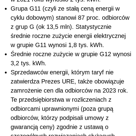
Grupa G11 (czyli ze stałą ceną energii w
cyklu dobowym) stanowi 87 proc. odbiorców
z grup G (ok 13,5 mln). Statystycznie
średnie roczne zużycie energii elektrycznej
w grupie G11 wynosi 1,8 tys. kWh.
Średnie roczne zużycie w grupie G12 wynosi
3,2 tys. kWh.
Sprzedawców energii, którym taryf nie
zatwierdza Prezes URE, także obowiązuje
zamrożenie cen dla odbiorców na 2023 rok.
Te przedsiębiorstwa w rozliczeniach z
odbiorcami uprawnionymi (poza grupą
odbiorców, którzy podpisali umowy z
gwarancją ceny) zgodnie z ustawą o