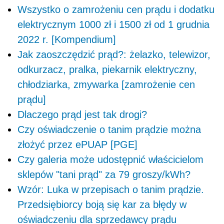
Wszystko o zamrożeniu cen prądu i dodatku
elektrycznym 1000 zł i 1500 zł od 1 grudnia
2022 r. [Kompendium]
Jak zaoszczędzić prąd?: żelazko, telewizor,
odkurzacz, pralka, piekarnik elektryczny,
chłodziarka, zmywarka [zamrożenie cen
prądu]
Dlaczego prąd jest tak drogi?
Czy oświadczenie o tanim prądzie można
złożyć przez ePUAP [PGE]
Czy galeria może udostępnić właścicielom
sklepów "tani prąd" za 79 groszy/kWh?
Wzór: Luka w przepisach o tanim prądzie.
Przedsiębiorcy boją się kar za błędy w
oświadczeniu dla sprzedawcy prądu