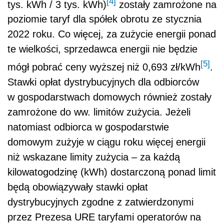
[4]
tys. kWh / 3 tys. kWh)
zostały zamrożone na
poziomie taryf dla spółek obrotu ze stycznia
2022 roku. Co więcej, za zużycie energii ponad
te wielkości, sprzedawca energii nie będzie
[5]
mógł pobrać ceny wyższej niż 0,693 zł/kWh
.
Stawki opłat dystrybucyjnych dla odbiorców
w gospodarstwach domowych również zostały
zamrożone do ww. limitów zużycia. Jeżeli
natomiast odbiorca w gospodarstwie
domowym zużyje w ciągu roku więcej energii
niż wskazane limity zużycia – za każdą
kilowatogodzinę (kWh) dostarczoną ponad limit
będą obowiązywały stawki opłat
dystrybucyjnych zgodne z zatwierdzonymi
przez Prezesa URE taryfami operatorów na