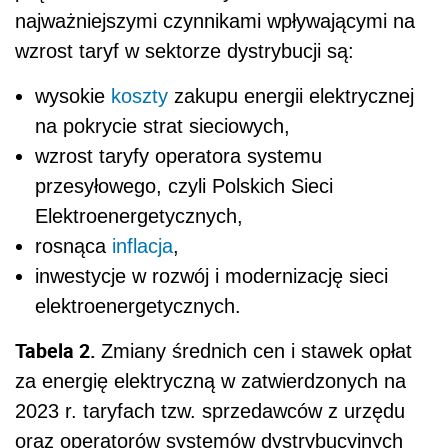
najważniejszymi czynnikami wpływającymi na
wzrost taryf w sektorze dystrybucji są:
wysokie
koszty
zakupu energii elektrycznej
na pokrycie strat sieciowych,
wzrost taryfy operatora systemu
przesyłowego, czyli Polskich Sieci
Elektroenergetycznych,
rosnąca
inflacja
,
inwestycje w rozwój i modernizację sieci
elektroenergetycznych.
Tabela 2.
Zmiany średnich cen i stawek opłat
za energię elektryczną w zatwierdzonych na
2023 r. taryfach tzw. sprzedawców z urzędu
oraz operatorów systemów dystrybucyjnych