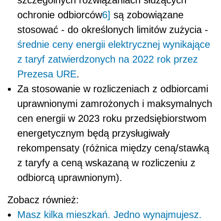
szczególnych rozwiązaniach służących
ochronie odbiorców
6]
są zobowiązane
stosować - do określonych limitów zużycia -
średnie ceny energii elektrycznej wynikające
z taryf zatwierdzonych na 2022 rok przez
Prezesa URE
.
Za stosowanie w rozliczeniach z odbiorcami
uprawnionymi zamrożonych i maksymalnych
cen energii w 2023 roku przedsiębiorstwom
energetycznym będą przysługiwały
rekompensaty (różnica między ceną/stawką
z taryfy a ceną wskazaną w rozliczeniu z
odbiorcą uprawnionym).
Zobacz również:
Masz kilka mieszkań. Jedno wynajmujesz.