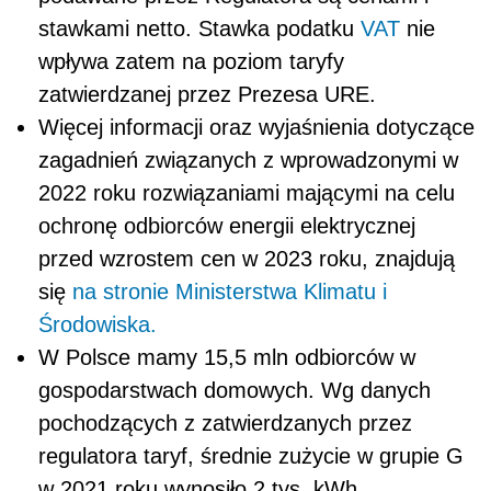
stawkami netto. Stawka podatku
VAT
nie
wpływa zatem na poziom taryfy
zatwierdzanej przez Prezesa URE.
Więcej informacji oraz wyjaśnienia dotyczące
zagadnień związanych z wprowadzonymi w
2022 roku rozwiązaniami mającymi na celu
ochronę odbiorców energii elektrycznej
przed wzrostem cen w 2023 roku, znajdują
się
na stronie Ministerstwa Klimatu i
Środowiska.
W Polsce mamy 15,5 mln odbiorców w
gospodarstwach domowych. Wg danych
pochodzących z zatwierdzanych przez
regulatora taryf, średnie zużycie w grupie G
w 2021 roku wynosiło 2 tys. kWh.