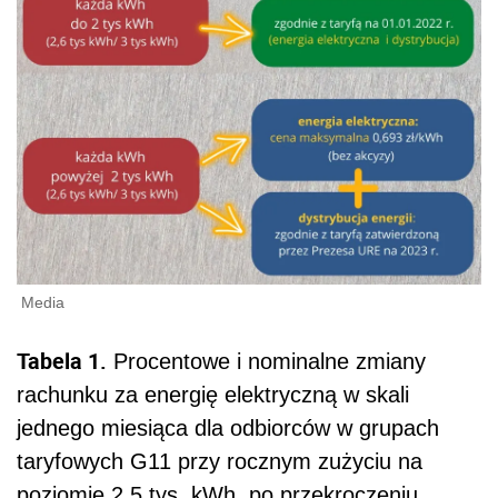
Media
Tabela 1.
Procentowe i nominalne zmiany
rachunku za energię elektryczną w skali
jednego miesiąca dla odbiorców w grupach
taryfowych G11 przy rocznym zużyciu na
poziomie 2,5 tys. kWh, po przekroczeniu