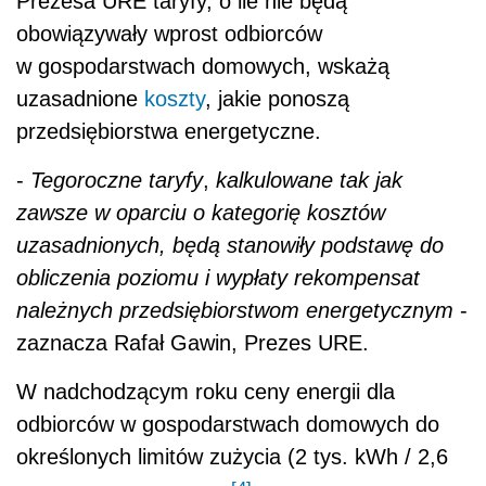
Prezesa URE taryfy, o ile nie będą
obowiązywały wprost odbiorców
w gospodarstwach domowych, wskażą
uzasadnione
koszty
, jakie ponoszą
przedsiębiorstwa energetyczne.
-
Tegoroczne taryfy
,
kalkulowane tak jak
zawsze w oparciu o kategorię kosztów
uzasadnionych, będą stanowiły podstawę do
obliczenia poziomu i wypłaty rekompensat
należnych przedsiębiorstwom energetycznym
-
zaznacza Rafał Gawin, Prezes URE.
W nadchodzącym roku ceny energii dla
odbiorców w gospodarstwach domowych do
określonych limitów zużycia (2 tys. kWh / 2,6