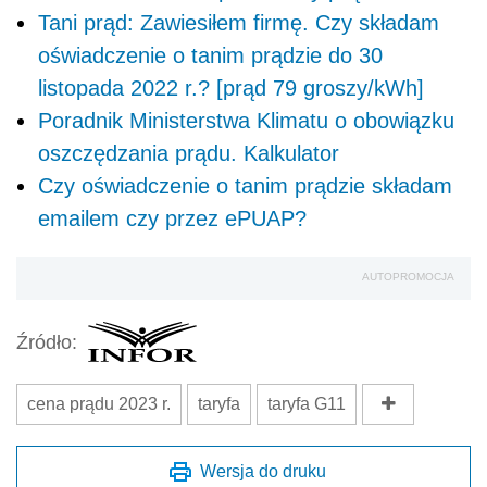
Tani prąd: Zawiesiłem firmę. Czy składam
oświadczenie o tanim prądzie do 30
listopada 2022 r.? [prąd 79 groszy/kWh]
Poradnik Ministerstwa Klimatu o obowiązku
oszczędzania prądu. Kalkulator
Czy oświadczenie o tanim prądzie składam
emailem czy przez ePUAP?
AUTOPROMOCJA
Źródło:
cena prądu 2023 r.
taryfa
taryfa G11
Wersja do druku