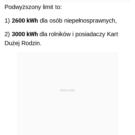
Podwyższony limit to:
2600 kWh
1)
dla osób niepełnosprawnych,
3000 kWh
2)
dla
rolników i posiadaczy Kart
Dużej Rodzin.
REKLAMA