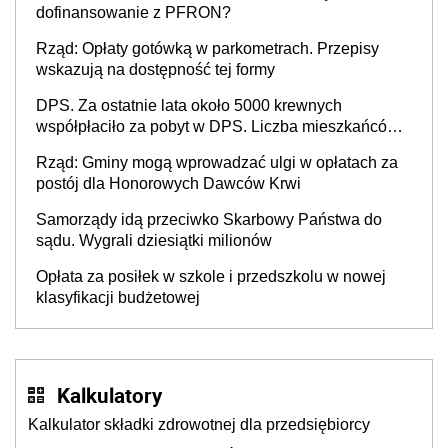
dofinansowanie z PFRON?
Rząd: Opłaty gotówką w parkometrach. Przepisy
wskazują na dostępność tej formy
DPS. Za ostatnie lata około 5000 krewnych
współpłaciło za pobyt w DPS. Liczba mieszkańców
DPS około 78 000
Rząd: Gminy mogą wprowadzać ulgi w opłatach za
postój dla Honorowych Dawców Krwi
Samorządy idą przeciwko Skarbowy Państwa do
sądu. Wygrali dziesiątki milionów
Opłata za posiłek w szkole i przedszkolu w nowej
klasyfikacji budżetowej
Kalkulatory
Kalkulator składki zdrowotnej dla przedsiębiorcy