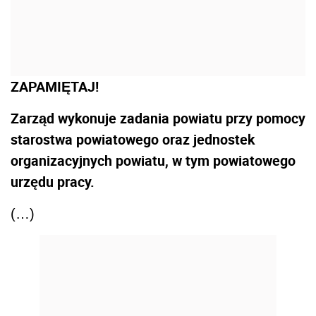
ZAPAMIĘTAJ!
Zarząd wykonuje zadania powiatu przy pomocy
starostwa powiatowego oraz jednostek
organizacyjnych powiatu, w tym powiatowego
urzędu pracy.
(…)