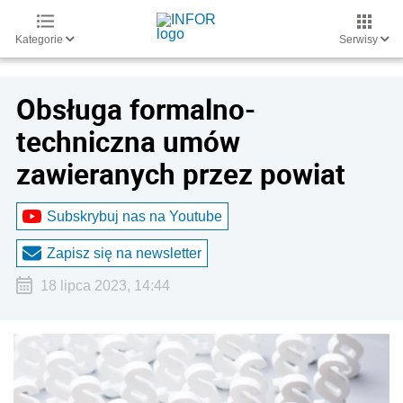
Kategorie
Serwisy
Obsługa formalno-
techniczna umów
zawieranych przez powiat
Subskrybuj nas na Youtube
Zapisz się na newsletter
18 lipca 2023, 14:44