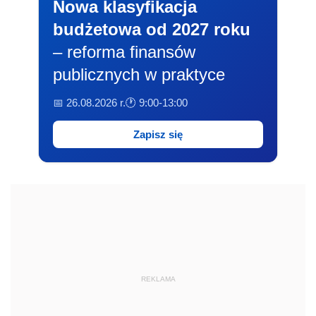
Nowa klasyfikacja
budżetowa od 2027 roku
– reforma finansów
publicznych w praktyce
📅 26.08.2026 r.
🕐 9:00-13:00
Zapisz się
REKLAMA