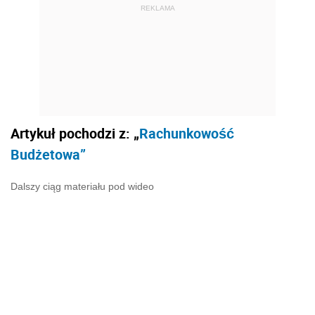
REKLAMA
Artykuł pochodzi z: „
Rachunkowość
Budżetowa”
Dalszy ciąg materiału pod wideo